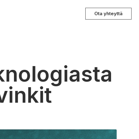
Ota yhteyttä
eknologiasta
vinkit