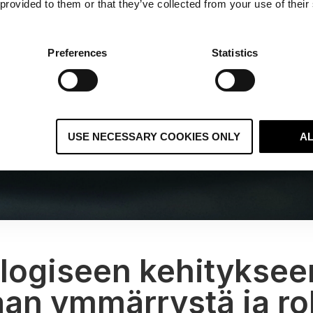
 provided to them or that they’ve collected from your use of their
Preferences
Statistics
USE NECESSARY COOKIES ONLY
A
logiseen kehityksee
taan ymmärrystä ja r