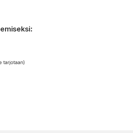
semiseksi:
e tarjotaan)