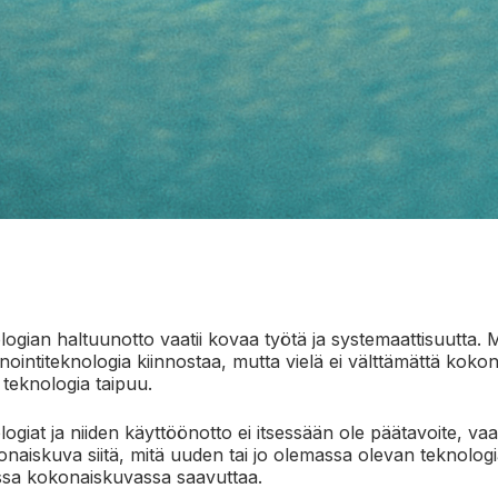
logian haltuunotto vaatii kovaa työtä ja systemaattisuutta. 
nointiteknologia kiinnostaa, mutta vielä ei välttämättä koko
teknologia taipuu.
ogiat ja niiden käyttöönotto ei itsessään ole päätavoite, va
onaiskuva siitä, mitä uuden tai jo olemassa olevan teknologi
sa kokonaiskuvassa saavuttaa.