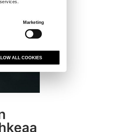
 services.
Marketing
LLOW ALL COOKIES
n
ohkeaa