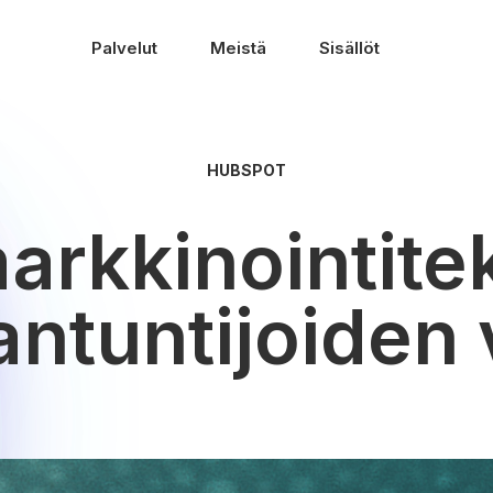
Palvelut
Meistä
Sisällöt
HUBSPOT
markkinointit
antuntijoiden 