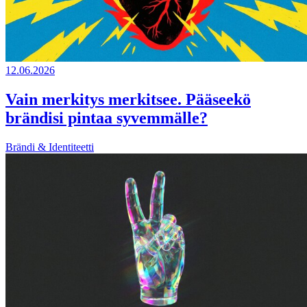
12.06.2026
Vain merkitys merkitsee. Pääseekö
brändisi pintaa syvemmälle?
Brändi & Identiteetti