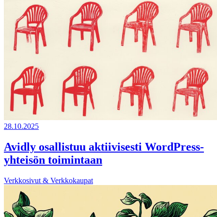
28.10.2025
Avidly osallistuu aktiivisesti WordPress-
yhteisön toimintaan
Verkkosivut & Verkkokaupat