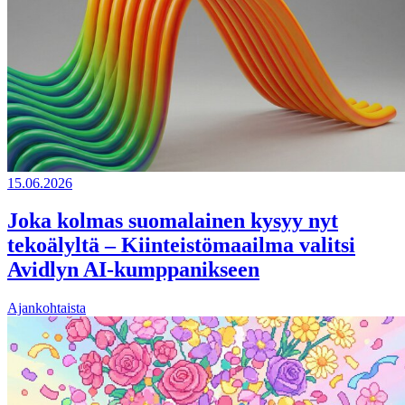
15.06.2026
Joka kolmas suomalainen kysyy nyt
tekoälyltä – Kiinteistömaailma valitsi
Avidlyn AI-kumppanikseen
Ajankohtaista