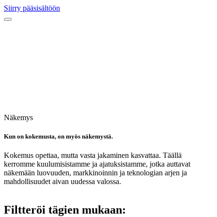
Siirry pääsisältöön
Näkemys
Kun on kokemusta, on myös näkemystä.
Kokemus opettaa, mutta vasta jakaminen kasvattaa. Täällä
kerromme kuulumisistamme ja ajatuksistamme, jotka auttavat
näkemään luovuuden, markkinoinnin ja teknologian arjen ja
mahdollisuudet aivan uudessa valossa.
Filtteröi tägien mukaan: