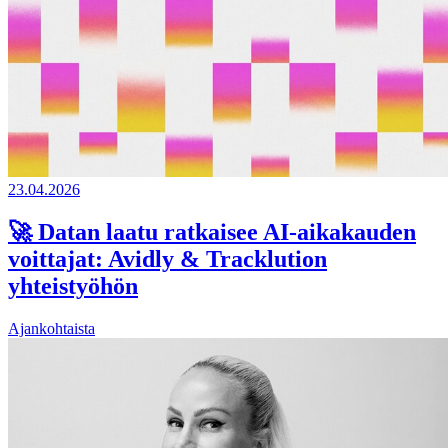
23.04.2026
🚀 Datan laatu ratkaisee AI-aikakauden
voittajat: Avidly & Tracklution
yhteistyöhön
Ajankohtaista