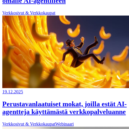
omalle AI-agentilleen
Verkkosivut & Verkkokaupat
19.12.2025
Perustavanlaatuiset mokat, joilla estät AI-
agentteja käyttämästä verkkopalveluanne
Verkkosivut & Verkkokaupat
Webinaari