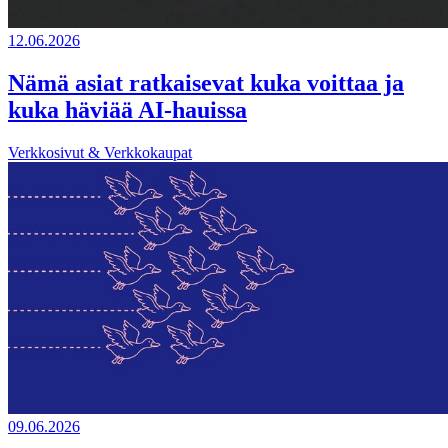
12.06.2026
Nämä asiat ratkaisevat kuka voittaa ja
kuka häviää AI-hauissa
Verkkosivut & Verkkokaupat
09.06.2026