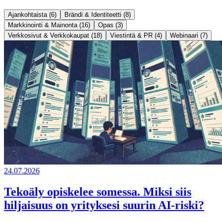
Ajankohtaista (6)
Brändi & Identiteetti (8)
Markkinointi & Mainonta (16)
Opas (3)
Verkkosivut & Verkkokaupat (18)
Viestintä & PR (4)
Webinaari (7)
24.07.2026
Tekoäly opiskelee somessa. Miksi siis
hiljaisuus on yrityksesi suurin AI-riski?