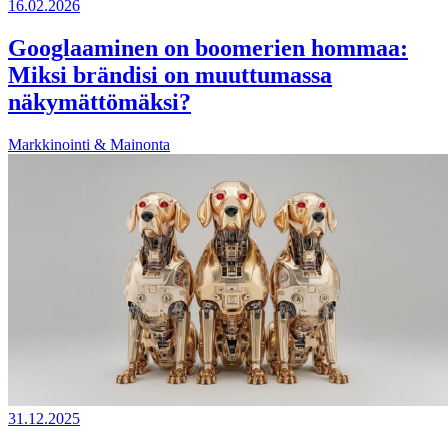
16.02.2026
Googlaaminen on boomerien hommaa:
Miksi brändisi on muuttumassa
näkymättömäksi?
Markkinointi & Mainonta
31.12.2025