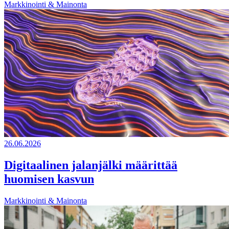
Markkinointi & Mainonta
26.06.2026
Digitaalinen jalanjälki määrittää
huomisen kasvun
Markkinointi & Mainonta