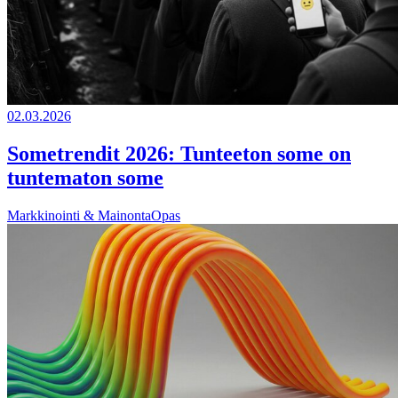
02.03.2026
Sometrendit 2026: Tunteeton some on
tuntematon some
Markkinointi & Mainonta
Opas