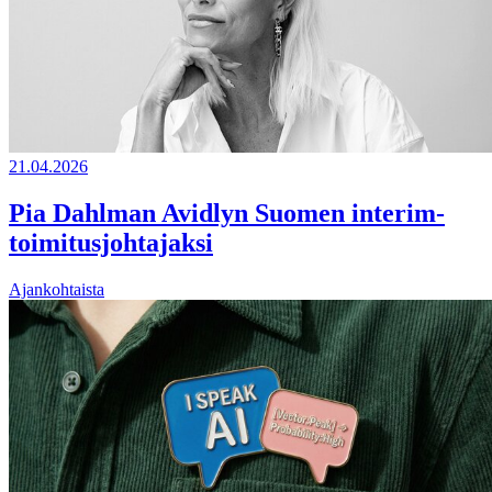
21.04.2026
Pia Dahlman Avidlyn Suomen interim-
toimitusjohtajaksi
Ajankohtaista