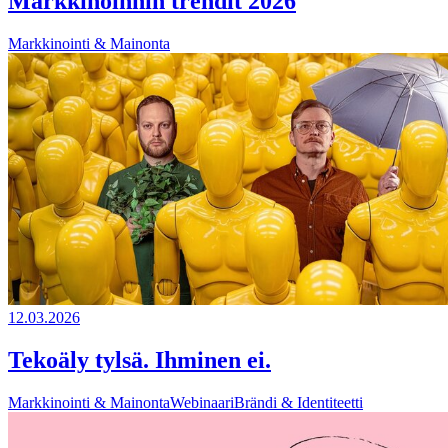
Markkinoinnin trendit 2026
Markkinointi & Mainonta
12.03.2026
Tekoäly tylsä. Ihminen ei.
Markkinointi & Mainonta
Webinaari
Brändi & Identiteetti