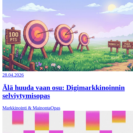
28.04.2026
Älä huuda vaan osu: Digimarkkinoinnin
selviytymisopas
Markkinointi & Mainonta
Opas