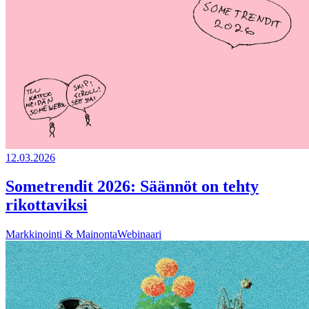
12.03.2026
Sometrendit 2026: Säännöt on tehty
rikottaviksi
Markkinointi & Mainonta
Webinaari