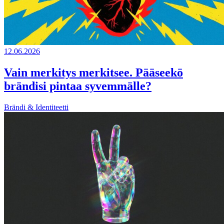
12.06.2026
Vain merkitys merkitsee. Pääseekö
brändisi pintaa syvemmälle?
Brändi & Identiteetti