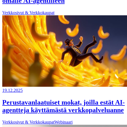
omalle AI-agentilleen
Verkkosivut & Verkkokaupat
19.12.2025
Perustavanlaatuiset mokat, joilla estät AI-
agentteja käyttämästä verkkopalveluanne
Verkkosivut & Verkkokaupat
Webinaari