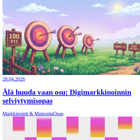
28.04.2026
Älä huuda vaan osu: Digimarkkinoinnin
selviytymisopas
Markkinointi & Mainonta
Opas