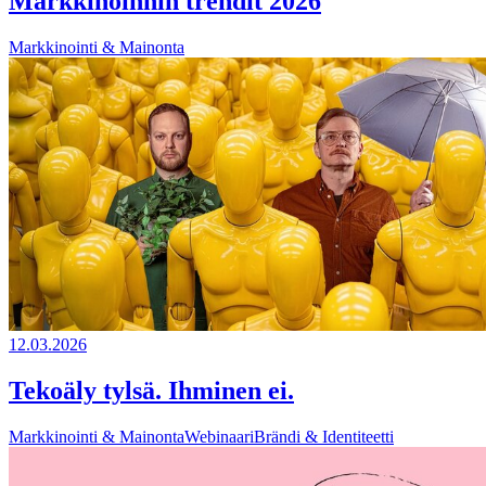
Markkinoinnin trendit 2026
Markkinointi & Mainonta
12.03.2026
Tekoäly tylsä. Ihminen ei.
Markkinointi & Mainonta
Webinaari
Brändi & Identiteetti