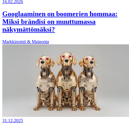
16.02.2026
Googlaaminen on boomerien hommaa:
Miksi brändisi on muuttumassa
näkymättömäksi?
Markkinointi & Mainonta
31.12.2025