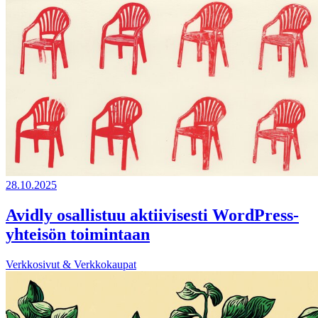
28.10.2025
Avidly osallistuu aktiivisesti WordPress-
yhteisön toimintaan
Verkkosivut & Verkkokaupat