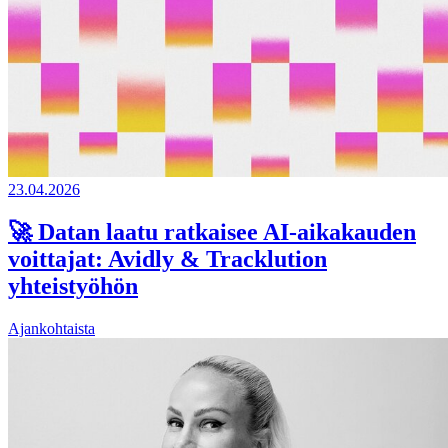
23.04.2026
🚀 Datan laatu ratkaisee AI-aikakauden
voittajat: Avidly & Tracklution
yhteistyöhön
Ajankohtaista