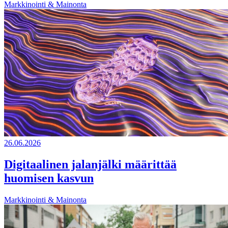
Markkinointi & Mainonta
26.06.2026
Digitaalinen jalanjälki määrittää
huomisen kasvun
Markkinointi & Mainonta