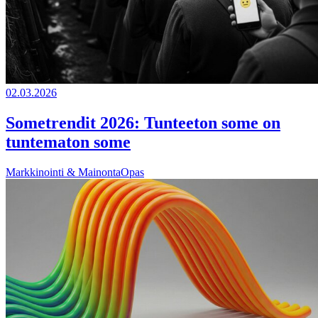
02.03.2026
Sometrendit 2026: Tunteeton some on
tuntematon some
Markkinointi & Mainonta
Opas