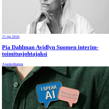
21.04.2026
Pia Dahlman Avidlyn Suomen interim-
toimitusjohtajaksi
Ajankohtaista