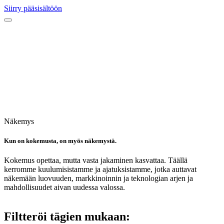
Siirry pääsisältöön
Näkemys
Kun on kokemusta, on myös näkemystä.
Kokemus opettaa, mutta vasta jakaminen kasvattaa. Täällä
kerromme kuulumisistamme ja ajatuksistamme, jotka auttavat
näkemään luovuuden, markkinoinnin ja teknologian arjen ja
mahdollisuudet aivan uudessa valossa.
Filtteröi tägien mukaan: