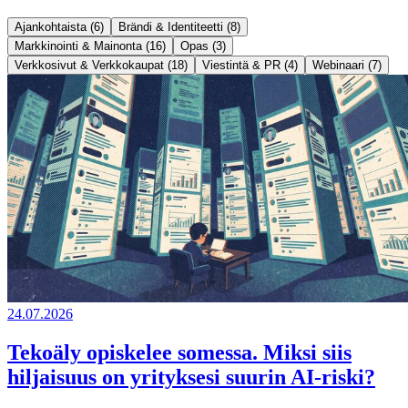
Ajankohtaista (6)
Brändi & Identiteetti (8)
Markkinointi & Mainonta (16)
Opas (3)
Verkkosivut & Verkkokaupat (18)
Viestintä & PR (4)
Webinaari (7)
24.07.2026
Tekoäly opiskelee somessa. Miksi siis
hiljaisuus on yrityksesi suurin AI-riski?