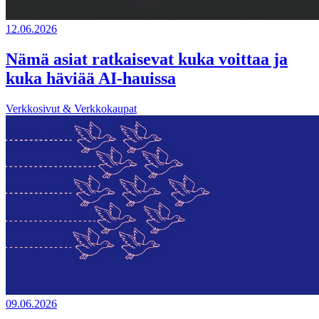
12.06.2026
Nämä asiat ratkaisevat kuka voittaa ja
kuka häviää AI-hauissa
Verkkosivut & Verkkokaupat
09.06.2026