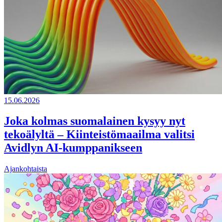
15.06.2026
Joka kolmas suomalainen kysyy nyt
tekoälyltä – Kiinteistömaailma valitsi
Avidlyn AI-kumppanikseen
Ajankohtaista