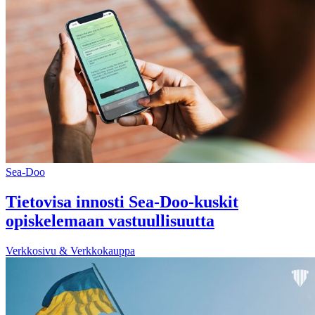
Sea-Doo
Tietovisa innosti Sea-Doo-kuskit
opiskelemaan vastuullisuutta
Verkkosivu & Verkkokauppa