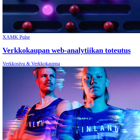
XAMK Pulse
Verkkokaupan web-analytiikan toteutus
Verkkosivu & Verkkokauppa