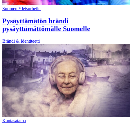
Suomen Yleisurheilu
Pysäyttämätön brändi
pysäyttämättömälle Suomelle
Brändi & Identiteetti
Kantasatama