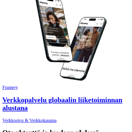
Framery
Verkkopalvelu globaalin liiketoiminnan
alustana
Verkkosivu & Verkkokauppa