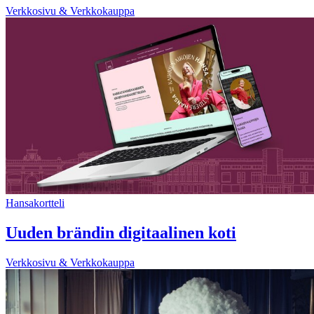
Verkkosivu & Verkkokauppa
Hansakortteli
Uuden brändin digitaalinen koti
Verkkosivu & Verkkokauppa