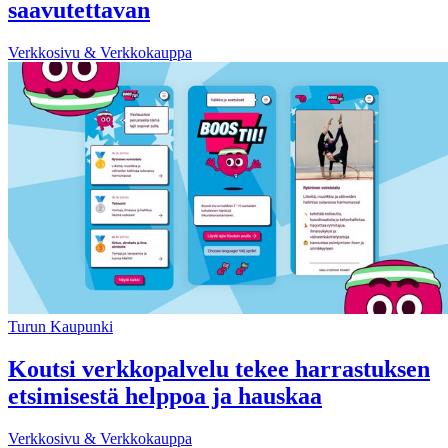
saavutettavan
Verkkosivu & Verkkokauppa
Turun Kaupunki
Koutsi verkkopalvelu tekee harrastuksen
etsimisestä helppoa ja hauskaa
Verkkosivu & Verkkokauppa