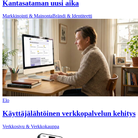
Kantasataman uusi aika
Markkinointi & Mainonta
Brändi & Identiteetti
Elo
Käyttäjälähtöinen verkkopalvelun kehitys
Verkkosivu & Verkkokauppa