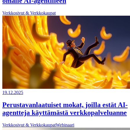
omalle AI-agentilleen
Verkkosivut & Verkkokaupat
19.12.2025
Perustavanlaatuiset mokat, joilla estät AI-
agentteja käyttämästä verkkopalveluanne
Verkkosivut & Verkkokaupat
Webinaari