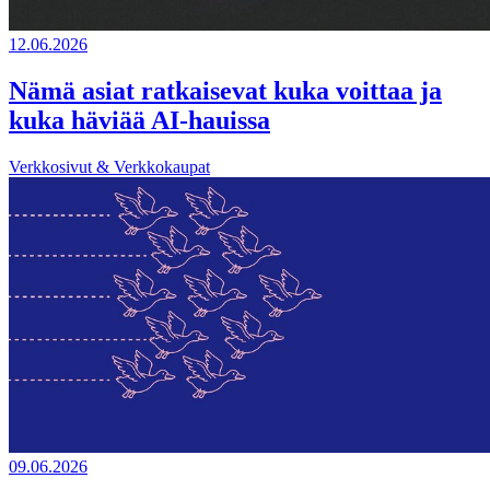
12.06.2026
Nämä asiat ratkaisevat kuka voittaa ja
kuka häviää AI-hauissa
Verkkosivut & Verkkokaupat
09.06.2026