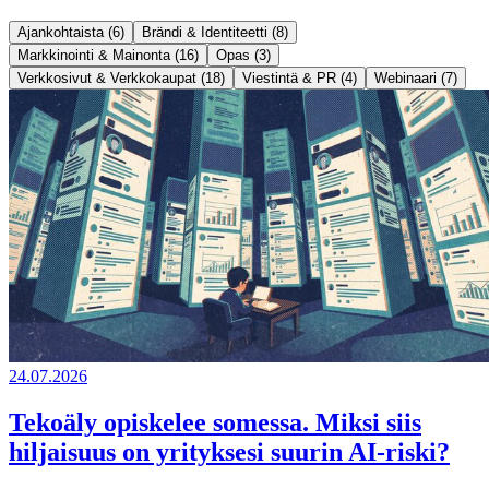
Ajankohtaista (6)
Brändi & Identiteetti (8)
Markkinointi & Mainonta (16)
Opas (3)
Verkkosivut & Verkkokaupat (18)
Viestintä & PR (4)
Webinaari (7)
24.07.2026
Tekoäly opiskelee somessa. Miksi siis
hiljaisuus on yrityksesi suurin AI-riski?