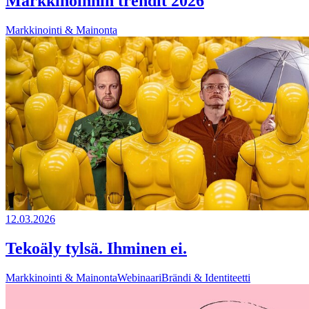
Markkinoinnin trendit 2026
Markkinointi & Mainonta
12.03.2026
Tekoäly tylsä. Ihminen ei.
Markkinointi & Mainonta
Webinaari
Brändi & Identiteetti