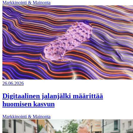
Markkinointi & Mainonta
26.06.2026
Digitaalinen jalanjälki määrittää
huomisen kasvun
Markkinointi & Mainonta