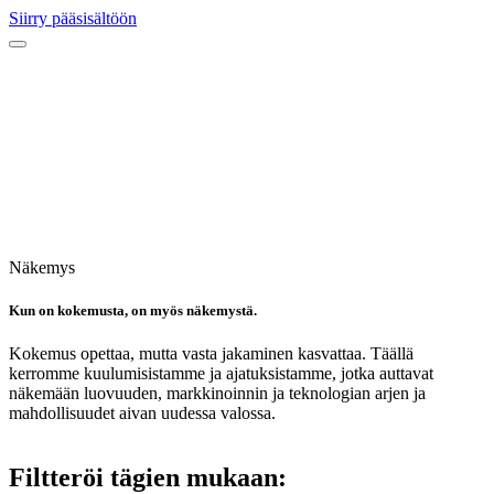
Siirry pääsisältöön
Näkemys
Kun on kokemusta, on myös näkemystä.
Kokemus opettaa, mutta vasta jakaminen kasvattaa. Täällä
kerromme kuulumisistamme ja ajatuksistamme, jotka auttavat
näkemään luovuuden, markkinoinnin ja teknologian arjen ja
mahdollisuudet aivan uudessa valossa.
Filtteröi tägien mukaan: