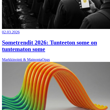
02.03.2026
Sometrendit 2026: Tunteeton some on
tuntematon some
Markkinointi & Mainonta
Opas