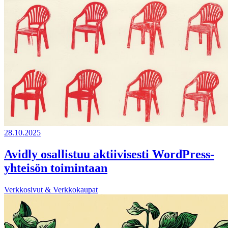
28.10.2025
Avidly osallistuu aktiivisesti WordPress-
yhteisön toimintaan
Verkkosivut & Verkkokaupat