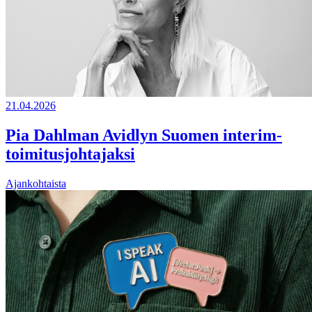
21.04.2026
Pia Dahlman Avidlyn Suomen interim-
toimitusjohtajaksi
Ajankohtaista