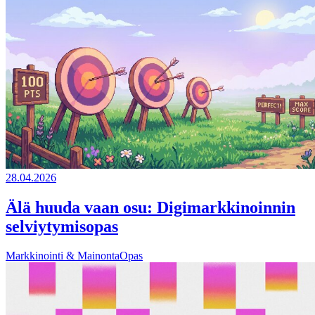
28.04.2026
Älä huuda vaan osu: Digimarkkinoinnin
selviytymisopas
Markkinointi & Mainonta
Opas