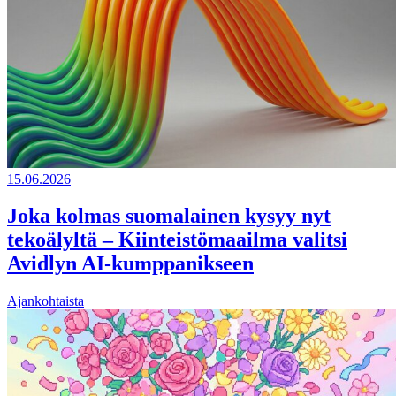
15.06.2026
Joka kolmas suomalainen kysyy nyt
tekoälyltä – Kiinteistömaailma valitsi
Avidlyn AI-kumppanikseen
Ajankohtaista