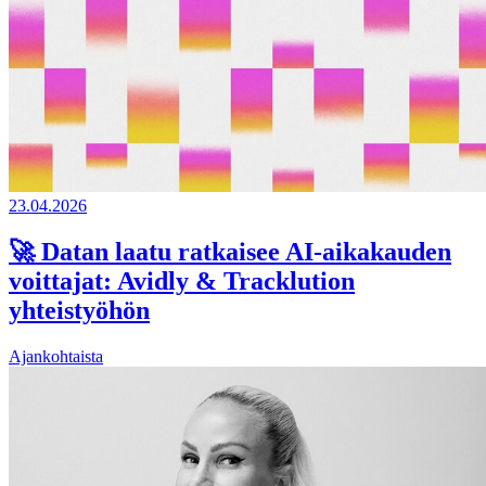
23.04.2026
🚀 Datan laatu ratkaisee AI-aikakauden
voittajat: Avidly & Tracklution
yhteistyöhön
Ajankohtaista