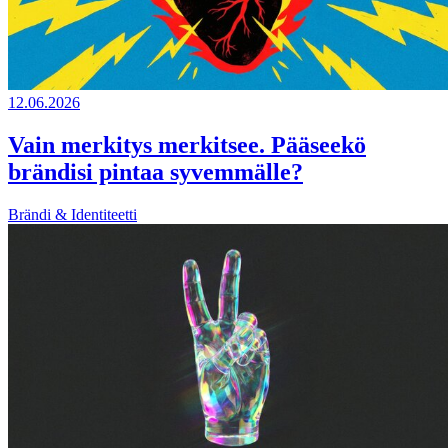
12.06.2026
Vain merkitys merkitsee. Pääseekö
brändisi pintaa syvemmälle?
Brändi & Identiteetti