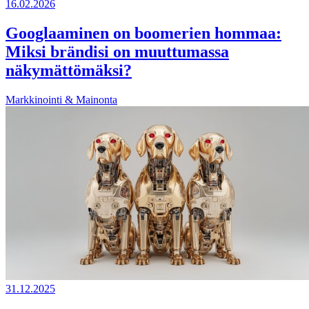
16.02.2026
Googlaaminen on boomerien hommaa:
Miksi brändisi on muuttumassa
näkymättömäksi?
Markkinointi & Mainonta
31.12.2025