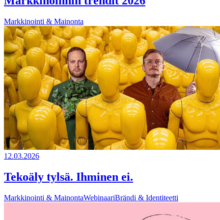
Markkinoinnin trendit 2026
Markkinointi & Mainonta
12.03.2026
Tekoäly tylsä. Ihminen ei.
Markkinointi & Mainonta
Webinaari
Brändi & Identiteetti