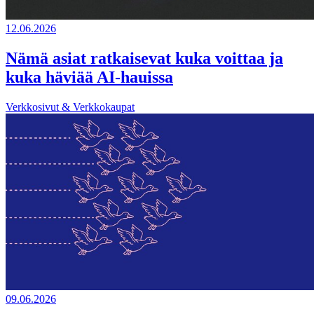
12.06.2026
Nämä asiat ratkaisevat kuka voittaa ja
kuka häviää AI-hauissa
Verkkosivut & Verkkokaupat
09.06.2026