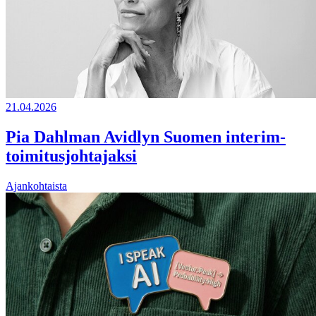
21.04.2026
Pia Dahlman Avidlyn Suomen interim-
toimitusjohtajaksi
Ajankohtaista