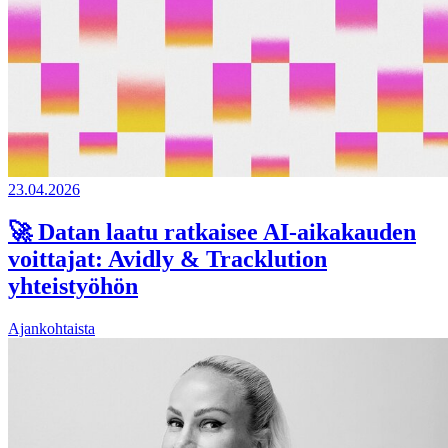
23.04.2026
🚀 Datan laatu ratkaisee AI-aikakauden
voittajat: Avidly & Tracklution
yhteistyöhön
Ajankohtaista