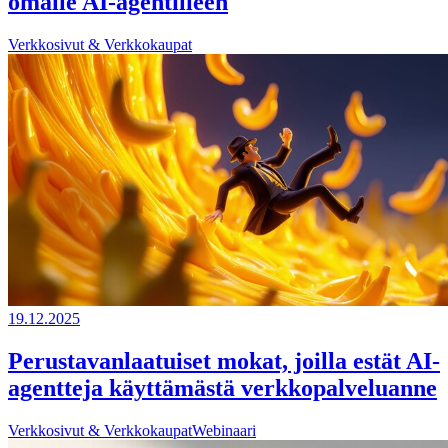
omalle AI-agentilleen
Verkkosivut & Verkkokaupat
19.12.2025
Perustavanlaatuiset mokat, joilla estät AI-
agentteja käyttämästä verkkopalveluanne
Verkkosivut & Verkkokaupat
Webinaari