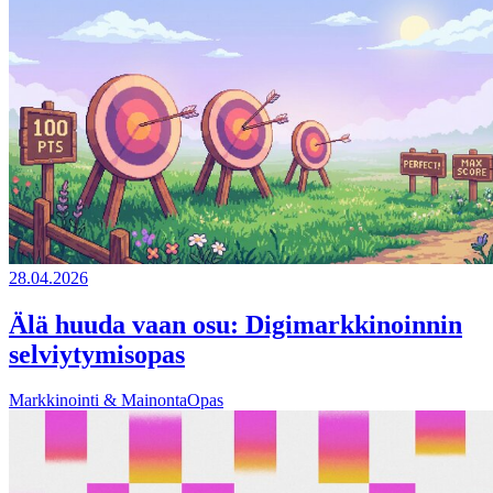
28.04.2026
Älä huuda vaan osu: Digimarkkinoinnin
selviytymisopas
Markkinointi & Mainonta
Opas