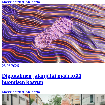
Markkinointi & Mainonta
26.06.2026
Digitaalinen jalanjälki määrittää
huomisen kasvun
Markkinointi & Mainonta