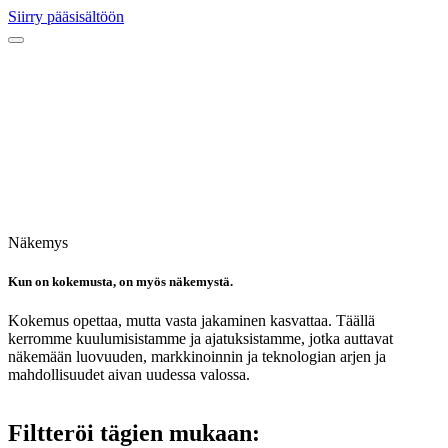
Siirry pääsisältöön
Näkemys
Kun on kokemusta, on myös näkemystä.
Kokemus opettaa, mutta vasta jakaminen kasvattaa. Täällä
kerromme kuulumisistamme ja ajatuksistamme, jotka auttavat
näkemään luovuuden, markkinoinnin ja teknologian arjen ja
mahdollisuudet aivan uudessa valossa.
Filtteröi tägien mukaan: