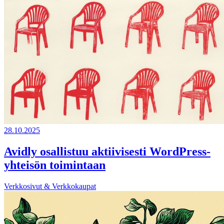
28.10.2025
Avidly osallistuu aktiivisesti WordPress-
yhteisön toimintaan
Verkkosivut & Verkkokaupat