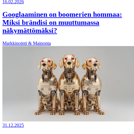
16.02.2026
Googlaaminen on boomerien hommaa:
Miksi brändisi on muuttumassa
näkymättömäksi?
Markkinointi & Mainonta
31.12.2025