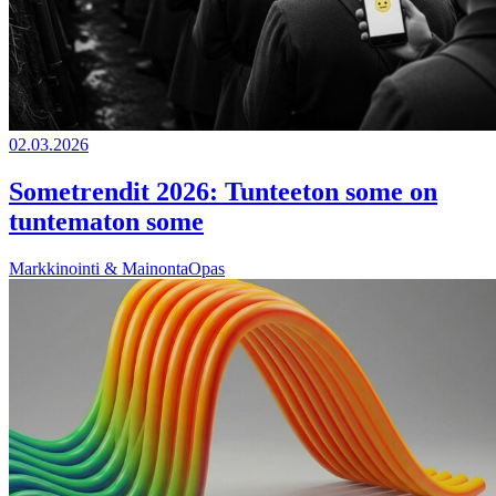
02.03.2026
Sometrendit 2026: Tunteeton some on
tuntematon some
Markkinointi & Mainonta
Opas