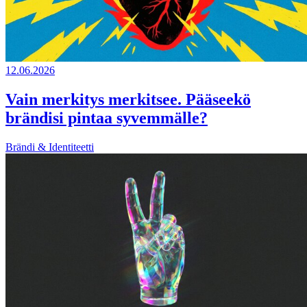
12.06.2026
Vain merkitys merkitsee. Pääseekö
brändisi pintaa syvemmälle?
Brändi & Identiteetti