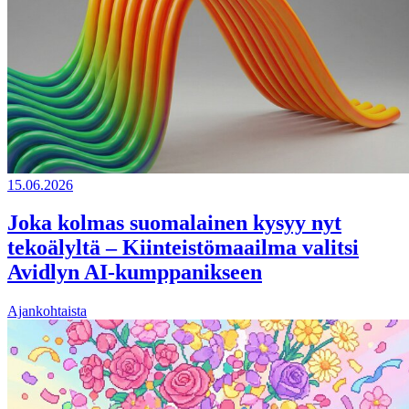
15.06.2026
Joka kolmas suomalainen kysyy nyt
tekoälyltä – Kiinteistömaailma valitsi
Avidlyn AI-kumppanikseen
Ajankohtaista