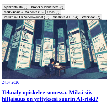
Ajankohtaista (6)
Brändi & Identiteetti (8)
Markkinointi & Mainonta (16)
Opas (3)
Verkkosivut & Verkkokaupat (18)
Viestintä & PR (4)
Webinaari (7)
24.07.2026
Tekoäly opiskelee somessa. Miksi siis
hiljaisuus on yrityksesi suurin AI-riski?