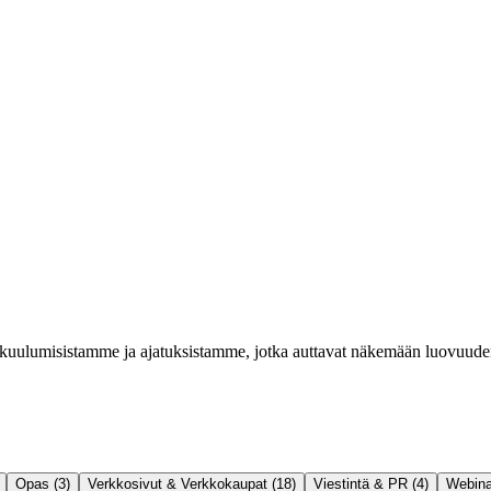
kuulumisistamme ja ajatuksistamme, jotka auttavat näkemään luovuuden,
Opas (3)
Verkkosivut & Verkkokaupat (18)
Viestintä & PR (4)
Webinaa