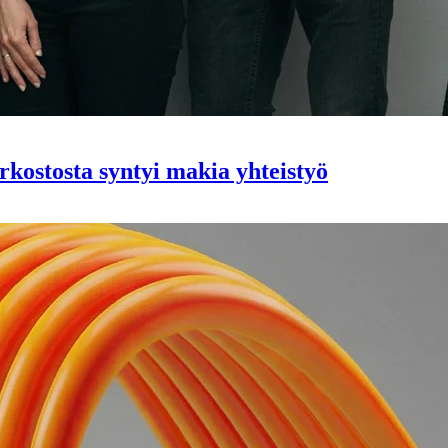
rkostosta syntyi makia yhteistyö