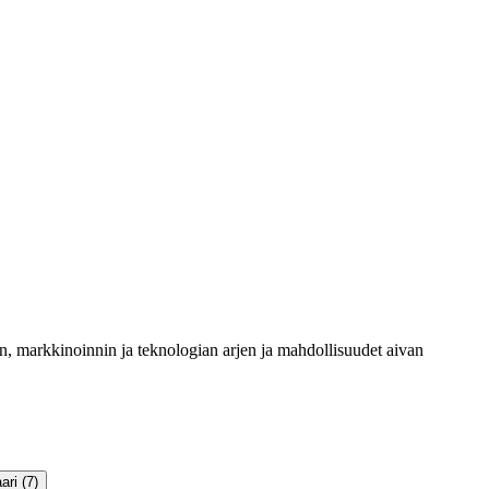
 markkinoinnin ja teknologian arjen ja mahdollisuudet aivan
ri (7)