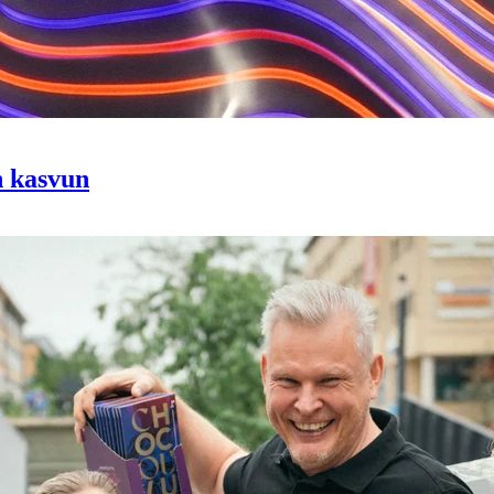
n kasvun