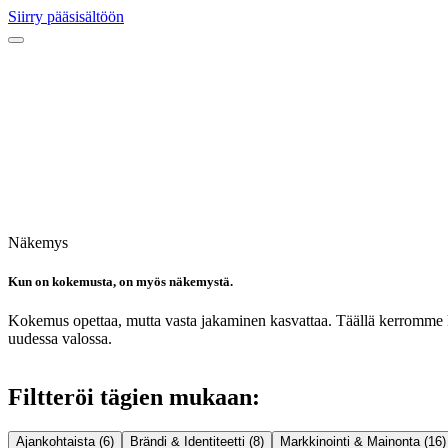
Siirry pääsisältöön
Näkemys
Kun on kokemusta, on myös näkemystä.
Kokemus opettaa, mutta vasta jakaminen kasvattaa. Täällä kerromme 
uudessa valossa.
Filtteröi tägien mukaan:
Ajankohtaista (6)
Brändi & Identiteetti (8)
Markkinointi & Mainonta (16)