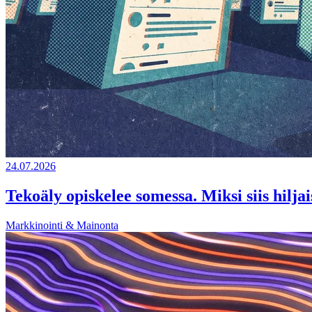
24.07.2026
Tekoäly opiskelee somessa. Miksi siis hiljai
Markkinointi & Mainonta