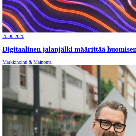
26.06.2026
Digitaalinen jalanjälki määrittää huomise
Markkinointi & Mainonta