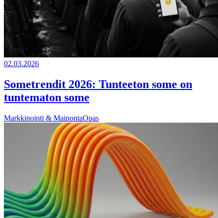
02.03.2026
Sometrendit 2026: Tunteeton some on
tuntematon some
Markkinointi & Mainonta
Opas