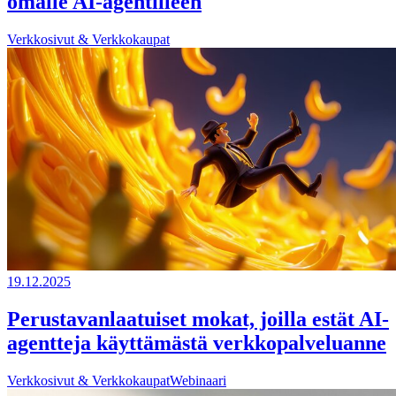
omalle AI-agentilleen
Verkkosivut & Verkkokaupat
19.12.2025
Perustavanlaatuiset mokat, joilla estät AI-
agentteja käyttämästä verkkopalveluanne
Verkkosivut & Verkkokaupat
Webinaari