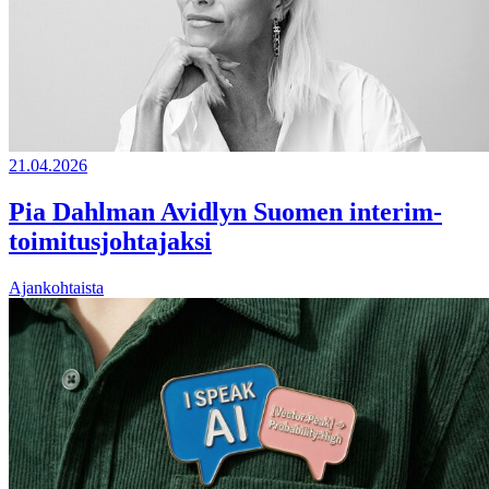
21.04.2026
Pia Dahlman Avidlyn Suomen interim-
toimitusjohtajaksi
Ajankohtaista