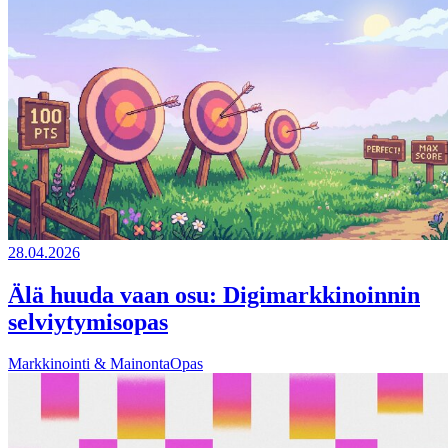
28.04.2026
Älä huuda vaan osu: Digimarkkinoinnin
selviytymisopas
Markkinointi & Mainonta
Opas