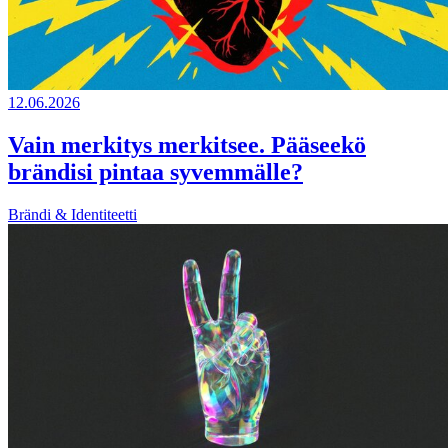
12.06.2026
Vain merkitys merkitsee. Pääseekö
brändisi pintaa syvemmälle?
Brändi & Identiteetti