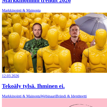
Markkinoinnin trendit 2026
Markkinointi & Mainonta
12.03.2026
Tekoäly tylsä. Ihminen ei.
Markkinointi & Mainonta
Webinaari
Brändi & Identiteetti