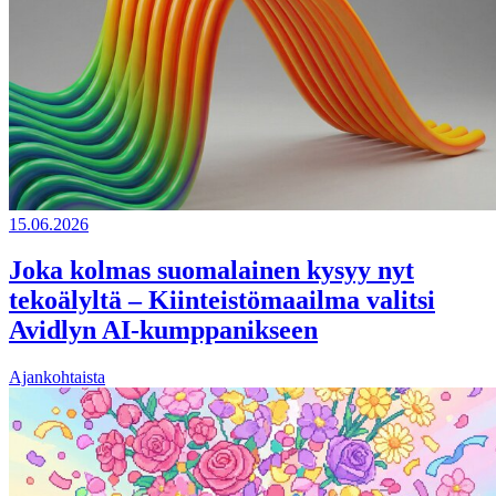
15.06.2026
Joka kolmas suomalainen kysyy nyt
tekoälyltä – Kiinteistömaailma valitsi
Avidlyn AI-kumppanikseen
Ajankohtaista