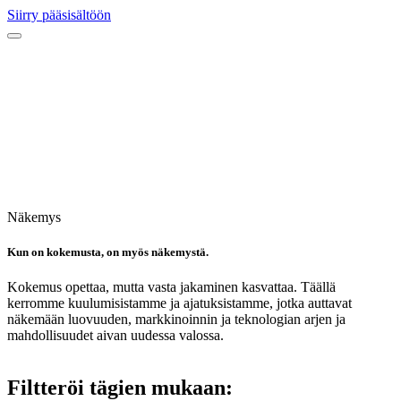
Siirry pääsisältöön
Näkemys
Kun on kokemusta, on myös näkemystä.
Kokemus opettaa, mutta vasta jakaminen kasvattaa. Täällä
kerromme kuulumisistamme ja ajatuksistamme, jotka auttavat
näkemään luovuuden, markkinoinnin ja teknologian arjen ja
mahdollisuudet aivan uudessa valossa.
Filtteröi tägien mukaan: