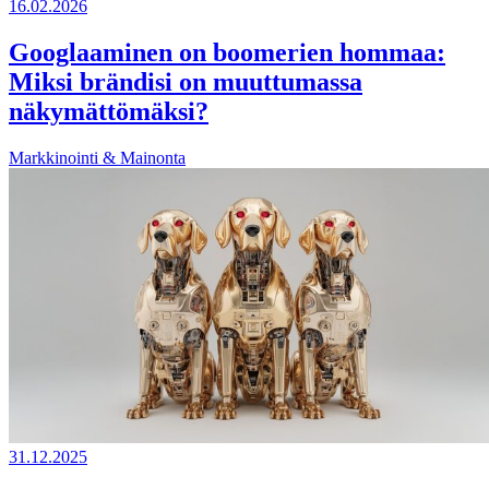
16.02.2026
Googlaaminen on boomerien hommaa:
Miksi brändisi on muuttumassa
näkymättömäksi?
Markkinointi & Mainonta
31.12.2025