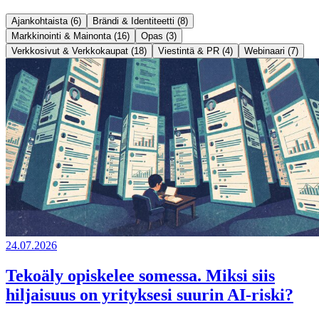
Ajankohtaista (6)
Brändi & Identiteetti (8)
Markkinointi & Mainonta (16)
Opas (3)
Verkkosivut & Verkkokaupat (18)
Viestintä & PR (4)
Webinaari (7)
24.07.2026
Tekoäly opiskelee somessa. Miksi siis
hiljaisuus on yrityksesi suurin AI-riski?