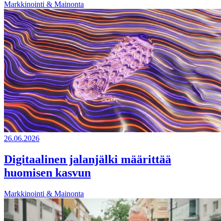
Markkinointi & Mainonta
26.06.2026
Digitaalinen jalanjälki määrittää
huomisen kasvun
Markkinointi & Mainonta