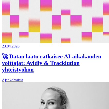
23.04.2026
🚀 Datan laatu ratkaisee AI-aikakauden
voittajat: Avidly & Tracklution
yhteistyöhön
Ajankohtaista