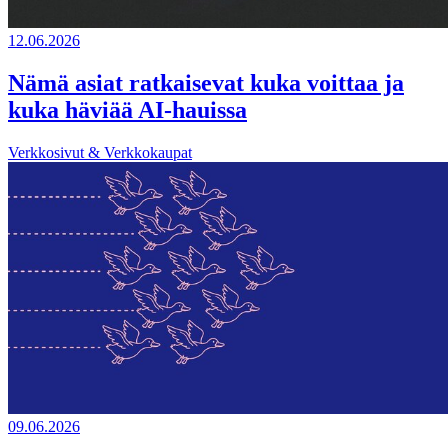
12.06.2026
Nämä asiat ratkaisevat kuka voittaa ja
kuka häviää AI-hauissa
Verkkosivut & Verkkokaupat
09.06.2026