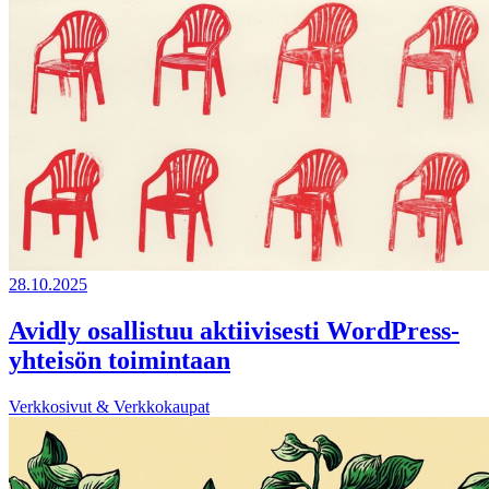
28.10.2025
Avidly osallistuu aktiivisesti WordPress-
yhteisön toimintaan
Verkkosivut & Verkkokaupat