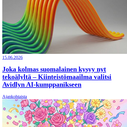
15.06.2026
Joka kolmas suomalainen kysyy nyt
tekoälyltä – Kiinteistömaailma valitsi
Avidlyn AI-kumppanikseen
Ajankohtaista