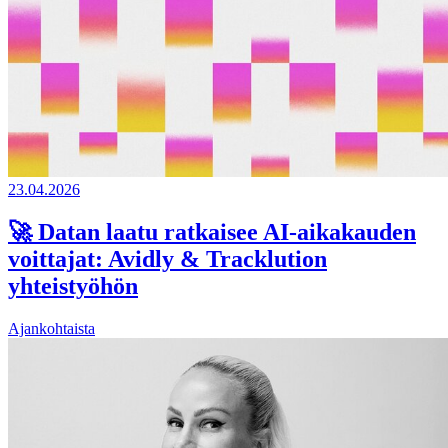
23.04.2026
🚀 Datan laatu ratkaisee AI-aikakauden
voittajat: Avidly & Tracklution
yhteistyöhön
Ajankohtaista