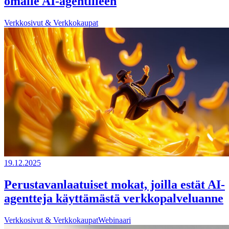
omalle AI-agentilleen
Verkkosivut & Verkkokaupat
19.12.2025
Perustavanlaatuiset mokat, joilla estät AI-
agentteja käyttämästä verkkopalveluanne
Verkkosivut & Verkkokaupat
Webinaari