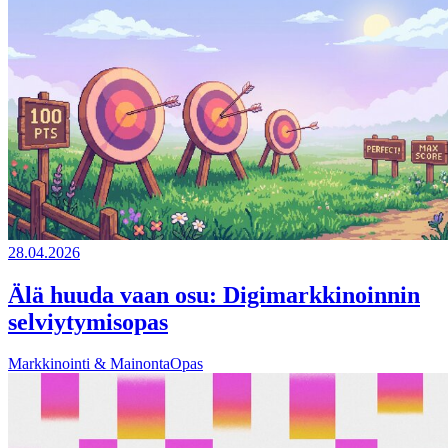
28.04.2026
Älä huuda vaan osu: Digimarkkinoinnin
selviytymisopas
Markkinointi & Mainonta
Opas