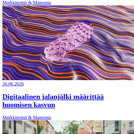
Markkinointi & Mainonta
26.06.2026
Digitaalinen jalanjälki määrittää
huomisen kasvun
Markkinointi & Mainonta