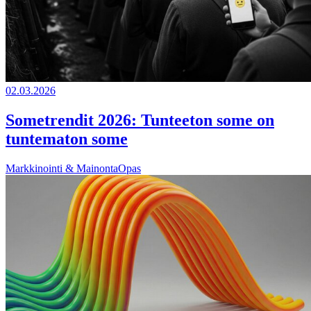
02.03.2026
Sometrendit 2026: Tunteeton some on
tuntematon some
Markkinointi & Mainonta
Opas