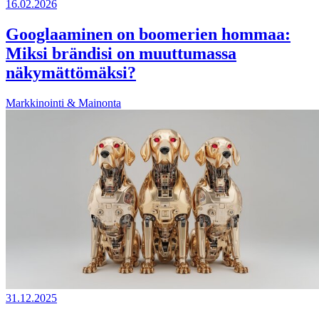
16.02.2026
Googlaaminen on boomerien hommaa:
Miksi brändisi on muuttumassa
näkymättömäksi?
Markkinointi & Mainonta
31.12.2025