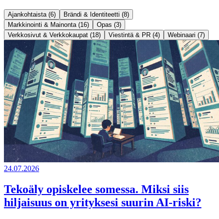
Ajankohtaista (6)
Brändi & Identiteetti (8)
Markkinointi & Mainonta (16)
Opas (3)
Verkkosivut & Verkkokaupat (18)
Viestintä & PR (4)
Webinaari (7)
24.07.2026
Tekoäly opiskelee somessa. Miksi siis
hiljaisuus on yrityksesi suurin AI-riski?