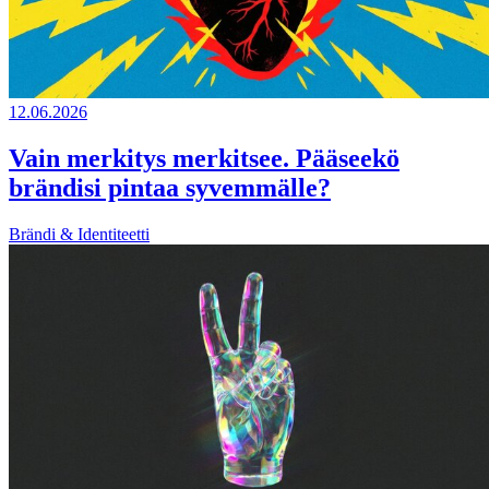
12.06.2026
Vain merkitys merkitsee. Pääseekö
brändisi pintaa syvemmälle?
Brändi & Identiteetti