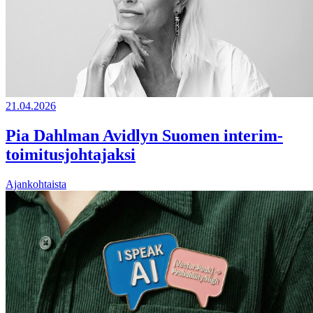
21.04.2026
Pia Dahlman Avidlyn Suomen interim-
toimitusjohtajaksi
Ajankohtaista