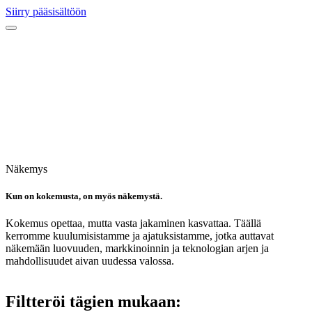
Siirry pääsisältöön
Näkemys
Kun on kokemusta, on myös näkemystä.
Kokemus opettaa, mutta vasta jakaminen kasvattaa. Täällä
kerromme kuulumisistamme ja ajatuksistamme, jotka auttavat
näkemään luovuuden, markkinoinnin ja teknologian arjen ja
mahdollisuudet aivan uudessa valossa.
Filtteröi tägien mukaan: