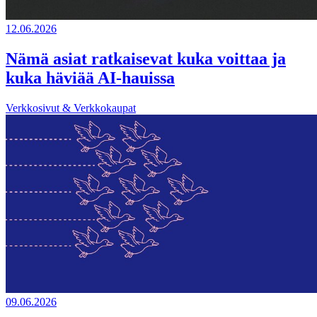
12.06.2026
Nämä asiat ratkaisevat kuka voittaa ja
kuka häviää AI-hauissa
Verkkosivut & Verkkokaupat
09.06.2026