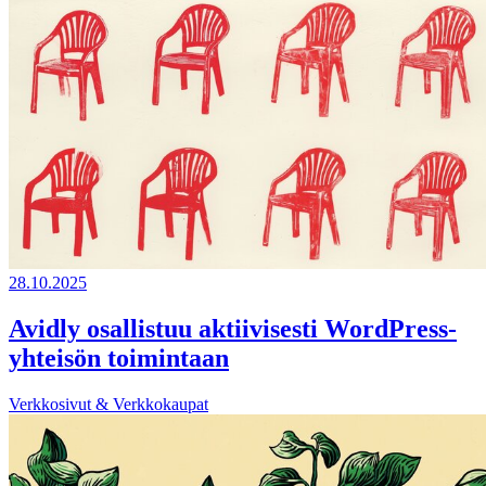
28.10.2025
Avidly osallistuu aktiivisesti WordPress-
yhteisön toimintaan
Verkkosivut & Verkkokaupat