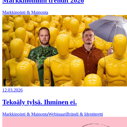
Markkinoinnin trendit 2026
Markkinointi & Mainonta
12.03.2026
Tekoäly tylsä. Ihminen ei.
Markkinointi & Mainonta
Webinaari
Brändi & Identiteetti