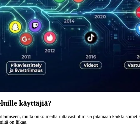
luille käyttäjiä?
ttämiseen, mutta onko meillä riittävästi ihmisiä pitämään kaikki somet 
iitä on liikaa.