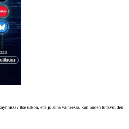
käynnissä? Itse uskon, että jo siinä vaiheessa, kun uuden tuttavuuden