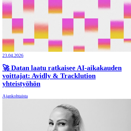
23.04.2026
🚀 Datan laatu ratkaisee AI-aikakauden
voittajat: Avidly & Tracklution
yhteistyöhön
Ajankohtaista