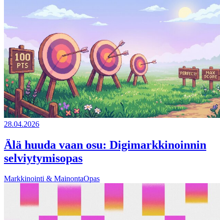
28.04.2026
Älä huuda vaan osu: Digimarkkinoinnin
selviytymisopas
Markkinointi & Mainonta
Opas