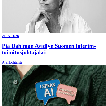
21.04.2026
Pia Dahlman Avidlyn Suomen interim-
toimitusjohtajaksi
Ajankohtaista