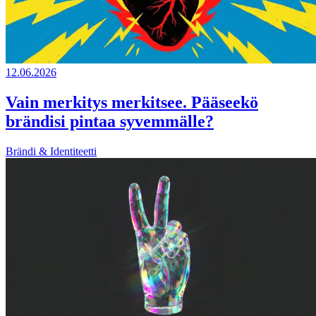
12.06.2026
Vain merkitys merkitsee. Pääseekö
brändisi pintaa syvemmälle?
Brändi & Identiteetti