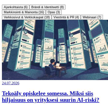
Ajankohtaista (6)
Brändi & Identiteetti (8)
Markkinointi & Mainonta (16)
Opas (3)
Verkkosivut & Verkkokaupat (18)
Viestintä & PR (4)
Webinaari (7)
24.07.2026
Tekoäly opiskelee somessa. Miksi siis
hiljaisuus on yrityksesi suurin AI-riski?