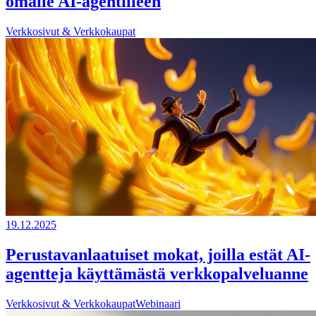
omalle AI-agentilleen
Verkkosivut & Verkkokaupat
19.12.2025
Perustavanlaatuiset mokat, joilla estät AI-
agentteja käyttämästä verkkopalveluanne
Verkkosivut & Verkkokaupat
Webinaari