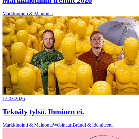
Markkinoinnin trendit 2026
Markkinointi & Mainonta
12.03.2026
Tekoäly tylsä. Ihminen ei.
Markkinointi & Mainonta
Webinaari
Brändi & Identiteetti