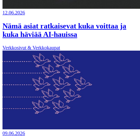
12.06.2026
Nämä asiat ratkaisevat kuka voittaa ja
kuka häviää AI-hauissa
Verkkosivut & Verkkokaupat
09.06.2026