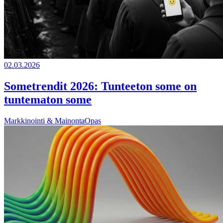
02.03.2026
Sometrendit 2026: Tunteeton some on
tuntematon some
Markkinointi & Mainonta
Opas