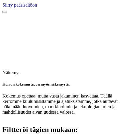
Siirry pääsisältöön
Näkemys
Kun on kokemusta, on myös näkemystä.
Kokemus opettaa, mutta vasta jakaminen kasvattaa. Täällä
kerromme kuulumisistamme ja ajatuksistamme, jotka auttavat
näkemään luovuuden, markkinoinnin ja teknologian arjen ja
mahdollisuudet aivan uudessa valossa.
Filtteröi tägien mukaan: