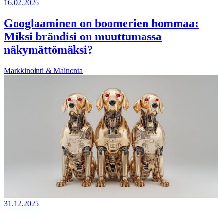
16.02.2026
Googlaaminen on boomerien hommaa:
Miksi brändisi on muuttumassa
näkymättömäksi?
Markkinointi & Mainonta
31.12.2025