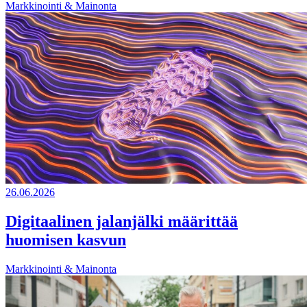
Markkinointi & Mainonta
26.06.2026
Digitaalinen jalanjälki määrittää
huomisen kasvun
Markkinointi & Mainonta