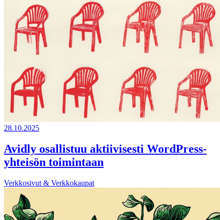
28.10.2025
Avidly osallistuu aktiivisesti WordPress-
yhteisön toimintaan
Verkkosivut & Verkkokaupat