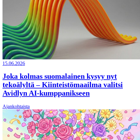
15.06.2026
Joka kolmas suomalainen kysyy nyt
tekoälyltä – Kiinteistömaailma valitsi
Avidlyn AI-kumppanikseen
Ajankohtaista