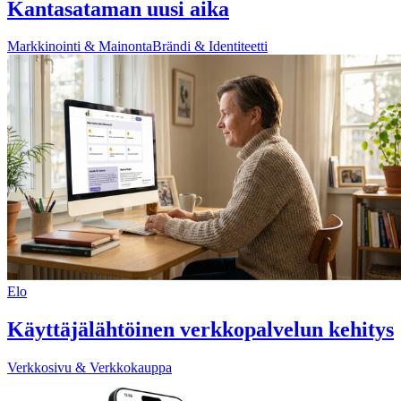
Kantasataman uusi aika
Markkinointi & Mainonta
Brändi & Identiteetti
Elo
Käyttäjälähtöinen verkkopalvelun kehitys
Verkkosivu & Verkkokauppa