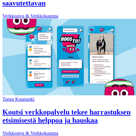
saavutettavan
Verkkosivu & Verkkokauppa
Turun Kaupunki
Koutsi verkkopalvelu tekee harrastuksen
etsimisestä helppoa ja hauskaa
Verkkosivu & Verkkokauppa