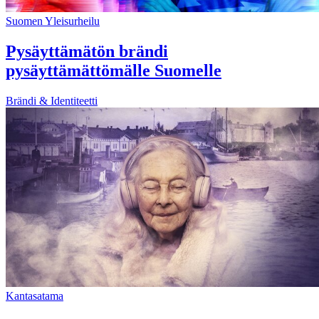
Suomen Yleisurheilu
Pysäyttämätön brändi
pysäyttämättömälle Suomelle
Brändi & Identiteetti
Kantasatama