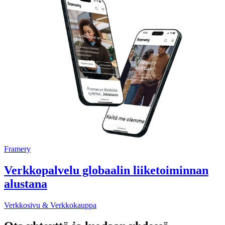
Framery
Verkkopalvelu globaalin liiketoiminnan
alustana
Verkkosivu & Verkkokauppa