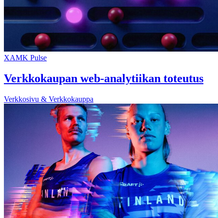
XAMK Pulse
Verkkokaupan web-analytiikan toteutus
Verkkosivu & Verkkokauppa