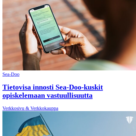
Sea-Doo
Tietovisa innosti Sea-Doo-kuskit
opiskelemaan vastuullisuutta
Verkkosivu & Verkkokauppa