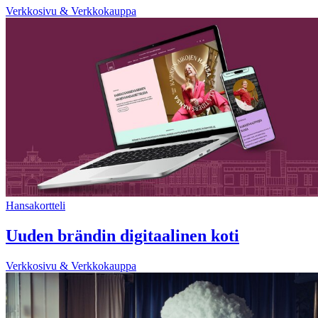
Verkkosivu & Verkkokauppa
Hansakortteli
Uuden brändin digitaalinen koti
Verkkosivu & Verkkokauppa