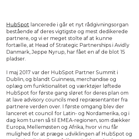
HubSpot
lancerede i går et nyt rådgivningsorgan
bestående af deres vigtigste og mest dedikerede
partnere, og vi er meget stolte af at kunne
fortælle, at Head of Strategic Partnerships i Avidly
Danmark, Jeppe Nyrup, har fået en af de blot 15
pladser.
I maj 2017 var der HubSpot Partner Summit i
Dublin, og blandt Guinness, merchandise og
oplæg om funktionalitet og værktøjer løftede
HubSpot for første gang sløret for deres plan om
at lave advisory councils med repræsentanter fra
partnere verden over. I første omgang blev der
lanceret et council for Latin- og Nordamerika, og i
dag kom turen så til EMEA-regionen, som dækker
Europa, Mellemøsten og Afrika, hvor vi nu får
mulighed for at præge udviklingen af HubSpot og