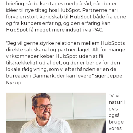
briefing, så de kan tages med på råd, når der er
idéer til nye tiltag hos HubSpot. Partnerne har i
forvejen stort kendskab til HubSpot både fra egne
og fra kunders erfaring, og den erfaring kan
HubSpot få meget mere indsigt i via PAC.
"Jeg vil gerne styrke relationen mellem HubSpots
direkte salgskanal og partner-laget. Alt for mange
virksomheder køber HubSpot uden at få
tilstrækkeligt ud af det, og der er behov for den
lokale rådgivning, som vi efterhånden er en del
bureauer i Danmark, der kan levere," siger Jeppe
Nyrup.
"Vi vil
naturli
gvis
også
bruge
vores