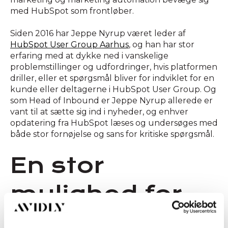
med HubSpot som frontløber.
Siden 2016 har Jeppe Nyrup været leder af
HubSpot User Group Aarhus
, og han har stor
erfaring med at dykke ned i vanskelige
problemstillinger og udfordringer, hvis platformen
driller, eller et spørgsmål bliver for indviklet for en
kunde eller deltagerne i HubSpot User Group. Og
som Head of Inbound er Jeppe Nyrup allerede er
vant til at sætte sig ind i nyheder, og enhver
opdatering fra HubSpot læses og undersøges med
både stor fornøjelse og sans for kritiske spørgsmål.
En stor
mulighed for
Avidly