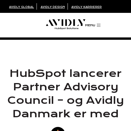
AVIDLY GLOBAL
AVIDLY DESIGN
AVIDLY KARRIERER
HubSpot lancerer
Partner Advisory
Council – og Avidly
Danmark er med