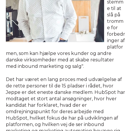
stemm
e til at
slå på
tromm
e for
forbedr
inger af
platfor
men, som kan hjælpe vores kunder og andre
danske virksomheder med at skabe resultater
med inbound marketing og salg".
Det har været en lang proces med udvælgelse af
de rette personer til de 15 pladser i rådet, hvor
Jeppe er det eneste danske medlem. HubSpot har
modtaget et stort antal ansøgninger, hvor hver
kandidat har forklaret, hvad der er
omdrejningspunkt for deres arbejde med
HubSpot, hvilket fokus de har på udviklingen af
platformen, og hvilken vej de ser inbound
marketing og marketing automation bevæge sig