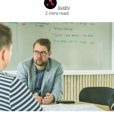
Avidly
2 mins read