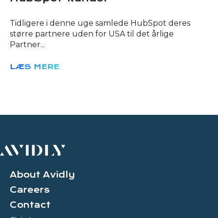
Tidligere i denne uge samlede HubSpot deres
større partnere uden for USA til det årlige
Partner...
LÆS MERE
About Avidly
Careers
Contact