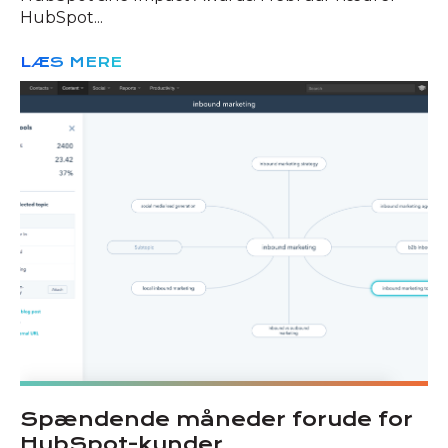
HubSpot...
LÆS MERE
Spændende måneder forude for
HubSpot-kunder