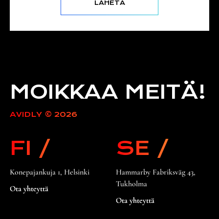
MOIKKAA MEITÄ!
AVIDLY © 2026
FI /
SE /
Konepajankuja 1, Helsinki
Hammarby Fabriksväg 43,
Tukholma
Ota yhteyttä
Ota yhteyttä