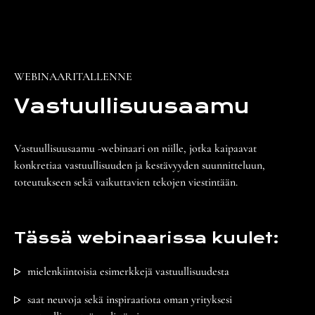
WEBINAARITALLENNE
Vastuullisuus­aamu
Vastuullisuusaamu -webinaari on niille, jotka kaipaavat
konkretiaa vastuullisuuden ja kestävyyden suunnitteluun,
toteutukseen sekä vaikuttavien tekojen viestintään.
Tässä webinaarissa kuulet:
mielenkiintoisia esimerkkejä vastuullisuudesta
saat neuvoja sekä inspiraatiota oman yrityksesi