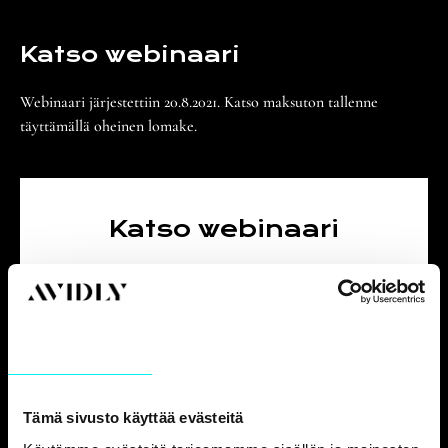
Katso webinaari
Webinaari järjestettiin 20.8.2021. Katso maksuton tallenne
täyttämällä oheinen lomake.
Katso webinaari
Etunimi
Suostumus
Yksityiskohdat
Tietoja
Tämä sivusto käyttää evästeitä
Sukunimi