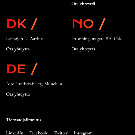
Ota yhteyttä
DK /
NO /
Lyshøjen 12, Aarhus
Dronningens gate 8A, Oslo
Ota yhteyttä
Ota yhteyttä
DE /
Alte Landstraße 25, München
Ota yhteyttä
Tietosuojailmoitus
LinkedIn
Facebook
Twitter
Instagram