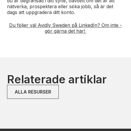
du är begränsad i ditt syfte, oavsett om det är att
nätverka, prospektera eller söka jobb, så är det
dags att uppgradera ditt konto.
Du följer väl Avidly Sweden på LinkedIn? Om inte -
gör gärna det här!
Relaterade artiklar
ALLA RESURSER