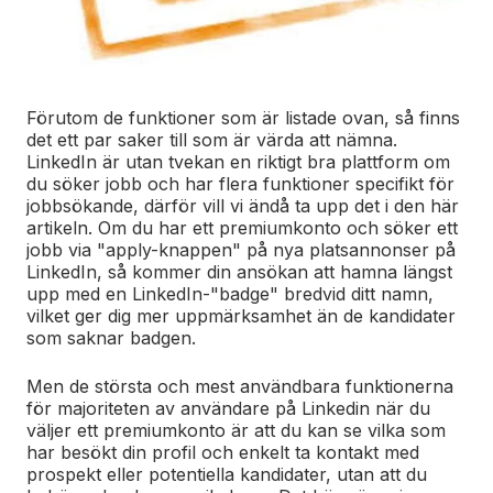
Förutom de funktioner som är listade ovan, så finns
det ett par saker till som är värda att nämna.
LinkedIn är utan tvekan en riktigt bra plattform om
du söker jobb och har flera funktioner specifikt för
jobbsökande, därför vill vi ändå ta upp det i den här
artikeln. Om du har ett premiumkonto och söker ett
jobb via "apply-knappen" på nya platsannonser på
LinkedIn, så kommer din ansökan att hamna längst
upp med en LinkedIn-"badge" bredvid ditt namn,
vilket ger dig mer uppmärksamhet än de kandidater
som saknar badgen.
Men de största och mest användbara funktionerna
för majoriteten av användare på Linkedin när du
väljer ett premiumkonto är att du kan se vilka som
har besökt din profil och enkelt ta kontakt med
prospekt eller potentiella kandidater, utan att du