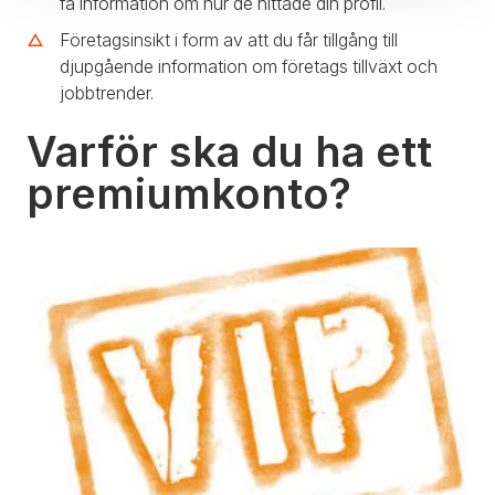
få information om hur de hittade din profil.
Företagsinsikt i form av att du får tillgång till
djupgående information om företags tillväxt och
jobbtrender.
Varför ska du ha ett
premiumkonto?