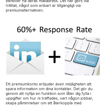
behöver ha deras mailadress. Det här görs via
InMail, något som enbart är tillgängligt via
premiumalternativen.
Ett premiumkonto erbjuder även möjligheten att
spara information om dina kontakter. Det gör du
genom att nyttja en funktion som låter dig fylla i
uppgifter om hur ni träffades, vart någon jobbar,
skapa påminnelser om att återkoppla med