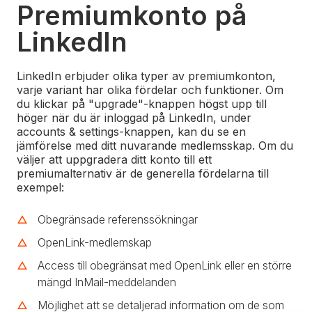
Premiumkonto på
LinkedIn
LinkedIn erbjuder olika typer av premiumkonton,
varje variant har olika fördelar och funktioner. Om
du klickar på "upgrade"-knappen högst upp till
höger när du är inloggad på LinkedIn, under
accounts & settings-knappen, kan du se en
jämförelse med ditt nuvarande medlemsskap. Om du
väljer att uppgradera ditt konto till ett
premiumalternativ är de generella fördelarna till
exempel:
Obegränsade referenssökningar
OpenLink-medlemskap
Access till obegränsat med OpenLink eller en större
mängd InMail-meddelanden
Möjlighet att se detaljerad information om de som