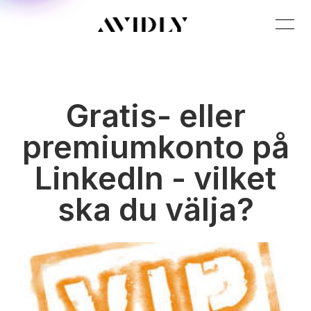
Gratis- eller
premiumkonto på
LinkedIn - vilket
ska du välja?