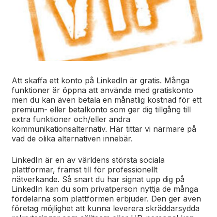
Att skaffa ett konto på LinkedIn är gratis.
Många
funktioner är öppna att använda med gratiskonto
men d
u kan även betala en månatlig kostnad för ett
premium- eller betalkonto som ger dig tillgång till
extra funktioner och/eller andra
kommunikationsalternativ. Här tittar vi närmare på
vad de olika alternativen innebär.
LinkedIn är en av världens största sociala
plattformar, främst till för professionellt
nätverkande. Så snart du har signat upp dig på
LinkedIn kan du
som privatperson nyttja de många
fördelarna som plattformen erbjuder. Den ger även
företag möjlighet att kunna leverera
skräddarsydda