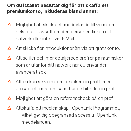
Om du istället beslutar dig för att skaffa ett
premiumkonto
, inkluderas bland annat:
Möjlighet att skicka ett meddelande till vem som
helst på - oavsett om den personen finns i ditt
nätverk eller inte - via InMail.
Att skicka fler introduktioner än via ett gratiskonto.
Att se fler och mer detaljerade profiler på människor
som är utanför ditt nätverk när du använder
avancerat sök.
Att du kan se vem som besöker din profil, med
utökad information, samt hur de hittade din profil.
Möjlighet att göra en referenscheck på en profil.
Att
skaffa ett medlemskap i OpenLink Programmet,
vilket ger dig obegränsad access till OpenLink
meddelanden.