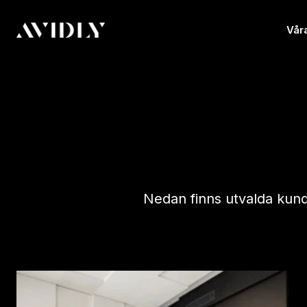
Våra
Nedan finns utvalda kund