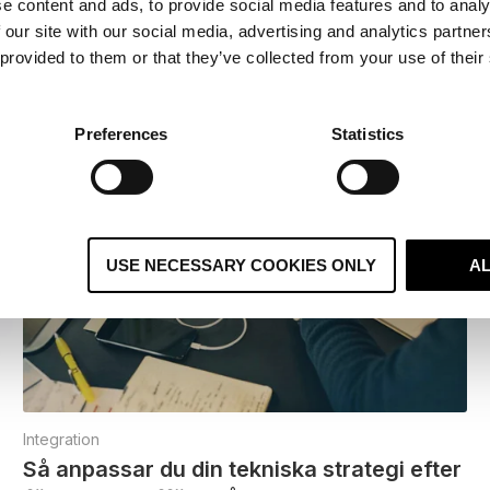
e content and ads, to provide social media features and to analy
 our site with our social media, advertising and analytics partn
Läs artikeln
 provided to them or that they’ve collected from your use of their
Preferences
Statistics
USE NECESSARY COOKIES ONLY
A
Integration
Så anpassar du din tekniska strategi efter