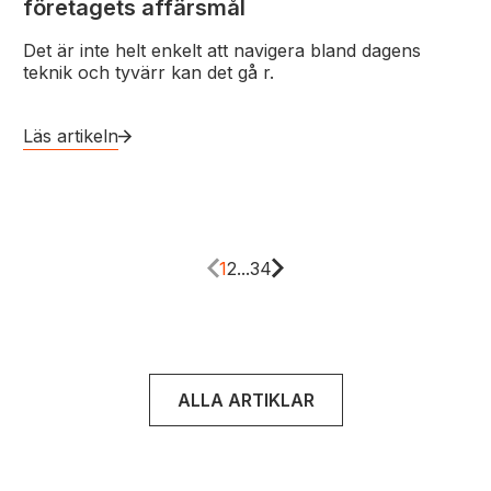
företagets affärsmål
Det är inte helt enkelt att navigera bland dagens
teknik och tyvärr kan det gå r.
Läs artikeln
1
2
...
34
ALLA ARTIKLAR