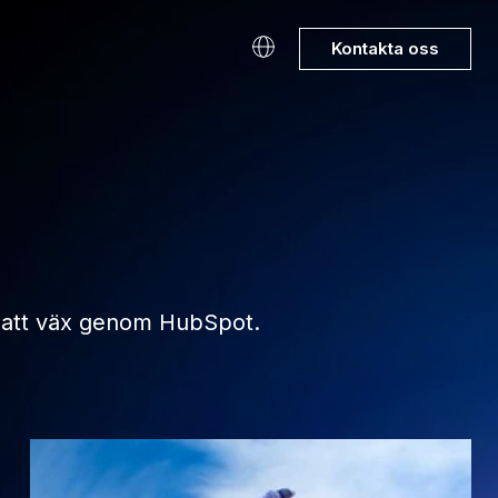
Kontakta oss
ag att väx genom HubSpot.