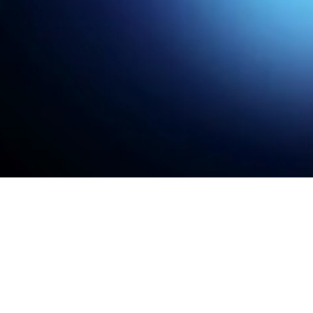
Läs caset