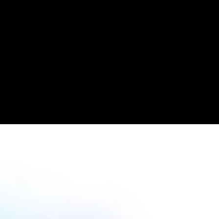
Läs caset