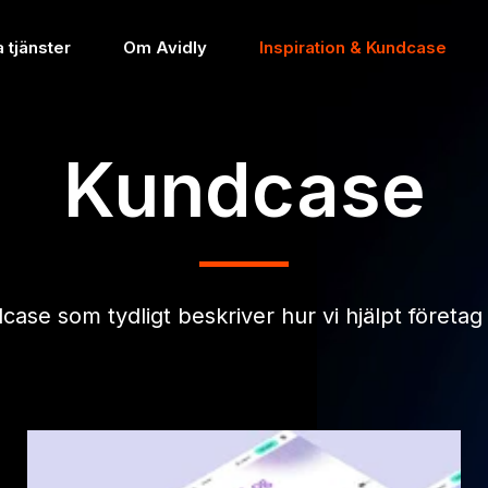
 tjänster
Om Avidly
Inspiration & Kundcase
Kundcase
case som tydligt beskriver hur vi hjälpt föret