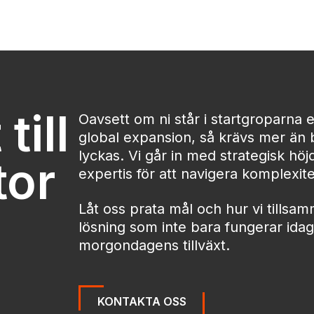
till
Oavsett om ni står i startgroparna el
global expansion, så krävs mer än b
lyckas. Vi går in med strategisk höj
tor
expertis för att navigera komplexitet
Låt oss prata mål och hur vi tills
lösning som inte bara fungerar ida
morgondagens tillväxt.
KONTAKTA OSS