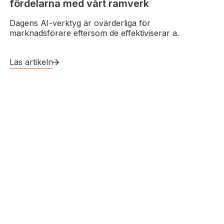
fördelarna med vårt ramverk
Dagens AI-verktyg är ovärderliga för
marknadsförare eftersom de effektiviserar a.
Läs artikeln