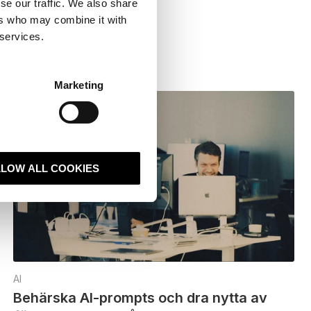
se our traffic. We also share
ers who may combine it with
Läs artikeln
 services.
Marketing
LLOW ALL COOKIES
AI
Behärska AI-prompts och dra nytta av