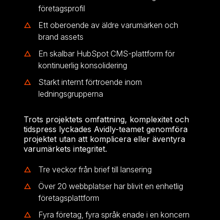
företagsprofil
Ett oberoende av äldre varumärken och
brand assets
En skalbar HubSpot CMS-plattform för
kontinuerlig konsolidering
Starkt internt förtroende inom
ledningsgrupperna
Trots projektets omfattning, komplexitet och
tidspress lyckades Avidly-teamet genomföra
projektet utan att komplicera eller äventyra
varumärkets integritet.
Tre veckor från brief till lansering
Över 20 webbplatser har blivit en enhetlig
företagsplattform
Fyra företag, fyra språk enade i en koncern