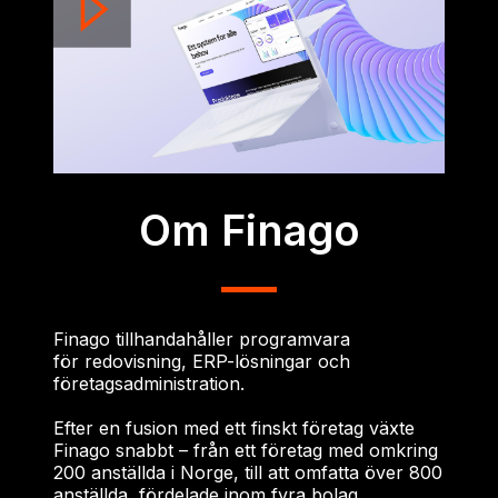
Om Finago
Finago tillhandahåller programvara
för redovisning, ERP-lösningar och
företagsadministration.
Efter en fusion med ett finskt företag växte
Finago snabbt – från ett företag med omkring
200 anställda i Norge, till att omfatta över 800
anställda, fördelade inom fyra bolag.