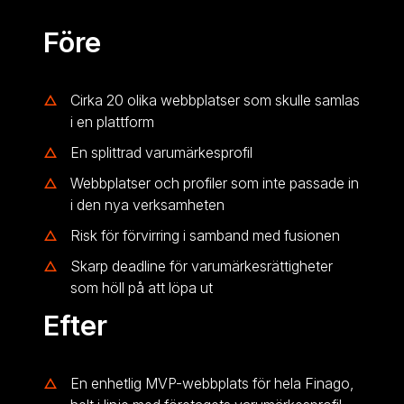
Före
Cirka 20 olika webbplatser som skulle samlas
i en plattform
En splittrad varumärkesprofil
Webbplatser och profiler som inte passade in
i den nya verksamheten
Risk för förvirring i samband med fusionen
Skarp deadline för varumärkesrättigheter
som höll på att löpa ut
Efter
En enhetlig MVP-webbplats för hela Finago,