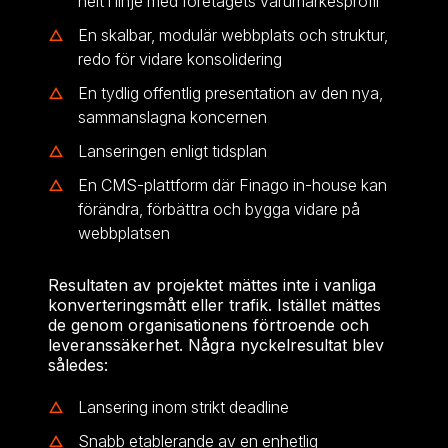
helt i linje med företagets varumärkesprofil
En skalbar, modulär webbplats och struktur,
redo för vidare konsolidering
En tydlig offentlig presentation av den nya,
sammanslagna koncernen
Lanseringen enligt tidsplan
En CMS-plattform där Finago in-house kan
förändra, förbättra och bygga vidare på
webbplatsen
Resultaten av projektet mättes inte i vanliga
konverteringsmått eller trafik. Istället mättes
de genom organisationens förtroende och
leveranssäkerhet. Några nyckelresultat blev
således:
Lansering inom strikt deadline
Snabb etablerande av en enhetlig