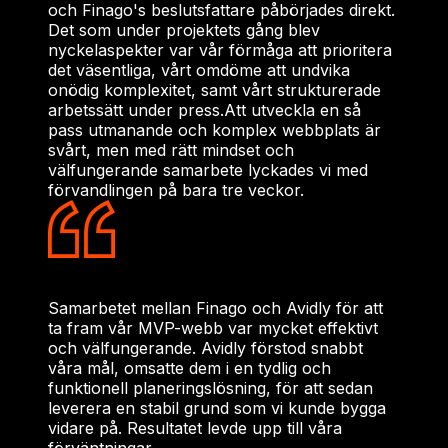
och Finago's beslutsfattare påbörjades direkt.
Det som under projektets gång blev
nyckelaspekter var vår förmåga att prioritera
det väsentliga, vårt omdöme att undvika
onödig komplexitet, samt vårt strukturerade
arbetssätt under press.
Att utveckla en så
pass utmanande och komplex webbplats är
svårt, men med rätt mindset och
välfungerande samarbete lyckades vi med
förvandlingen på bara tre veckor.
Samarbetet mellan Finago och Avidly för att
ta fram vår MVP-webb var mycket effektivt
och välfungerande. Avidly förstod snabbt
våra mål, omsatte dem i en tydlig och
funktionell planeringslösning, för att sedan
leverera en stabil grund som vi kunde bygga
vidare på. Resultatet levde upp till våra