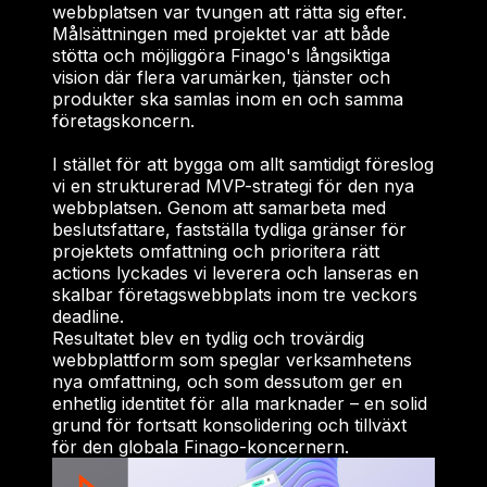
webbplatsen var tvungen att rätta sig efter.
Målsättningen med projektet var att både
stötta och möjliggöra Finago's långsiktiga
vision där flera varumärken, tjänster och
produkter ska samlas inom en och samma
företagskoncern.
I stället för att bygga om allt samtidigt föreslog
vi en strukturerad MVP-strategi för den nya
webbplatsen. Genom att samarbeta med
beslutsfattare, fastställa tydliga gränser för
projektets omfattning och prioritera rätt
actions lyckades vi leverera och lanseras en
skalbar företagswebbplats inom tre veckors
deadline.
Resultatet blev en tydlig och trovärdig
webbplattform som speglar verksamhetens
nya omfattning, och som dessutom ger en
enhetlig identitet för alla marknader – en solid
grund för fortsatt konsolidering och tillväxt
för den globala Finago-koncernern.