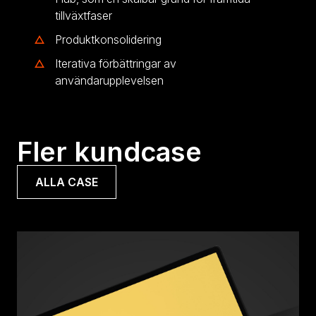
tillväxtfaser
Produktkonsolidering
Iterativa förbättringar av
användarupplevelsen
Fler kundcase
ALLA CASE