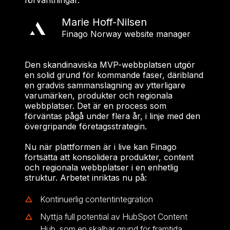
förväntningar.
Marie Hoff-Nilsen
Finago Norway website manager
Den skandinaviska MVP-webbplatsen utgör
en solid grund för kommande faser, däribland
en gradvis sammanslagning av ytterligare
varumärken, produkter och regionala
webbplatser. Det är en process som
förväntas pågå under flera år, i linje med den
övergripande företagsstrategin.
Nu när plattformen är i live kan Finago
fortsätta att konsolidera produkter, content
och regionala webbplatser i en enhetlig
struktur. Arbetet inriktas nu på:
Kontinuerlig contentintegration
Nyttja full potential av HubSpot Content
Hub, som en skalbar grund för framtida