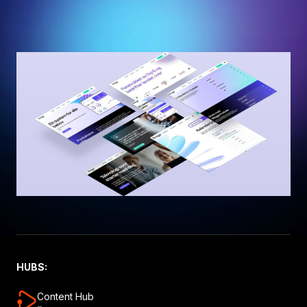
HUBS:
Content Hub