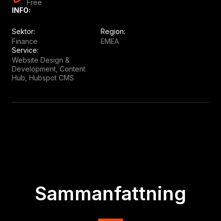
Free
INFO:
Sektor:
Region:
Finance
EMEA
Service:
Website Design &
Development, Content
Hub, Hubspot CMS
Sammanfattning