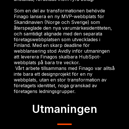
Som en del av transformationen behövde
Finago lansera en ny MVP-webbplats för
Skandinavien (Norge och Sverige) som
återspeglade den nya varumärkesidentiteten,
och samtidigt alignade med den separata
företagswebbplatsen som utvecklades i
Finland. Med en skarp deadline för
webblansering stod Avidly inför utmaningen
att leverera Finagos skalbara HubSpot-
webbplats på bara tre veckor.
Vårt arbete tillsammans med Finago var alltså
inte bara ett designprojekt för en ny
webbplats, utan en stor transformation av
företagets idenititet, noga granskad av
företagens ledningsgrupper.
Utmaningen