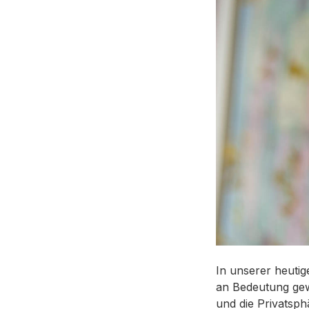
In unserer heuti
an Bedeutung gew
und die Privatsph