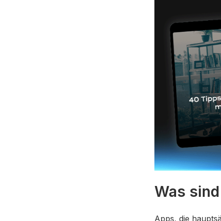
Was sind 
Apps, die haupts