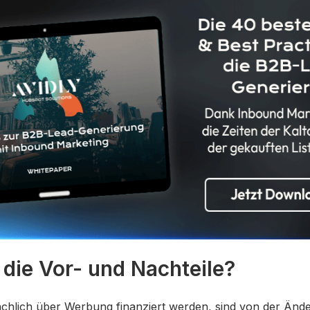
die Vor- und Nachteile?
ächlich über Werbung finanziert werden, sind von der Än