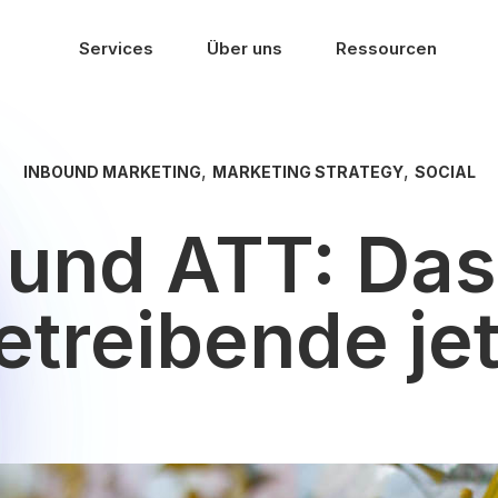
Services
Über uns
Ressourcen
,
,
INBOUND MARKETING
MARKETING STRATEGY
SOCIAL
5 und ATT: Da
treibende jet