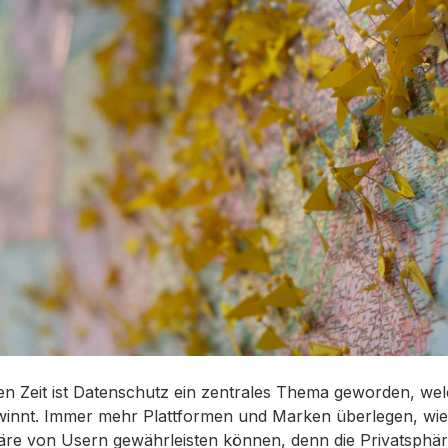
gen Zeit ist Datenschutz ein zentrales Thema geworden, w
innt. Immer mehr Plattformen und Marken überlegen, wie
äre von Usern gewährleisten können, denn die Privatsphäre