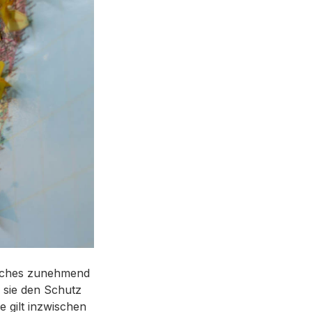
elches zunehmend
 sie den Schutz
 gilt inzwischen