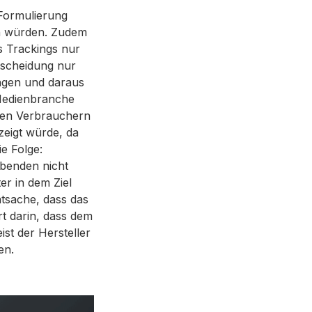
Formulierung
en würden. Zudem
s Trackings nur
scheidung nur
ungen und daraus
Medienbranche
 den Verbrauchern
eigt würde, da
e Folge:
benden nicht
er in dem Ziel
atsache, dass das
ert darin, dass dem
t der Hersteller
en.