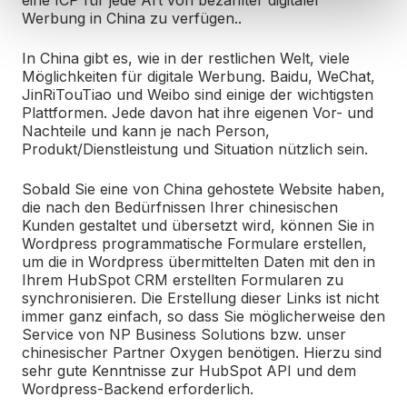
eine ICP für jede Art von bezahlter digitaler
Werbung in China zu verfügen..
In China gibt es, wie in der restlichen Welt, viele
Möglichkeiten für digitale Werbung. Baidu, WeChat,
JinRiTouTiao und Weibo sind einige der wichtigsten
Plattformen. Jede davon hat ihre eigenen Vor- und
Nachteile und kann je nach Person,
Produkt/Dienstleistung und Situation nützlich sein.
Sobald Sie eine von China gehostete Website haben,
die nach den Bedürfnissen Ihrer chinesischen
Kunden gestaltet und übersetzt wird, können Sie in
Wordpress programmatische Formulare erstellen,
um die in Wordpress übermittelten Daten mit den in
Ihrem HubSpot CRM erstellten Formularen zu
synchronisieren. Die Erstellung dieser Links ist nicht
immer ganz einfach, so dass Sie möglicherweise den
Service von NP Business Solutions bzw. unser
chinesischer Partner Oxygen benötigen. Hierzu sind
sehr gute Kenntnisse zur HubSpot API und dem
Wordpress-Backend erforderlich.