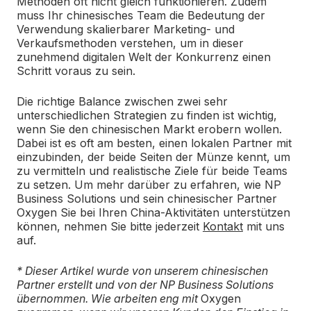
Methoden oft nicht gleich funktionieren. Zudem
muss Ihr chinesisches Team die Bedeutung der
Verwendung skalierbarer Marketing- und
Verkaufsmethoden verstehen, um in dieser
zunehmend digitalen Welt der Konkurrenz einen
Schritt voraus zu sein.
Die richtige Balance zwischen zwei sehr
unterschiedlichen Strategien zu finden ist wichtig,
wenn Sie den chinesischen Markt erobern wollen.
Dabei ist es oft am besten, einen lokalen Partner mit
einzubinden, der beide Seiten der Münze kennt, um
zu vermitteln und realistische Ziele für beide Teams
zu setzen. Um mehr darüber zu erfahren, wie NP
Business Solutions und sein chinesischer Partner
Oxygen Sie bei Ihren China-Aktivitäten unterstützen
können, nehmen Sie bitte jederzeit
Kontakt
mit uns
auf.
* Dieser Artikel wurde von unserem chinesischen
Partner erstellt und von der NP Business Solutions
übernommen. Wie arbeiten eng mit
Oxygen