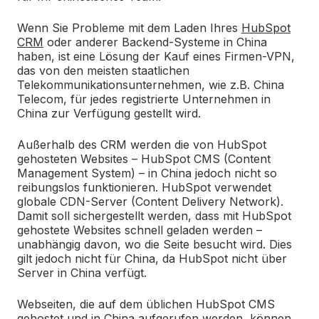
Wenn Sie Probleme mit dem Laden Ihres
HubSpot
CRM
oder anderer Backend-Systeme in China
haben, ist eine Lösung der Kauf eines Firmen-VPN,
das von den meisten staatlichen
Telekommunikationsunternehmen, wie z.B. China
Telecom, für jedes registrierte Unternehmen in
China zur Verfügung gestellt wird.
Außerhalb des CRM werden die von HubSpot
gehosteten Websites – HubSpot CMS (Content
Management System) – in China jedoch nicht so
reibungslos funktionieren. HubSpot verwendet
globale CDN-Server (Content Delivery Network).
Damit soll sichergestellt werden, dass mit HubSpot
gehostete Websites schnell geladen werden –
unabhängig davon, wo die Seite besucht wird. Dies
gilt jedoch nicht für China, da HubSpot nicht über
Server in China verfügt.
Webseiten, die auf dem üblichen HubSpot CMS
gehostet und in China aufgerufen werden, können