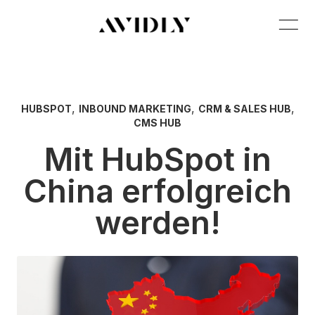
,
,
,
HUBSPOT
INBOUND MARKETING
CRM & SALES HUB
CMS HUB
Mit HubSpot in
China erfolgreich
werden!