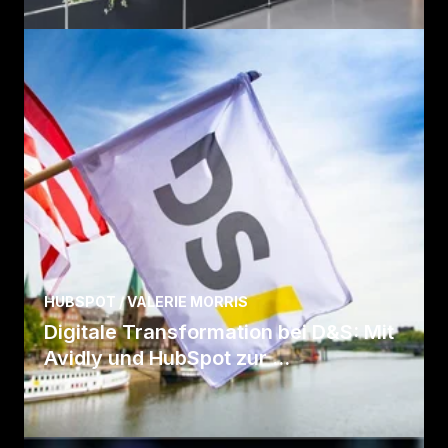
Fall lesen
HUBSPOT / VALERIE MORRIS
Digitale Transformation bei D&S: Mit
Avidly und HubSpot zur ...