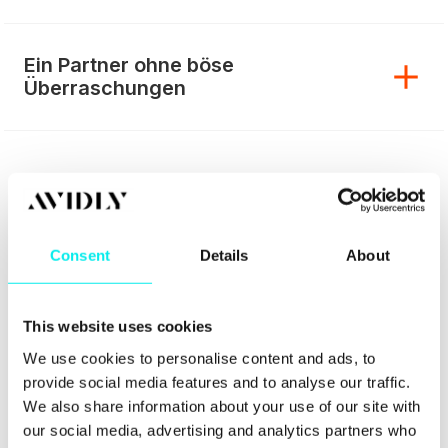
Ein Partner ohne böse
Überraschungen
Consent
Details
About
This website uses cookies
We use cookies to personalise content and ads, to
provide social media features and to analyse our traffic.
We also share information about your use of our site with
our social media, advertising and analytics partners who