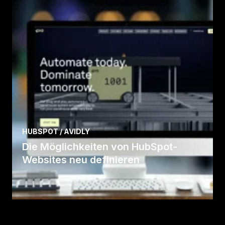
Fall lesen
HUBSPOT / AVIDLY
Die Möglichkeiten von HubSpot-
Websites neu definieren
Fall lesen