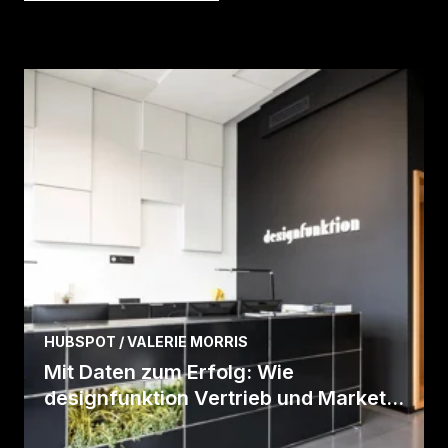
HUBSPOT / VALERIE MORRIS
Mit Daten zum Erfolg: Wie
designfunktion Vertrieb und Market...