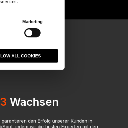
 services.
Marketing
LLOW ALL COOKIES
3
Wachsen
 garantieren den Erfolg unserer Kunden in
Spot, indem wir die besten Experten mit den