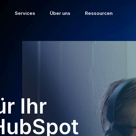
Services
Über uns
Ressourcen
r Ihr
HubSpot