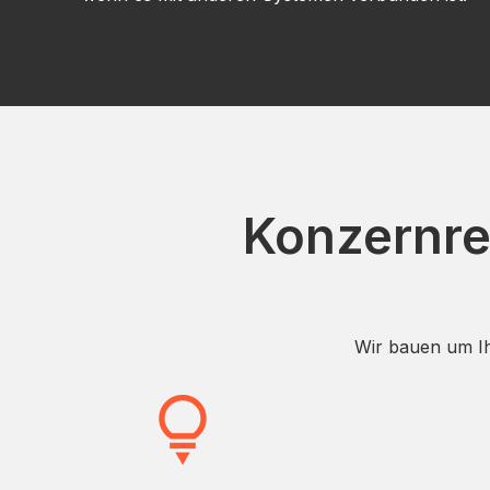
Konzernrei
Wir bauen um Ih