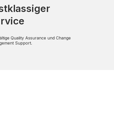
stklassiger
rvice
ältige Quality Assurance und Change
gement Support.