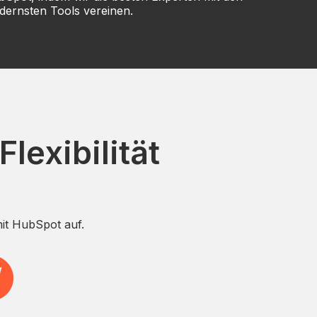
ernsten Tools vereinen.
lexibilität
mit HubSpot auf.