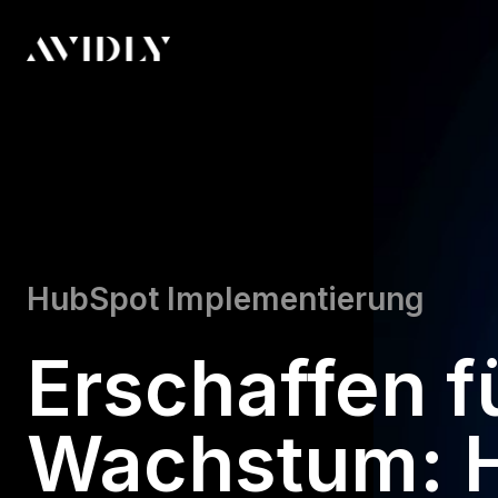
HubSpot Implementierung
Erschaffen fü
Wachstum: 