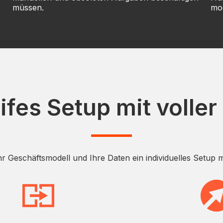
müssen.
mod
fes Setup mit voller F
r Geschäftsmodell und Ihre Daten ein individuelles Setup 