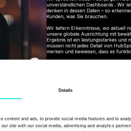
unverständlichen Dashboards . Wir l
denken in dessen Daten – so erkenn
Kunden, was Sie brauchen.
Wir liefern Erkenntnisse, wo aktuell 
unsere globale Ausrichtung mit bew
Ergebnis ist ein leistungsstarkes und
müssen nicht jedes Detail von HubSp
merken und beweisen, dass es funktio
Wir haben sämtliche Akkreditierung
Implementierung, Datenmigration ode
beweisen: mit Avidly wird HubSpot 
Details
e content and ads, to provide social media features and to analy
 our site with our social media, advertising and analytics partn