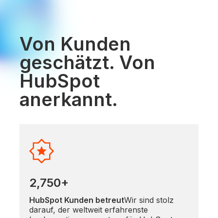
Von Kunden
geschätzt. Von
HubSpot
anerkannt.
2,750+
HubSpot Kunden betreut
Wir sind stolz
darauf, der weltweit erfahrenste