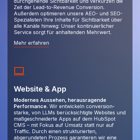
durchgehende Sichtbarkeit und verkürzen die
Zeit der Lead-to-Revenue Conversion.
Außerdem optimieren unsere AEO- und SEO-
Spezialisten Ihre Inhalte für Sichtbarkeit über
alle Kanäle hinweg: Unser kontinuierlicher
Service sorgt für anhaltenden Mehrwert.
Mehr erfahren
Website & App
Modernes Aussehen, herausragende
Performance
. Wir entwickeln conversion-
starke, von LLMs berücksichtigte Websites und
maßgeschneiderte Apps auf dem HubSpot
CMS – mit Fokus auf Umsatz statt nur auf
Traffic. Durch einen strukturierten,
abgerundeten Prozess garantieren wir eine