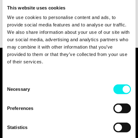
HubSpot bestätigte Erfolgsbilanz.
This website uses cookies
We use cookies to personalise content and ads, to
provide social media features and to analyse our traffic.
We also share information about your use of our site with
our social media, advertising and analytics partners who
may combine it with other information that you’ve
provided to them or that they’ve collected from your use
of their services.
C
Necessary
o
n
s
Preferences
e
n
t
Statistics
S