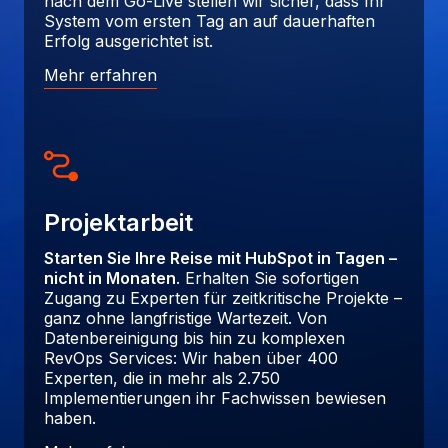
nach dem Go-Live stellen wir sicher, dass Ihr
System vom ersten Tag an auf dauerhaften
Erfolg ausgerichtet ist.
Mehr erfahren
Projektarbeit
Starten Sie Ihre Reise mit HubSpot in Tagen –
nicht in Monaten
. Erhalten Sie sofortigen
Zugang zu Experten für zeitkritische Projekte –
ganz ohne langfristige Wartezeit. Von
Datenbereinigung bis hin zu komplexen
RevOps Services: Wir haben über 400
Experten, die in mehr als 2.750
Implementierungen ihr Fachwissen bewiesen
haben.