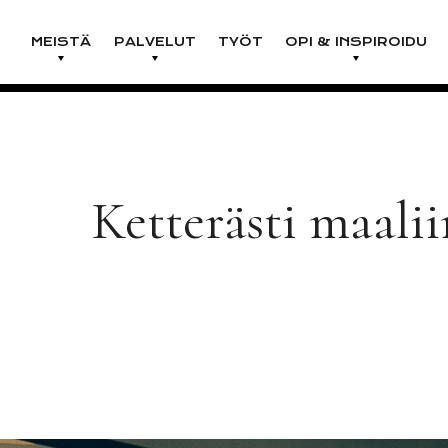
MEISTÄ
PALVELUT
TYÖT
OPI & INSPIROIDU
Ketterästi maali