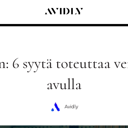
in: 6 syytä toteuttaa 
avulla
Avidly