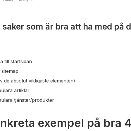
x saker som är bra att ha med på 
a till startsidan
n sitemap
av de absolut viktigaste elementen)
pulära artiklar
pulära tjänster/produkter
onkreta exempel på bra 