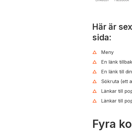
Här är se
sida:
Meny
En länk tillbak
En länk till di
Sökruta (ett 
Länkar till po
Länkar till po
Fyra k