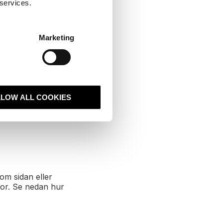
 services.
Marketing
LLOW ALL COOKIES
om sidan eller
idor. Se nedan hur