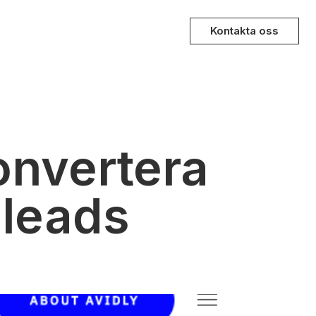
Kontakta oss
onvertera
 leads