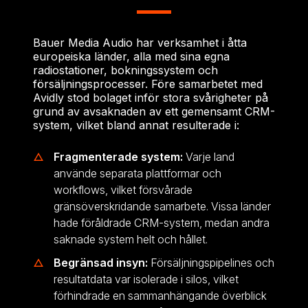
Bauer Media Audio har verksamhet i åtta
europeiska länder, alla med sina egna
radiostationer, bokningssystem och
försäljningsprocesser. Före samarbetet med
Avidly stod bolaget inför stora svårigheter på
grund av avsaknaden av ett gemensamt CRM-
system, vilket bland annat resulterade i:
Fragmenterade system:
Varje land
använde separata plattformar och
workflows, vilket försvårade
gränsöverskridande samarbete. Vissa länder
hade föråldrade CRM-system, medan andra
saknade system helt och hållet.
Begränsad insyn:
Försäljningspipelines och
resultatdata var isolerade i silos, vilket
förhindrade en sammanhängande överblick