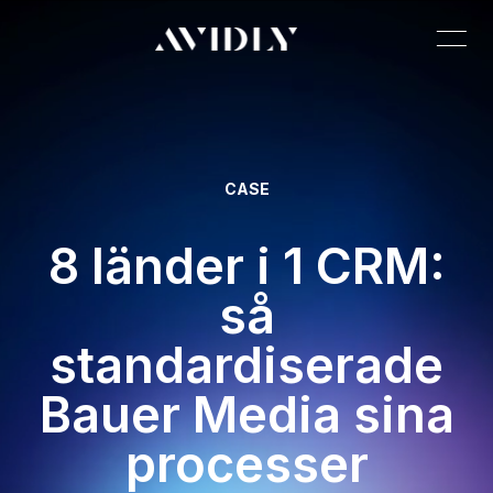
CASE
8 länder i 1 CRM:
så
standardiserade
Bauer Media sina
processer