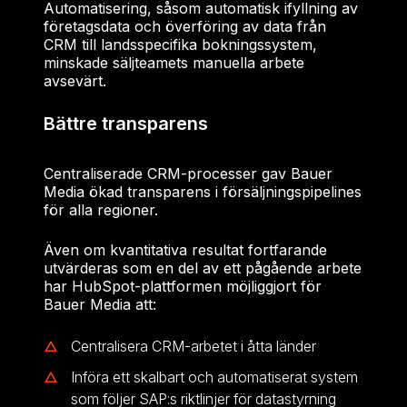
Automatisering, såsom automatisk ifyllning av
företagsdata och överföring av data från
CRM till landsspecifika bokningssystem,
minskade säljteamets manuella arbete
avsevärt.
Bättre transparens
Centraliserade CRM-processer gav Bauer
Media ökad transparens i försäljningspipelines
för alla regioner.
Även om kvantitativa resultat fortfarande
utvärderas som en del av ett pågående arbete
har HubSpot-plattformen möjliggjort för
Bauer Media att:
Centralisera CRM-arbetet i åtta länder
Införa ett skalbart och automatiserat system
som följer SAP:s riktlinjer för datastyrning