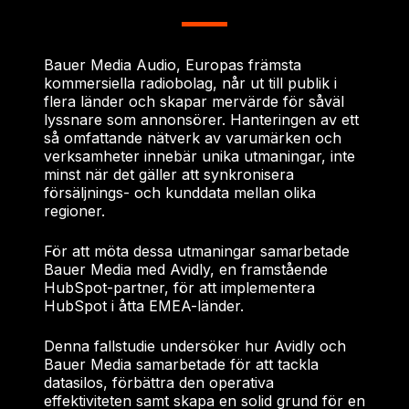
Bauer Media Audio, Europas främsta
kommersiella radiobolag, når ut till publik i
flera länder och skapar mervärde för såväl
lyssnare som annonsörer. Hanteringen av ett
så omfattande nätverk av varumärken och
verksamheter innebär unika utmaningar, inte
minst när det gäller att synkronisera
försäljnings- och kunddata mellan olika
regioner.
För att möta dessa utmaningar samarbetade
Bauer Media med Avidly, en framstående
HubSpot-partner, för att implementera
HubSpot i åtta EMEA-länder.
Denna fallstudie undersöker hur Avidly och
Bauer Media samarbetade för att tackla
datasilos, förbättra den operativa
effektiviteten samt skapa en solid grund för en