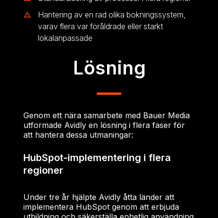
Hantering av en rad olika bokningssystem,
varav flera var föråldrade eller starkt
lokalanpassade
Lösning
Genom ett nära samarbete med Bauer Media
utformade Avidly en lösning i flera faser för
att hantera dessa utmaningar:
HubSpot-implementering i flera
regioner
Under tre år hjälpte Avidly åtta länder att
implementera HubSpot genom att erbjuda
utbildning och säkerställa enhetlig användning