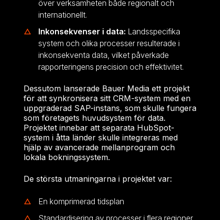
över verksamheten både regionalt och
internationellt.
Inkonsekvenser i data:
Landsspecifika
system och olika processer resulterade i
inkonsekventa data, vilket påverkade
rapporteringens precision och effektivitet.
Dessutom lanserade Bauer Media ett projekt
för att synkronisera sitt CRM-system med en
uppgraderad SAP-instans, som skulle fungera
som företagets huvudsystem för data.
Projektet innebar att separata HubSpot-
system i åtta länder skulle integreras med
hjälp av avancerade mellanprogram och
lokala bokningssystem.
De största utmaningarna i projektet var:
En komprimerad tidsplan
Standardisering av processer i flera regioner