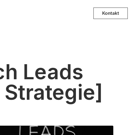
Kontakt
ich Leads
 Strategie]