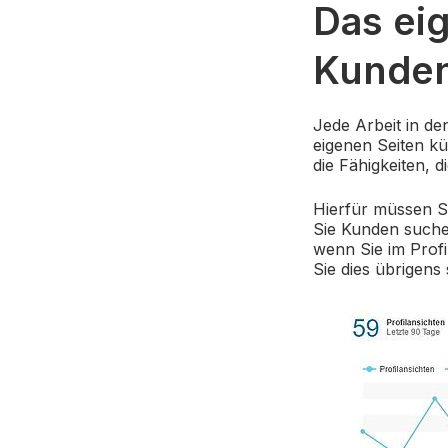
Das eig
Kunden
Jede Arbeit in de
eigenen Seiten kü
die Fähigkeiten, 
Hierfür müssen Si
Sie Kunden suchen
wenn Sie im Prof
Sie dies übrigens