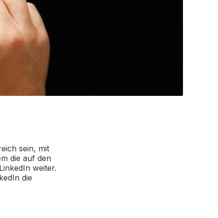
eich sein, mit
em die auf den
LinkedIn weiter.
kedIn die