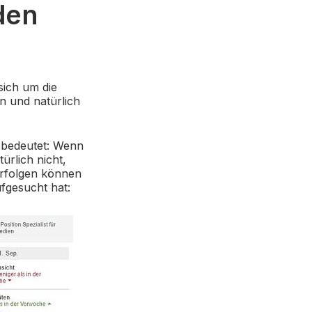
den
sich um die
n und natürlich
s bedeutet: Wenn
ürlich nicht,
erfolgen können
ufgesucht hat: