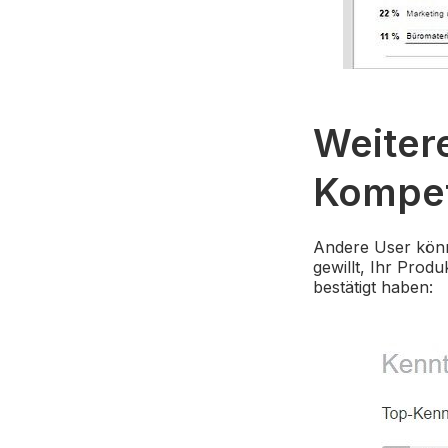
Weiter
Kompet
Andere User könne
gewillt, Ihr Pro
bestätigt haben: