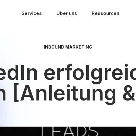
Services
Über uns
Ressourcen
INBOUND MARKETING
edIn erfolgre
 [Anleitung &