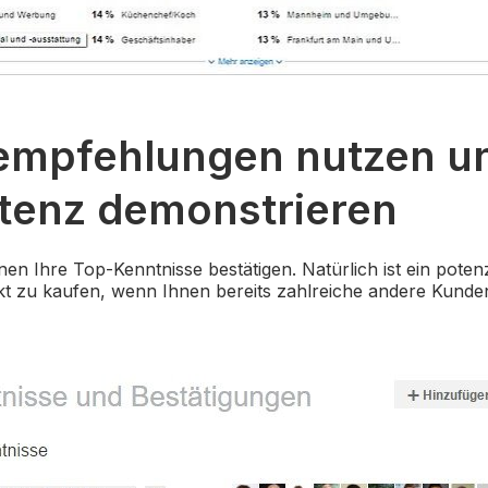
empfehlungen nutzen u
enz demonstrieren
n Ihre Top-Kenntnisse bestätigen. Natürlich ist ein poten
dukt zu kaufen, wenn Ihnen bereits zahlreiche andere Kun