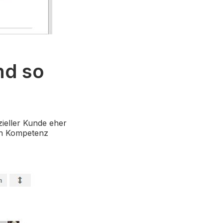
nd so
zieller Kunde eher
den Kompetenz