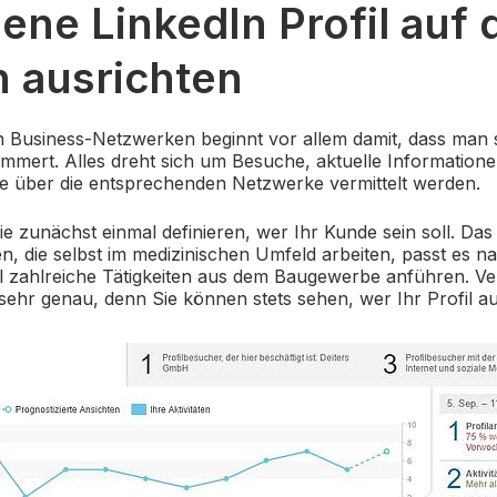
ene LinkedIn Profil auf 
 ausrichten
n Business-Netzwerken beginnt vor allem damit, dass man 
mmert. Alles dreht sich um Besuche, aktuelle Informatione
die über die entsprechenden Netzwerke vermittelt werden.
e zunächst einmal definieren, wer Ihr Kunde sein soll. Da
, die selbst im medizinischen Umfeld arbeiten, passt es nat
il zahlreiche Tätigkeiten aus dem Baugewerbe anführen. V
 sehr genau, denn Sie können stets sehen, wer Ihr Profil a