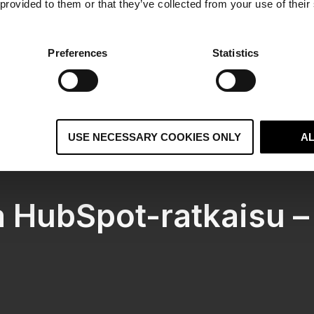
 provided to them or that they’ve collected from your use of their
Preferences
Statistics
USE NECESSARY COOKIES ONLY
A
 HubSpot-ratkaisu –