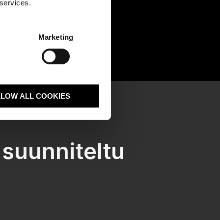
 services.
Marketing
LLOW ALL COOKIES
 suunniteltu