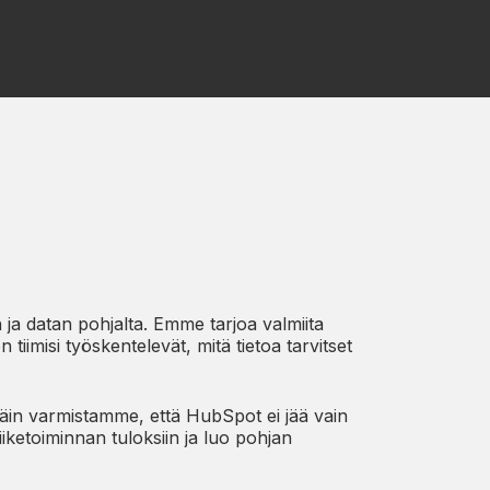
 ja datan pohjalta.
Emme tarjoa valmiita
iimisi työskentelevät, mitä tietoa tarvitset
äin varmistamme, että HubSpot ei jää vain
iiketoiminnan tuloksiin ja luo pohjan