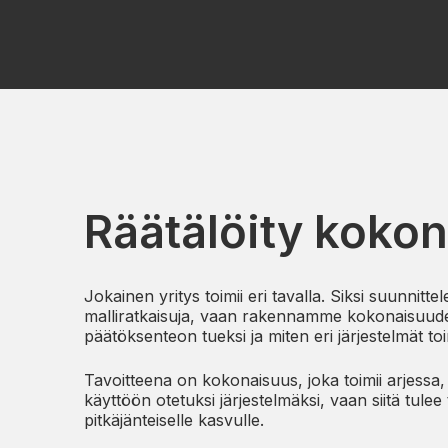
Räätälöity koko
Jokainen yritys toimii eri tavalla. Siksi suunnit
malliratkaisuja, vaan rakennamme kokonaisuuden, 
päätöksenteon tueksi ja miten eri järjestelmät to
Tavoitteena on kokonaisuus, joka toimii arjessa,
käyttöön otetuksi järjestelmäksi, vaan siitä tule
pitkäjänteiselle kasvulle.