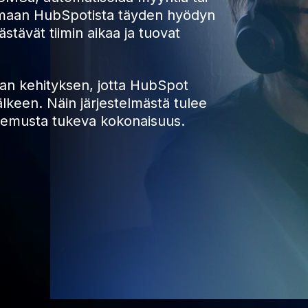
aamaan HubSpotista täyden hyödyn
ästävät tiimin aikaa ja tuovat
van kehityksen, jotta HubSpot
lkeen. Näin järjestelmästä tulee
kemusta tukeva kokonaisuus.