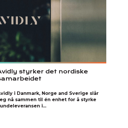
Avidly styrker det nordiske
samarbeidet
vidly i Danmark, Norge and Sverige slår
eg nå sammen til én enhet for å styrke
undeleveransen i...