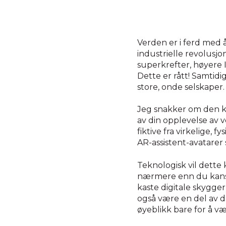
Verden er i ferd med 
industrielle revolusjo
superkrefter, høyere I
Dette er rått! Samtidig
store, onde selskape
Jeg snakker om den k
av din opplevelse av v
fiktive fra virkelige, 
AR-assistent-avatarer s
Teknologisk vil dette 
nærmere enn du kanskje
kaste digitale skygger 
også være en del av de
øyeblikk bare for å væ