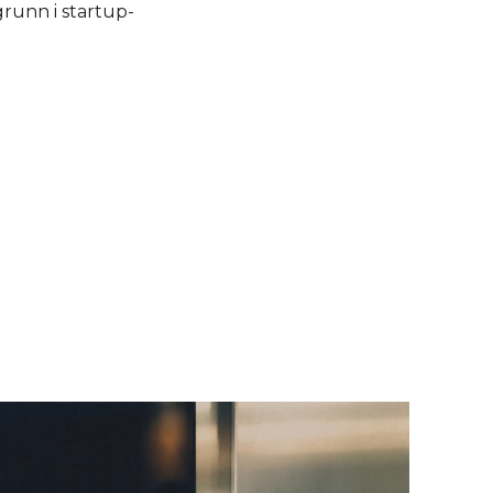
grunn i startup-