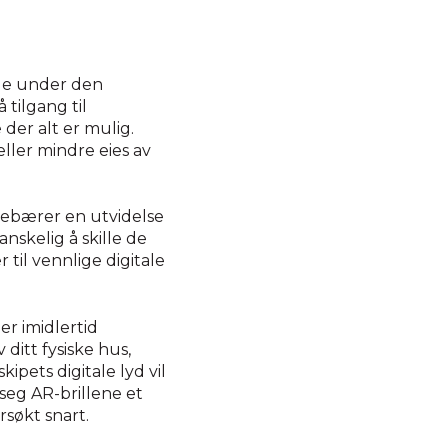
rde under den
 tilgang til
der alt er mulig.
 eller mindre eies av
ebærer en utvidelse
anskelig å skille de
r til vennlige digitale
er imidlertid
ditt fysiske hus,
ipets digitale lyd vil
 seg AR-brillene et
rsøkt snart.