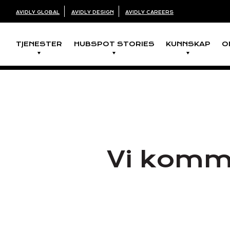
AVIDLY GLOBAL
AVIDLY DESIGN
AVIDLY CAREERS
TJENESTER
HUBSPOT STORIES
KUNNSKAP
O
Vi komme