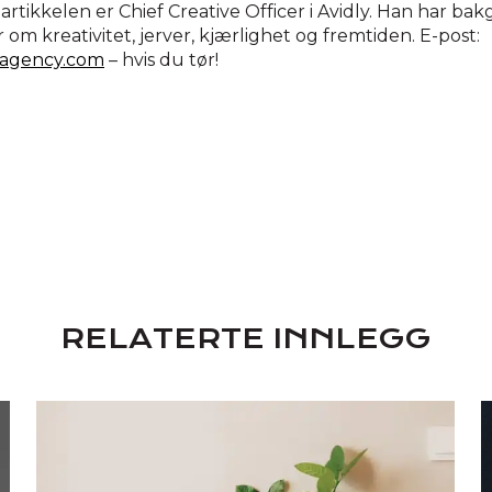
rtikkelen er Chief Creative Officer i Avidly. Han har bak
om kreativitet, jerver, kjærlighet og fremtiden. E-post:
yagency.com
– hvis du tør!
RELATERTE INNLEGG