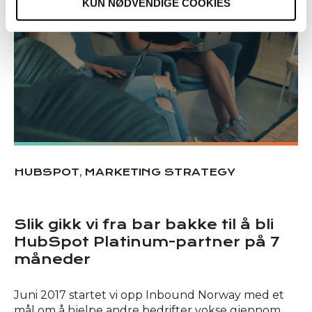
KUN NØDVENDIGE COOKIES
,
HUBSPOT
MARKETING STRATEGY
Slik gikk vi fra bar bakke til å bli
HubSpot Platinum-partner på 7
måneder
Juni 2017 startet vi opp Inbound Norway med et
mål om å hjelpe andre bedrifter vokse gjennom...