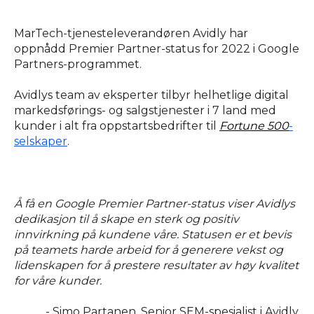
MarTech-tjenesteleverandøren Avidly har
oppnådd Premier Partner-status for 2022 i Google
Partners-programmet.
Avidlys team av eksperter tilbyr helhetlige digital
markedsførings- og salgstjenester i 7 land med
kunder i alt fra oppstartsbedrifter til
Fortune 500
-
selskaper
.
Å få en Google Premier Partner-status viser Avidlys
dedikasjon til å skape en sterk og positiv
innvirkning på kundene våre. Statusen er et bevis
på teamets harde arbeid for å generere vekst og
lidenskapen for å prestere resultater av høy kvalitet
for våre kunder.
- Simo Partanen, Senior SEM-spesialist i Avidly.