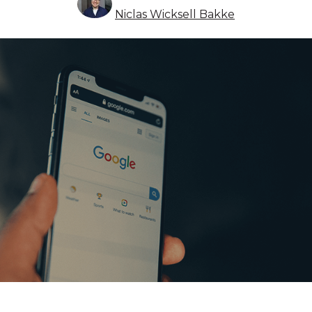
Niclas Wicksell Bakke