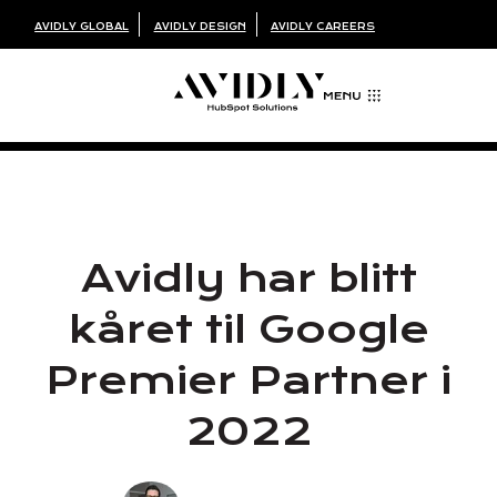
AVIDLY GLOBAL
AVIDLY DESIGN
AVIDLY CAREERS
Avidly har blitt
kåret til Google
Premier Partner i
2022