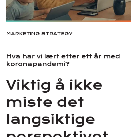
MARKETING STRATEGY
Hva har vi lært etter ett år med
koronapandemi?
Viktig å ikke
miste det
langsiktige
perspektivet