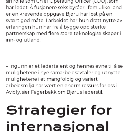
sin rolle som Chief Operating Officer (COO), som
har ledet. Å fusjonere seks byråer i fem ulike land
er en krevende oppgave Bjøru har løst på en
svært god måte. I arbeidet har hun dratt nytte av
erfaringen hun har fra å bygge opp sterke
partnerskap med flere store teknologiselskaper i
inn- og utland.
– Ingunn er et ledertalent og hennes evne til å se
mulighetene i nye samarbeidsavtaler og utnytte
mulighetene i et mangfoldig og variert
arbeidsmiljø har vært en enorm ressurs for oss i
Avidly, sier Fagerbakk om Bjørus lederstil.
Strategier for
internasjonal