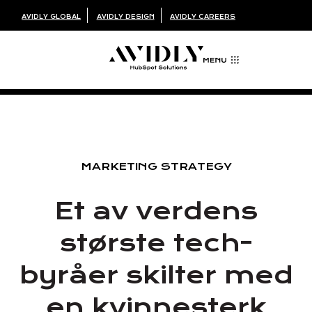
AVIDLY GLOBAL
AVIDLY DESIGN
AVIDLY CAREERS
MARKETING STRATEGY
Et av verdens
største tech-
byråer skilter med
en kvinnesterk