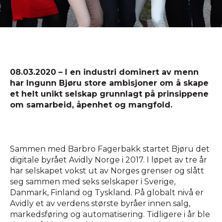
08.03.2020 – I en industri dominert av menn
har Ingunn Bjøru store ambisjoner om å skape
et helt unikt selskap grunnlagt på prinsippene
om samarbeid, åpenhet og mangfold.
Sammen med Barbro Fagerbakk startet Bjøru det
digitale byrået Avidly Norge i 2017. I løpet av tre år
har selskapet vokst ut av Norges grenser og slått
seg sammen med seks selskaper i Sverige,
Danmark, Finland og Tyskland. På globalt nivå er
Avidly et av verdens største byråer innen salg,
markedsføring og automatisering. Tidligere i år ble