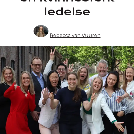
ledelse
Rebecca van Vuuren