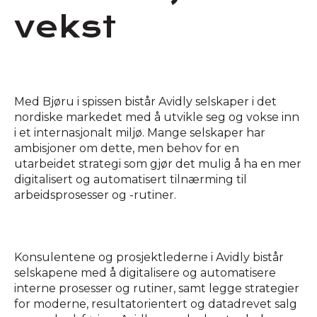
vekst
Med Bjøru i spissen bistår Avidly selskaper i det
nordiske markedet med å utvikle seg og vokse inn
i et internasjonalt miljø. Mange selskaper har
ambisjoner om dette, men behov for en
utarbeidet strategi som gjør det mulig å ha en mer
digitalisert og automatisert tilnærming til
arbeidsprosesser og -rutiner.
Konsulentene og prosjektlederne i Avidly bistår
selskapene med å digitalisere og automatisere
interne prosesser og rutiner, samt legge strategier
for moderne, resultatorientert og datadrevet salg