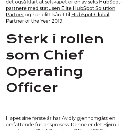
det også klart at selskapet er
en av seks HubSpot-
partnere med statusen Elite HubSpot Solution
Partner
og har blitt kåret til
HubSpot Global
Partner of the Year 2019
.
Sterk i rollen
som Chief
Operating
Officer
I løpet sine første år har Avidly gjennomgått en
omfattende fusjonsprosess. Denne er det Bjøru, i