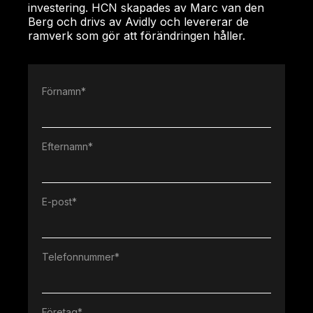
investering. HCN skapades av Marc van den
Berg och drivs av Avidly och levererar de
ramverk som gör att förändringen håller.
Förnamn
*
Efternamn
*
E-post
*
Telefonnummer
*
Företag
*