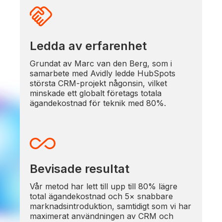
Ledda av erfarenhet
Grundat av Marc van den Berg, som i
samarbete med Avidly ledde HubSpots
största CRM-projekt någonsin, vilket
minskade ett globalt företags totala
ägandekostnad för teknik med 80%.
Bevisade resultat
Vår metod har lett till upp till 80% lägre
total ägandekostnad och 5× snabbare
marknadsintroduktion, samtidigt som vi har
maximerat användningen av CRM och