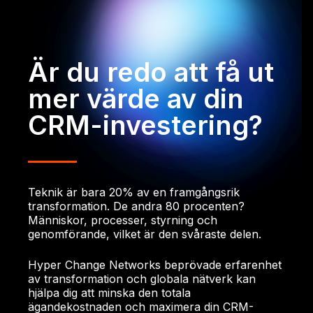
Är du redo att få ut
mer värde av din
CRM-investering?
Teknik är bara 20% av en framgångsrik
transformation. De andra 80 procenten?
Människor, processer, styrning och
genomförande, vilket är den svåraste delen.
Hyper Change Networks beprövade erfarenhet
av transformation och globala nätverk kan
hjälpa dig att minska den totala
ägandekostnaden och maximera din CRM-