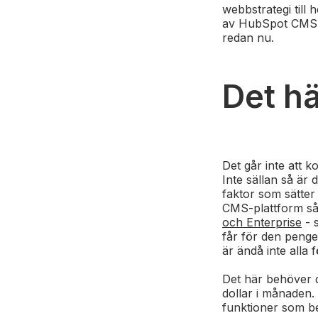
webbstrategi till
av HubSpot CMS oc
redan nu.
Det h
Det går inte att 
Inte sällan så är
faktor som sätte
CMS-plattform så 
och Enterprise
- 
får för den penge
är ändå inte alla
Det här behöver d
dollar i månaden. 
funktioner som b