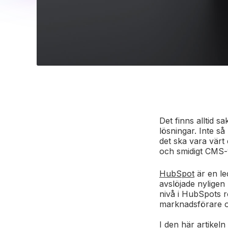
Det finns alltid s
lösningar. Inte så
det ska vara värt 
och smidigt CMS-ve
HubSpot
är en l
avslöjade nyligen 
nivå i HubSpots r
marknadsförare o
I den här artikeln