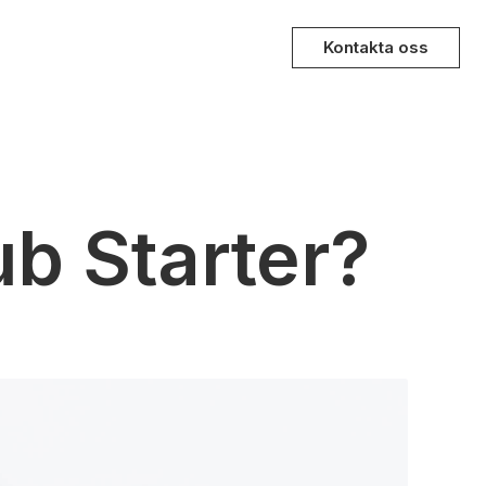
Kontakta oss
b Starter?