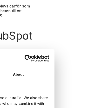
plevs därför som
eten till att
MS.
ubSpot
About
or
se our traffic. We also share
ers who may combine it with