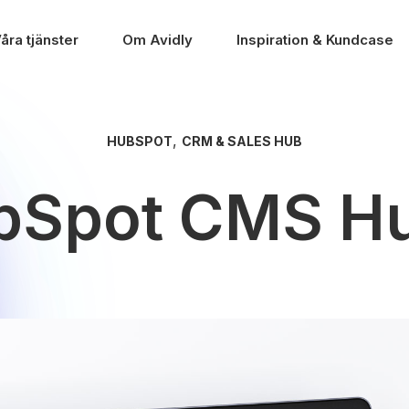
åra tjänster
Om Avidly
Inspiration & Kundcase
,
HUBSPOT
CRM & SALES HUB
bSpot CMS Hu