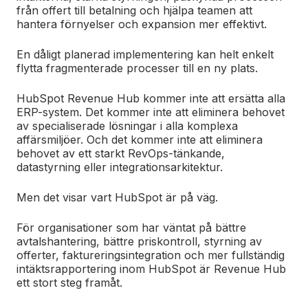
från offert till betalning och hjälpa teamen att
hantera förnyelser och expansion mer effektivt.
En dåligt planerad implementering kan helt enkelt
flytta fragmenterade processer till en ny plats.
HubSpot Revenue Hub kommer inte att ersätta alla
ERP-system. Det kommer inte att eliminera behovet
av specialiserade lösningar i alla komplexa
affärsmiljöer. Och det kommer inte att eliminera
behovet av ett starkt RevOps-tänkande,
datastyrning eller integrationsarkitektur.
Men det visar vart HubSpot är på väg.
För organisationer som har väntat på bättre
avtalshantering, bättre priskontroll, styrning av
offerter, faktureringsintegration och mer fullständig
intäktsrapportering inom HubSpot är Revenue Hub
ett stort steg framåt.