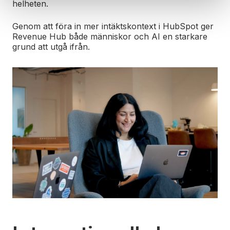
helheten.
Genom att föra in mer intäktskontext i HubSpot ger
Revenue Hub både människor och AI en starkare
grund att utgå ifrån.