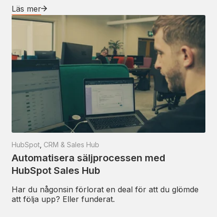
Läs mer
HubSpot
,
CRM & Sales Hub
Automatisera säljprocessen med
HubSpot Sales Hub
Har du någonsin förlorat en deal för att du glömde
att följa upp? Eller funderat.