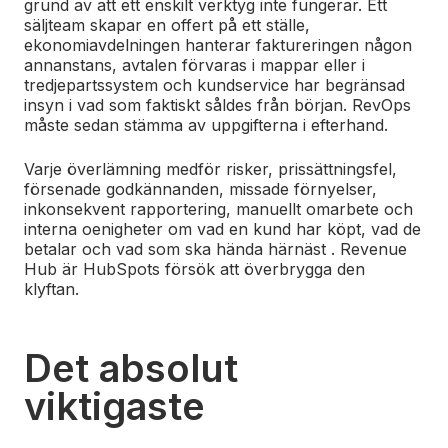
grund av att ett enskilt verktyg inte fungerar. Ett
säljteam skapar en offert på ett ställe,
ekonomiavdelningen hanterar faktureringen någon
annanstans, avtalen förvaras i mappar eller i
tredjepartssystem och kundservice har begränsad
insyn i vad som faktiskt såldes från början. RevOps
måste sedan stämma av uppgifterna i efterhand.
Varje överlämning medför risker, prissättningsfel,
försenade godkännanden, missade förnyelser,
inkonsekvent rapportering, manuellt omarbete och
interna oenigheter om vad en kund har köpt, vad de
betalar och vad som ska hända härnäst
. Revenue
Hub är HubSpots försök att överbrygga den
klyftan.
Det absolut
viktigaste