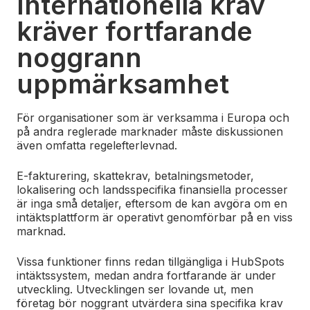
Internationella krav
kräver fortfarande
noggrann
uppmärksamhet
För organisationer som är verksamma i Europa och
på andra reglerade marknader måste diskussionen
även omfatta regelefterlevnad.
E-fakturering, skattekrav, betalningsmetoder,
lokalisering och landsspecifika finansiella processer
är inga små detaljer, eftersom de kan avgöra om en
intäktsplattform är operativt genomförbar på en viss
marknad.
Vissa funktioner finns redan tillgängliga i HubSpots
intäktssystem, medan andra fortfarande är under
utveckling. Utvecklingen ser lovande ut, men
företag bör noggrant utvärdera sina specifika krav