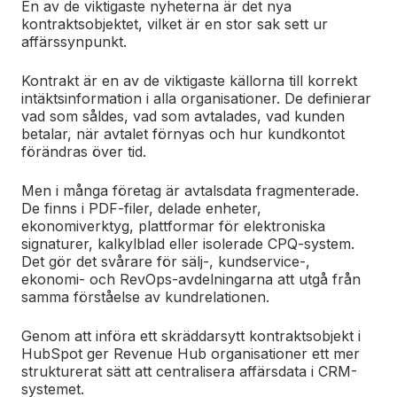
En av de viktigaste nyheterna är det nya
kontraktsobjektet, vilket är en stor sak sett ur
affärssynpunkt.
Kontrakt är en av de viktigaste källorna till korrekt
intäktsinformation i alla organisationer. De definierar
vad som såldes, vad som avtalades, vad kunden
betalar, när avtalet förnyas och hur kundkontot
förändras över tid.
Men i många företag är avtalsdata fragmenterade.
De finns i PDF-filer, delade enheter,
ekonomiverktyg, plattformar för elektroniska
signaturer, kalkylblad eller isolerade CPQ-system.
Det gör det svårare för sälj-, kundservice-,
ekonomi- och RevOps-avdelningarna att utgå från
samma förståelse av kundrelationen.
Genom att införa ett skräddarsytt kontraktsobjekt i
HubSpot ger Revenue Hub organisationer ett mer
strukturerat sätt att centralisera affärsdata i CRM-
systemet.