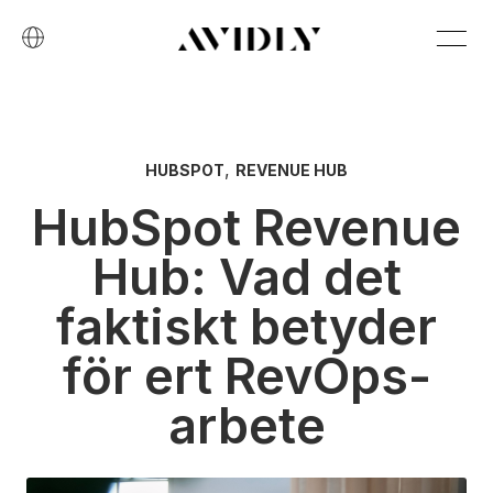
,
HUBSPOT
REVENUE HUB
HubSpot Revenue
Hub: Vad det
faktiskt betyder
för ert RevOps-
arbete