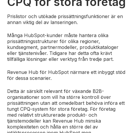
CPQ för stora företag
Prislistor och utökade prissättningsfunktioner är en
annan viktig del av lanseringen.
Många HubSpot-kunder måste hantera olika
prissättningsstrukturer för olika regioner,
kundsegment, partnermodeller, produktkataloger
eller tjänstenivåer. Tidigare har detta ofta krävt
tillfälliga lösningar eller verktyg från tredje part.
Revenue Hub för HubSpot närmare ett inbyggt stöd
för dessa scenarier.
Detta är särskilt relevant för växande B2B-
organisationer som vill ha större kontroll över
prissättningen utan att omedelbart behöva införa ett
tungt CPQ-system för stora företag. För företag
med relativt strukturerade produkt- och
tjänstemodeller kan Revenue Hub minska
komplexiteten och hålla en större del av
intäktsprocessen inom HubSpot,
men