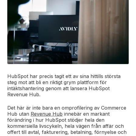
HubSpot har precis tagit ett av sina hittills största
steg mot att bli en riktigt grym plattform för
intäktshantering genom att lansera HubSpot
Revenue Hub.
Det här är inte bara en omprofilering av Commerce
Hub utan
Revenue Hub
innebär en markant
förändring i hur HubSpot stödjer hela den
kommersiella livscykeln, hela vägen från affär och
offert till avtal, fakturering, betalning, förnyelse och