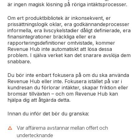
är ingen magisk lösning på röriga intäktsprocesser.
Om ert produktbibliotek är inkonsekvent, er
prissättningslogik oklar, era godkännandeprocesser
informella, era livscykelstadier dåligt definierade, era
finansintegrationer bräckliga eller era
rapporteringsdefinitioner omtvistade, kommer
Revenue Hub inte automatiskt att lösa dessa
problem.
I själva verket kan det snarare avslöja dem
snabbare.
Du bör inte enbart fokusera på om du ska använda
Revenue Hub eller inte. Fokusera istället på var i
kundresan du förlorar intäkter, skapar friktion eller
bromsar tillväxten – och om Revenue Hub kan
hjälpa dig att åtgärda detta.
Innan du inför det bör du granska:
Var affärerna avstannar mellan offert och
undertecknande