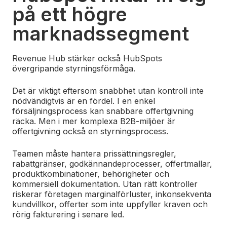
på ett högre
marknadssegment
Revenue Hub stärker också HubSpots
övergripande styrningsförmåga.
Det är viktigt eftersom snabbhet utan kontroll inte
nödvändigtvis är en fördel. I en enkel
försäljningsprocess kan snabbare offertgivning
räcka. Men i mer komplexa B2B-miljöer är
offertgivning också en styrningsprocess.
Teamen måste hantera prissättningsregler,
rabattgränser, godkännandeprocesser, offertmallar,
produktkombinationer, behörigheter och
kommersiell dokumentation. Utan rätt kontroller
riskerar företagen marginalförluster, inkonsekventa
kundvillkor, offerter som inte uppfyller kraven och
rörig fakturering i senare led.