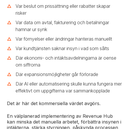
Var beslut om prissättning eller rabatter skapar
risker
Var data om avtal, fakturering och betalningar
hamnar ur synk
Var förnyelser eller ändringar hanteras manuellt
Var kundtjänsten saknar insyn i vad som sålts
Där ekonomi- och intäktsavdelningarna är oense
om siffrorna
Där expansionsmöjligheter går förlorade
Där AI eller automatisering skulle kunna fungera mer
effektivt om uppgifterna var sammankopplade
Det är här det kommersiella värdet avgörs.
En välplanerad implementering av Revenue Hub
kan minska det manuella arbetet, förbättra insynen i
intäkterna, stärka styrningen, påskynda processen