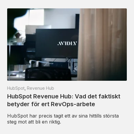
HubSpot
,
Revenue Hub
HubSpot Revenue Hub: Vad det faktiskt
betyder för ert RevOps-arbete
HubSpot har precis tagit ett av sina hittills största
steg mot att bli en riktig.