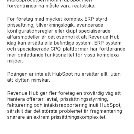
förväntningarna måste vara realistiska.
För företag med mycket komplex ERP-styrd
prissättning, tillverkningslogik, avancerade
konfigurationsregler eller djupt specialiserade
affärsmodeller är det osannolikt att Revenue Hub
idag kan ersätta alla befintliga system. ERP-system
och specialiserade CPQ-plattformar har fortfarande
mer omfattande funktionalitet för vissa komplexa
miljöer.
Poängen är inte att HubSpot nu ersätter allt, utan
att klyftan minskar.
Revenue Hub ger fler företag en trovärdig väg att
hantera offerter, avtal, prissättningsstyrning,
fakturering och intäktsrapportering inuti HubSpot,
särskilt där det största problemet är fragmentering
snarare än extrem prissättningskomplexitet.