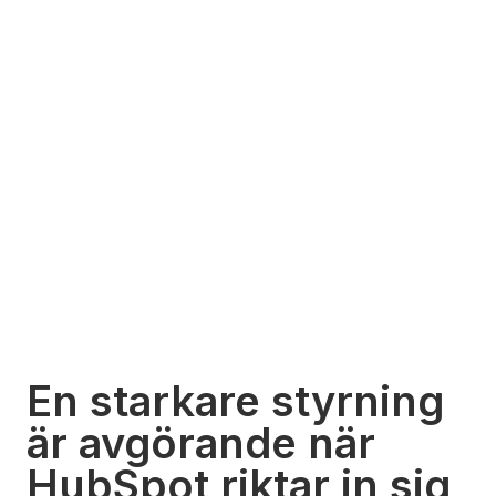
En starkare styrning
är avgörande när
HubSpot riktar in sig