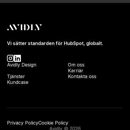
Vi sätter standarden för HubSpot, globalt.
Avidly Design
Om oss
Karriär
Tjänster
Kontakta oss
Kundcase
Privacy Policy
Cookie Policy
Avidly © 2026