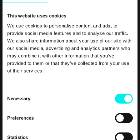
This website uses cookies
We use cookies to personalise content and ads, to
Real
Growth.
Real
provide social media features and to analyse our traffic.
We also share information about your use of our site with
Impact.
our social media, advertising and analytics partners who
may combine it with other information that you’ve
provided to them or that they’ve collected from your use
of their services.
C
Necessary
o
n
s
Preferences
e
n
t
Statistics