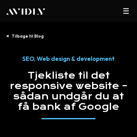
Tilbage til Blog
SEO
,
Web design & development
Tjekliste
til
det
responsive
website
–
sådan
undgår
du
at
få
bank
af
Google