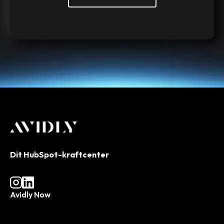
Dit HubSpot-kraftcenter
Avidly Now