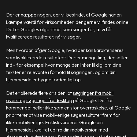
Der er næppe nogen, der vil bestride, at Google har en
kæmpe værdi for virksomheder, der gerne vil findes online.
Det er Googles algoritme, som sørger for, at vi får
kvalificerede resultater, når vi søger.
Men hvordan afgør Google, hvad der kan karakteriseres
som kvalificerede resultater? Der er mange ting, der spiller
ind – for eksempel hvor mange der linker til dig, om dine
tekster er relevante i forhold til søgningen, og om din
hjemmeside er bygget ordentligt op.
Det er allerede flere år siden, at
søgninger fra mobil
oversteg søgninger fra desktop
på Google. Derfor
kommer det heller ikke som en stor overraskelse, at Google
prioriterer at vise mobilvenlige søgeresultater frem for
ikke-mobilvenlige. Faktisk vurderer Google din
hjemmesides kvalitet ud fra din mobilversion med