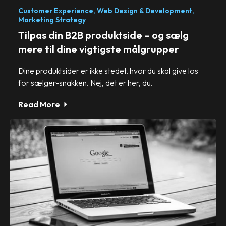
Customer Experience,
Web Design & Development,
Marketing Strategy
Tilpas din B2B produktside – og sælg
mere til dine vigtigste målgrupper
Dine produktsider er ikke stedet, hvor du skal give los
for sælger-snakken. Nej, det er her, du.
Read More