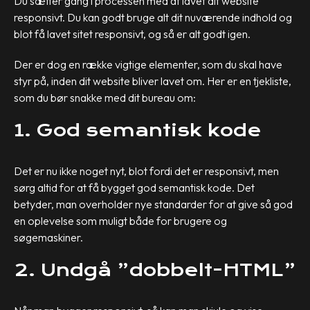
Du sætter gang i processen med at lavet dit website
responsivt. Du kan godt bruge alt dit nuværende indhold og
blot få lavet sitet responsivt, og så er alt godt igen.
Der er dog en række vigtige elementer, som du skal have
styr på, inden dit website bliver lavet om. Her er en tjekliste,
som du bør snakke med dit bureau om:
1. God semantisk kode
Det er nu ikke noget nyt, blot fordi det er responsivt, men
sørg altid for at få bygget god semantisk kode. Det
betyder, man overholder nye standarder for at give så god
en oplevelse som muligt både for brugere og
søgemaskiner.
2. Undgå ”dobbelt-HTML”