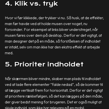
4. Klik vs. tryk
Hvor vi før klikkede, der trykker vi nu. Så husk, at de effekter,
man før havde ved at holde musen over noget, nu
forsvinder. For eksempel at links bliver understreget, når
musen føres over dem på desktop. Derfor er det vigtigt, at
man designer det på en måde, så forståelsen af indholdet
er intakt, selv om man ikke har den ekstra effekt at arbejde
med.
5. Prioriter indholdet
Når skærmen bliver mindre, skaber man plads til indholdet
ved at lade flere elementer ”falde nedad”, så de kommer til
at lægge vertikalt frem for horisontalt. Derfor er det vigtigt
at prioritere rækkefølgen, så det kan lægges på den måde,
der giver bedst mening for brugeren. Det er også muligt at
skjule indhold, som ikke har relevans på en mobil.