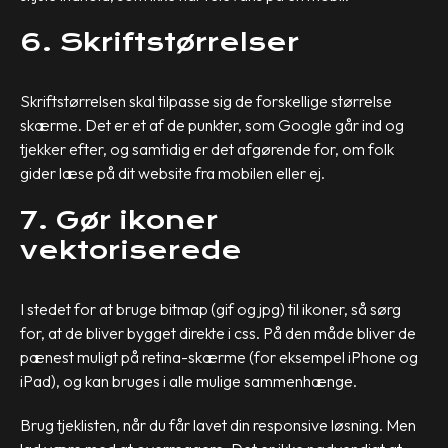
6. Skriftstørrelser
Skriftstørrelsen skal tilpasse sig de forskellige størrelse
skærme. Det er et af de punkter, som Google går ind og
tjekker efter, og samtidig er det afgørende for, om folk
gider læse på dit website fra mobilen eller ej.
7. Gør ikoner
vektoriserede
I stedet for at bruge bitmap (gif og jpg) til ikoner, så sørg
for, at de bliver bygget direkte i css. På den måde bliver de
pænest muligt på retina-skærme (for eksempel iPhone og
iPad), og kan bruges i alle mulige sammenhænge.
Brug tjeklisten, når du får lavet din responsive løsning. Men