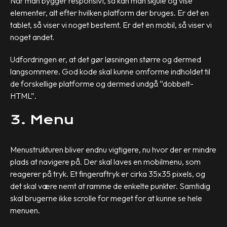
Når man bygger responsivt, så kan man skjule og vise
elementer, alt efter hvilken platform der bruges. Er det en
tablet, så viser vi noget bestemt. Er det en mobil, så viser vi
noget andet.
Udfordringen er, at det gør løsningen større og dermed
langsommere. God kode skal kunne omforme indholdet til
de forskellige platforme og dermed undgå “dobbelt-
HTML”.
3. Menu
Menustrukturen bliver endnu vigtigere, nu hvor der er mindre
plads at navigere på. Der skal laves en mobilmenu, som
reagerer på tryk. Et fingeraftryk er cirka 35x35 pixels, og
det skal være nemt at ramme de enkelte punkter. Samtidig
skal brugerne ikke scrolle for meget for at kunne se hele
menuen.