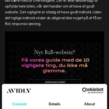
lad være med at overreagere. Det er ikke nødvendigt at
opfylde hele listen, når det handler om at have et godt
website. Det vigtigste er stadig at have godt indhold. Uden
det rigtige indhold vinder du alligevel ikke noget på at få en
flot, responsiv løsning.
Consent
Details
About