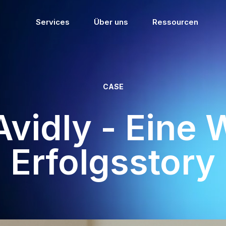
Services
Über uns
Ressourcen
CASE
Avidly - Eine 
Erfolgsstory