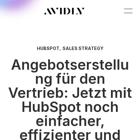
,
HUBSPOT
SALES STRATEGY
Angebotserstellu
ng für den
Vertrieb: Jetzt mit
HubSpot noch
einfacher,
effizienter und