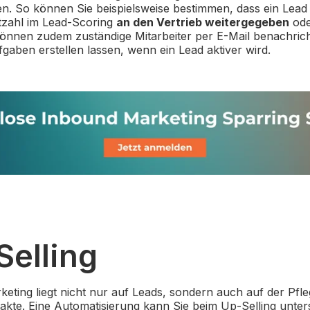
n. So können Sie beispielsweise bestimmen, dass ein Lead 
zahl im Lead-Scoring
an den Vertrieb weitergegeben
ode
können zudem zuständige Mitarbeiter per E-Mail benachric
fgaben erstellen lassen, wenn ein Lead aktiver wird.
Selling
eting liegt nicht nur auf Leads, sondern auch auf der Pfle
akte. Eine Automatisierung kann Sie beim Up-Selling unter