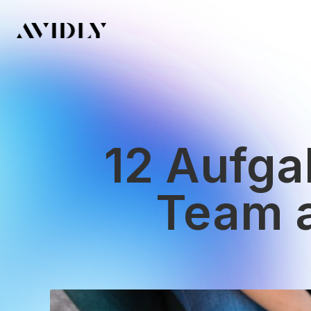
12 Aufga
Team a