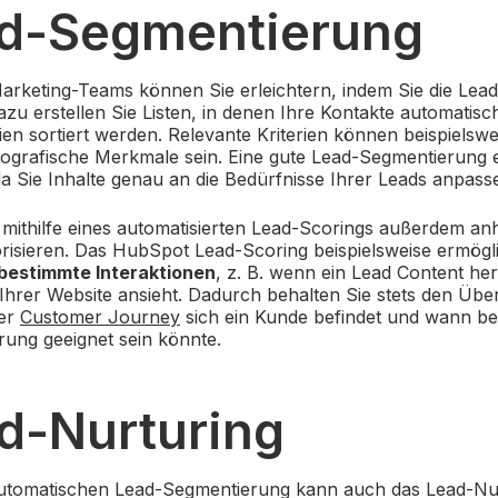
ad-Segmentierung
Marketing-Teams können Sie erleichtern, indem Sie die Le
azu erstellen Sie Listen, in denen Ihre Kontakte automatis
ien sortiert werden. Relevante Kriterien können beispielswe
grafische Merkmale sein. Eine gute Lead-Segmentierung er
a Sie Inhalte genau an die Bedürfnisse Ihrer Leads anpas
 mithilfe eines automatisierten Lead-Scorings außerdem an
risieren. Das HubSpot Lead-Scoring beispielsweise ermögl
bestimmte Interaktionen
, z. B. wenn ein Lead Content he
Ihrer Website ansieht. Dadurch behalten Sie stets den Über
er
Customer Journey
sich ein Kunde befindet und wann bei
rung geeignet sein könnte.
ad-Nurturing
utomatischen Lead-Segmentierung kann auch das Lead-Nu