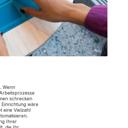
n. Wenn
Arbeitsprozesse
ehmen schrecken
 Einrichtung wäre
t eine Vielzahl
tomatisieren.
ng Ihrer
, die Ihr