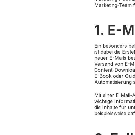
Marketing-Team f
1. E-
Ein besonders bel
ist dabei die Ers
neuer E-Mails be
Versand von E-Ma
Content-Download
E-Book oder Guide
Automatisierung s
Mit einer E-Mail-
wichtige Informat
die Inhalte für u
beispielsweise d