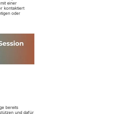
mit einer
r kontaktiert
htigen oder
ge bereits
stützen und dafür