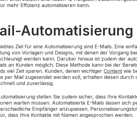
ür mehr Effizienz automatisieren kann.
Mail-Automatisierung
iebtes Ziel für eine Automatisierung sind E-Mails. Eine einf
tellung von Vorlagen und Designs, mit denen der Vorgang b
schleunigt werden kann. Darüber hinaus ist zudem der aut
ils an Kunden möglich. Diese Methode kann bei der Bereit
s viel Zeit sparen. Kunden, denen wichtiger
Content
wie be
 per Mail zugesendet werden soll, erhalten diesen durch 
chnell und zuverlässig.
Automatisierung stellen Sie zudem sicher, dass Ihre Kontakt
ionen warten müssen. Automatisierte E-Mails lassen sich p
nterschiedliche Empfänger anzupassen. Personalisierungst
afür, dass Ihre Kontakte mit Namen angesprochen werden.