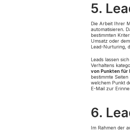
5. Le
Die Arbeit Ihrer 
automatisieren. D
bestimmten Kriter
Umsatz oder demo
Lead-Nurturing, d
Leads lassen sich
Verhaltens katego
von Punkten für 
bestimmte Seiten 
welchem Punkt d
E-Mail zur Erinne
6. Le
Im Rahmen der a