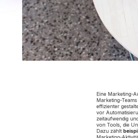
Eine Marketing-A
Marketing-Teams 
effizienter gesta
vor Automatisier
zeitaufwendig und 
von Tools, die Un
Dazu zählt
beisp
Marketing-Aktivit