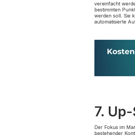
vereinfacht werde
bestimmten Punkt
werden soll. Sie 
automatisierte Au
7. Up-
Der Fokus im Mark
bestehender Kont