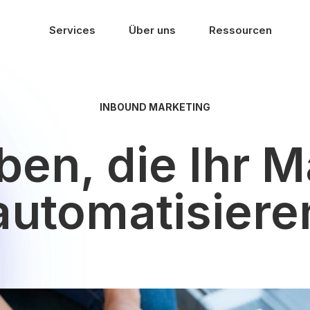
Services
Über uns
Ressourcen
INBOUND MARKETING
ben, die Ihr M
utomatisieren