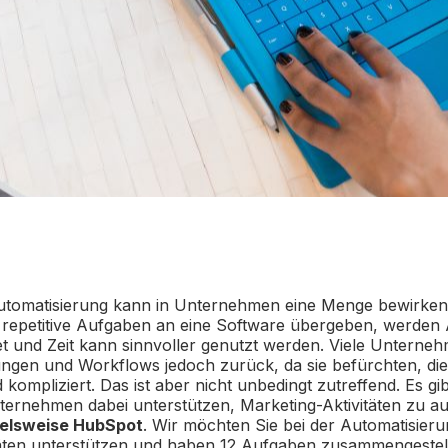
utomatisierung kann in Unternehmen eine Menge bewirke
repetitive Aufgaben an eine Software übergeben, werden 
ltet und Zeit kann sinnvoller genutzt werden. Viele Untern
ungen und Workflows jedoch zurück, da sie befürchten, die
kompliziert. Das ist aber nicht unbedingt zutreffend. Es gib
ternehmen dabei unterstützen, Marketing-Aktivitäten zu au
ielsweise HubSpot
. Wir möchten Sie bei der Automatisieru
äten unterstützen und haben 12 Aufgaben zusammengestellt