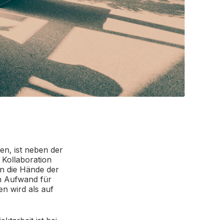
en, ist neben der
 Kollaboration
 in die Hände der
h Aufwand für
en wird als auf