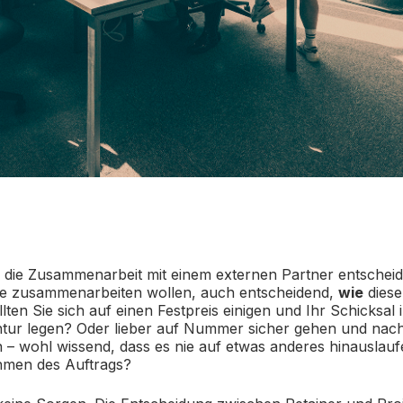
 die Zusammenarbeit mit einem externen Partner entscheid
e zusammenarbeiten wollen, auch entscheidend,
wie
diese
lten Sie sich auf einen Festpreis einigen und Ihr Schicksal
entur legen? Oder lieber auf Nummer sicher gehen und nac
 – wohl wissend, dass es nie auf etwas anderes hinauslauf
hmen des Auftrags?