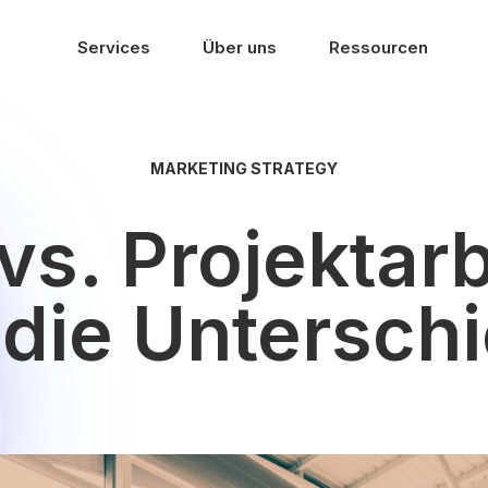
Services
Über uns
Ressourcen
MARKETING STRATEGY
vs. Projektar
 die Untersch