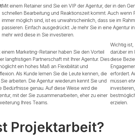
t
Mit einem Retainer sind Sie ein VIP der Agentur, der in den Ge
schnellen Bearbeitung und Reaktionszeit kommt. Auch wenn Fe
immer möglich sind, ist es unwahrscheinlich, dass sie im Rahm
passieren. Einfach ausgedrückt: Je mehr Sie in eine Agentur in
mehr wird diese in Sie investieren.
Wichtig ist,
t einem Marketing-Retainer haben Sie den Vorteil
darüber im 
er langfristigen Partnerschaft mit Ihrer Agentur. Dies
diese Bezie
möglicht ein hohes Maß an Flexibilität und
Engagement
flexion. Als Kunde lernen Sie die Leute kennen, die
erfordert. 
r Sie arbeiten. Die Agentur wiederum kennt Sie und
müssen etw
re Bedürfnisse genau. Auf diese Weise wird die
investieren
entur, mit der Sie zusammenarbeiten, eher zu einer
bestmöglic
weiterung Ihres Teams.
erzielen.
t Projektarbeit?