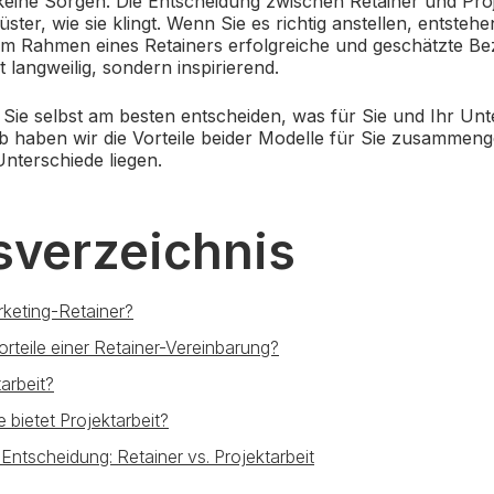
eine Sorgen. Die Entscheidung zwischen Retainer und Projek
ster, wie sie klingt. Wenn Sie es richtig anstellen, entstehe
m Rahmen eines Retainers erfolgreiche und geschätzte B
t langweilig, sondern inspirierend.
 Sie selbst am besten entscheiden, was für Sie und Ihr U
lb haben wir die Vorteile beider Modelle für Sie zusammeng
Unterschiede liegen.
sverzeichnis
rketing-Retainer?
orteile einer Retainer-Vereinbarung?
tarbeit?
 bietet Projektarbeit?
 Entscheidung: Retainer vs. Projektarbeit