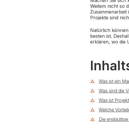
Machen Sie sich k
Weitem nicht so dü
Zusammenarbeit i
Projekte sind nich
Natürlich können
besten ist. Desha
erklären, wo die 
Inhalt
Was ist ein Ma
Was sind die V
Was ist Projek
Welche Vorteile
Die endgültige