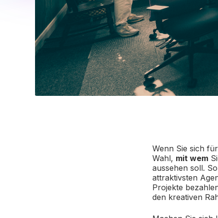
Wenn Sie sich für
Wahl,
mit wem
Si
aussehen soll. Sol
attraktivsten Ag
Projekte bezahlen
den kreativen Ra