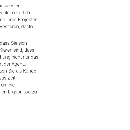
nuss einer
hler natürlich
en Ihres Projektes
vestieren, desto
 dass Sie sich
Klaren sind, dass
hung nicht nur das
 der Agentur
Auch Sie als Kunde
as Zeit
, um die
hen Ergebnisse zu