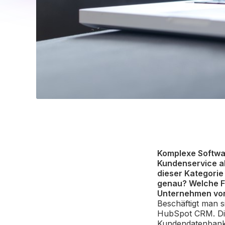
Komplexe Softwa
Kundenservice ab
dieser Kategorie
genau? Welche F
Unternehmen von 
Beschäftigt man s
HubSpot CRM. Die
Kundendatenbank h