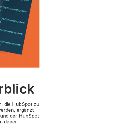
rblick
nen, die HubSpot zu
werden, ergänzt
 und der HubSpot
n dabei