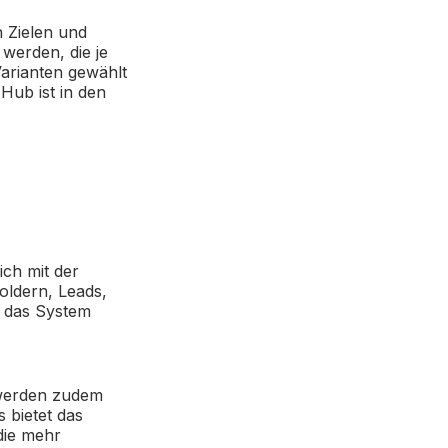
 Zielen und
werden, die je
Varianten gewählt
Hub ist in den
ch mit der
oldern, Leads,
h das System
 werden zudem
 bietet das
die mehr