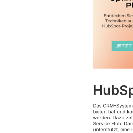
HubSp
Das CRM-System
bieten hat und k
werden. Dazu zä
Service Hub. Dar
unterstützt, eine 