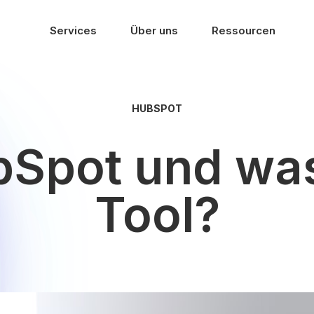
Services
Über uns
Ressourcen
HUBSPOT
bSpot und was
Tool?