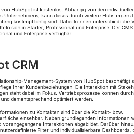
on HubSpot ist kostenlos. Abhängig von den individuellen
es Unternehmens, kann dieses durch weitere Hubs ergänzt 
ang kostenpflichtig sind. Dabei können unterschiedliche 
ffeln sich in Starter, Professional und Enterprise. Der CMS 
ional und Enterprise verfügbar.
ot CRM
ationship-Management-System von HubSpot beschäftigt si
lege Ihrer Kundenbeziehungen. Die Interaktion mit Stakeh
gen steht dabei im Fokus. Vertriebsprozesse können durc
t und dementsprechend optimiert werden.
Informationen zu Kontakten
sind über die Kontakt- bzw.
rfläche einsehbar. Neben grundlegenden Informationen
d vorangegangene Interaktionen abgebildet. Darüber hinaus
zerdefinierte Filter und individualisierbare Dashboards, 