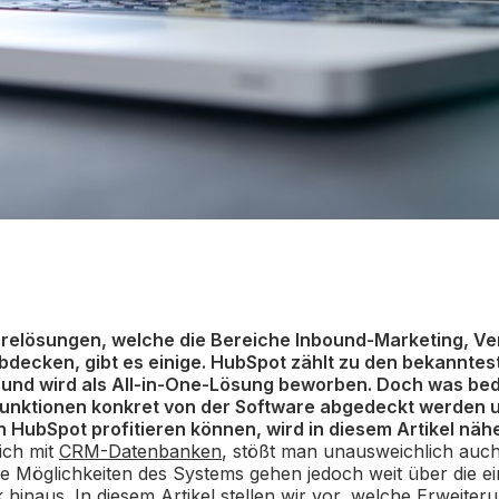
relösungen, welche die Bereiche Inbound-Marketing, Ve
decken, gibt es einige. HubSpot zählt zu den bekanntes
 und wird als All-in-One-Lösung beworben. Doch was be
unktionen konkret von der Software abgedeckt werden 
HubSpot profitieren können, wird in diesem Artikel näher
ich mit
CRM-Datenbanken
, stößt man unausweichlich auch
 Möglichkeiten des Systems gehen jedoch weit über die ei
inaus. In diesem Artikel stellen wir vor, welche Erweiter