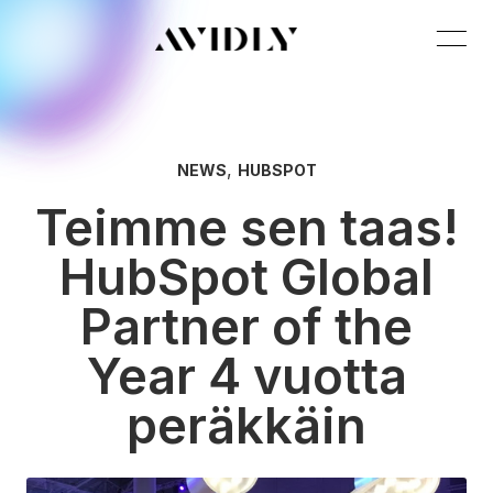
,
NEWS
HUBSPOT
Teimme sen taas!
HubSpot Global
Partner of the
Year 4 vuotta
peräkkäin