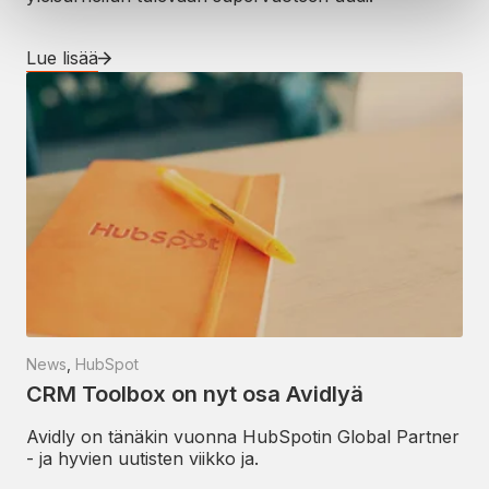
Lue lisää
News
,
HubSpot
CRM Toolbox on nyt osa Avidlyä
Avidly on tänäkin vuonna HubSpotin Global Partner
- ja hyvien uutisten viikko ja.