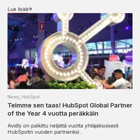
Lue lisää
News
,
HubSpot
Teimme sen taas! HubSpot Global Partner
of the Year 4 vuotta peräkkäin
Avidly on palkittu neljättä vuotta yhtäjaksoisesti
HubSpotin vuoden partneriksi .