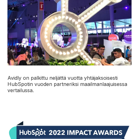
Avidly on palkittu neljättä vuotta yhtäjaksoisesti
HubSpotin vuoden partneriksi maailmanlaajuisessa
vertailussa.