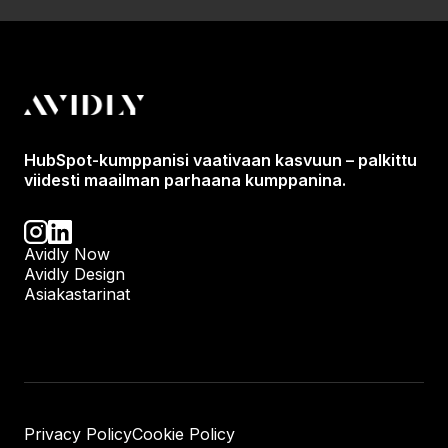
HubSpot-kumppanisi vaativaan kasvuun – palkittu
viidesti maailman parhaana kumppanina.
Avidly Now
Avidly Design
Asiakastarinat
Privacy Policy
Cookie Policy