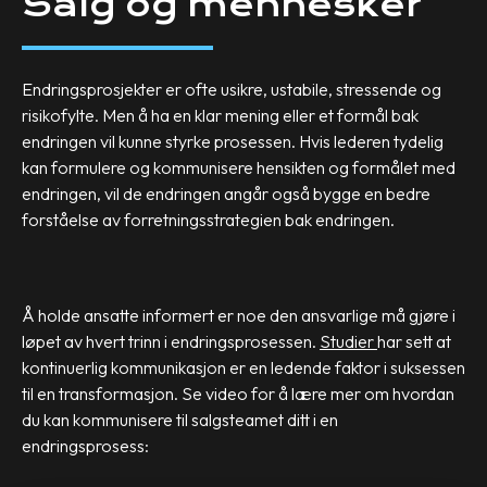
Salg og mennesker
Endringsprosjekter er ofte usikre, ustabile, stressende og
risikofylte. Men å ha en klar mening eller et formål bak
endringen vil kunne styrke prosessen. Hvis lederen tydelig
kan formulere og kommunisere hensikten og formålet med
endringen, vil de endringen angår også bygge en bedre
forståelse av forretningsstrategien bak endringen.
Å holde ansatte informert er noe den ansvarlige må gjøre i
løpet av hvert trinn i endringsprosessen.
Studier
har sett at
kontinuerlig kommunikasjon er en ledende faktor i suksessen
til en transformasjon. Se video for å lære mer om hvordan
du kan kommunisere til salgsteamet ditt i en
endringsprosess: