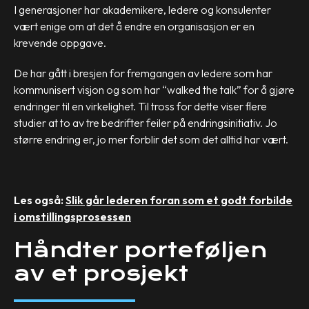
I generasjoner har akademikere, ledere og konsulenter
vært enige om at det å endre en organisasjon er en
krevende oppgave.
De har gått i bresjen for fremgangen av ledere som har
kommunisert visjon og som har “walked the talk” for å gjøre
endringer til en virkelighet. Til tross for dette viser flere
studier at to av tre bedrifter feiler på endringsinitiativ. Jo
større endring er, jo mer forblir det som det alltid har vært.
Les også:
Slik går lederen foran som et godt forbilde
i omstillingsprosessen
Håndter porteføljen
av et prosjekt