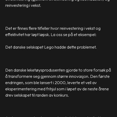
reinvestering i vekst.
Det er finnes flere tilfeller hvor reinvestering i vekst og
effektivitet har løpt løpsk. La oss se på et eksempel:
Det danske selskapet Lego hadde dette problemet.
Den danske leketøysprodusenten gjorde to store forsøk på
å transformere seg gjennom større innovasjon. Den første
endringen, som ble lansert i 2000, leverte et vell av
eksperimentering med frihjul som i løpet av de neste årene
drev selskapet til randen av konkurs.