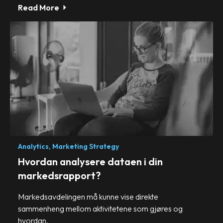
Read More
Analytics,
Marketing Strategy
Hvordan analysere dataen i din
markedsrapport?
Markedsavdelingen må kunne vise direkte
sammenheng mellom aktivitetene som gjøres og
hvordan.