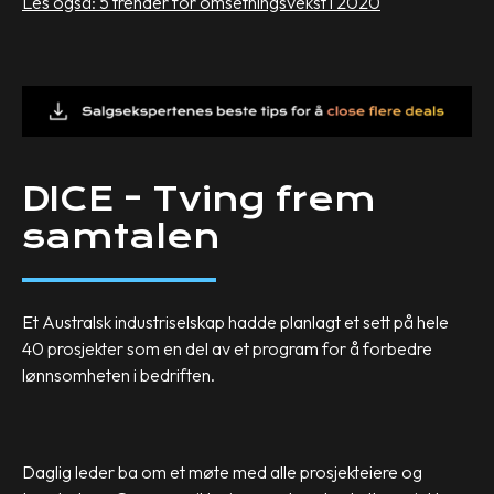
Les også: 5 trender for omsetningsvekst i 2020
DICE - Tving frem
samtalen
Et Australsk industriselskap hadde planlagt et sett på hele
40 prosjekter som en del av et program for å forbedre
lønnsomheten i bedriften.
Daglig leder ba om et møte med alle prosjekteiere og