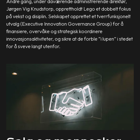
Andre gang, under daværende administrerende direktør,
Jørgen Vig Knudstorp, opprettholdt Lego et dobbelt fokus
på vekst og disiplin. Selskapet opprettet et tverrfunksjonelt
utvalg (Executive Innovation Governance Group) for å
finansiere, overvåke og strategisk koordinere
innovasjonsaktiviteter, og sikre at de forble ”i lupen” i stedet
for å sveve langt utenfor.