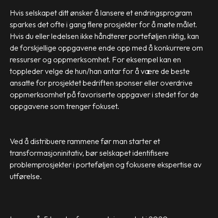
Hvis selskapet ditt ønsker å lansere et endringsprogram
sparkes det ofte i gang flere prosjekter for å møte målet.
Hvis du eller ledelsen ikke håndterer porteføljen riktig, kan
de forskjellige oppgavene ende opp med å konkurrere om
ressurser og oppmerksomhet. For eksempel kan en
toppleder velge de hun/han antar for å være de beste
ansatte for prosjektet bedriften sponser eller overdrive
oppmerksomhet på favoriserte oppgaver i stedet for de
oppgavene som trenger fokuset.
Ved å distribuere rammene før man starter et
transformasjoninitativ, bør selskapet identifisere
problemprosjekter i porteføljen og fokusere ekspertise av
utførelse.