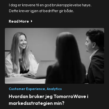
I dag er kravene til en god brukeropplevelse høye.
Dette krever igjen at bedrifter gir både.
Read More
Customer Experience,
Analytics
Hvordan bruker jeg TomorroWave i
markedsstrategien min?