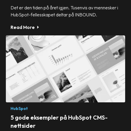
Det er den tiden på året igjen. Tusenvis av mennesker i
HubSpot-fellesskapet deltar på INBOUND.
Read More
HubSpot
5 gode eksempler på HubSpot CMS-
nettsider