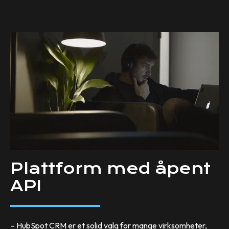
Plattform med åpent
API
– HubSpot CRM er et solid valg for mange virksomheter,