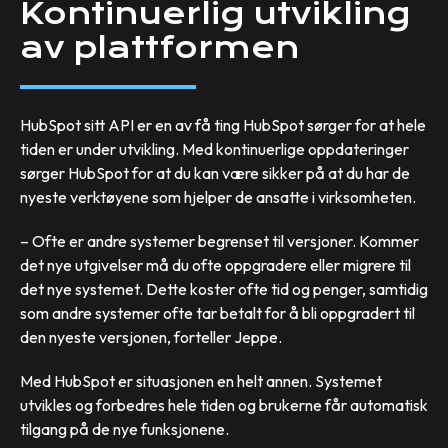
Kontinuerlig utvikling
av plattformen
HubSpot sitt API er en av få ting HubSpot sørger for at hele
tiden er under utvikling. Med kontinuerlige oppdateringer
sørger HubSpot for at du kan være sikker på at du har de
nyeste verktøyene som hjelper de ansatte i virksomheten.
– Ofte er andre systemer begrenset til versjoner. Kommer
det nye utgivelser må du ofte oppgradere eller migrere til
det nye systemet. Dette koster ofte tid og penger, samtidig
som andre systemer ofte tar betalt for å bli oppgradert til
den nyeste versjonen, forteller Jeppe.
Med HubSpot er situasjonen en helt annen. Systemet
utvikles og forbedres hele tiden og brukerne får automatisk
tilgang på de nye funksjonene.