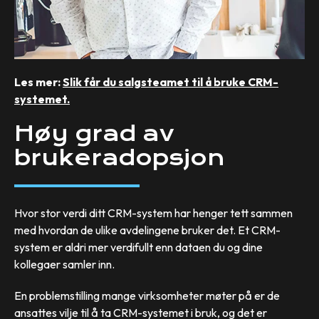
Les mer:
Slik får du salgsteamet til å bruke CRM-
systemet.
Høy grad av
brukeradopsjon
Hvor stor verdi ditt CRM-system har henger tett sammen
med hvordan de ulike avdelingene bruker det. Et CRM-
system er aldri mer verdifullt enn dataen du og dine
kollegaer samler inn.
En problemstilling mange virksomheter møter på er de
ansattes vilje til å ta CRM-systemet i bruk, og det er