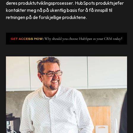
deres produktutviklingsprosesser. HubSpots produktsjefer
kontakter meg nå på ukentlig basis for å få innspill til
retningen på de forskjellige produktene.