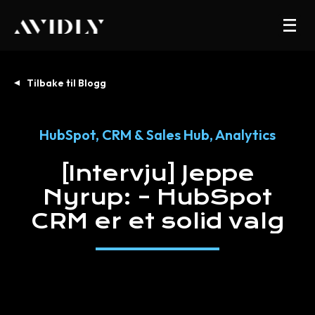
Tilbake til Blogg
HubSpot
,
CRM & Sales Hub
,
Analytics
[Intervju]
Jeppe
Nyrup:
–
HubSpot
CRM
er
et
solid
valg