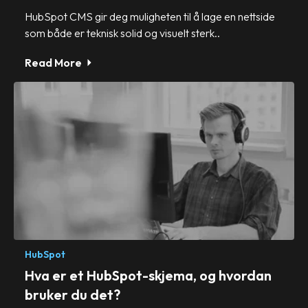
HubSpot CMS gir deg muligheten til å lage en nettside
som både er teknisk solid og visuelt sterk..
Read More
HubSpot
Hva er et HubSpot-skjema, og hvordan
bruker du det?