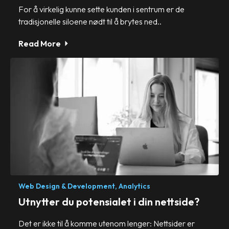
For å virkelig kunne sette kunden i sentrum er de
tradisjonelle siloene nødt til å brytes ned..
Read More
Web Design & Development,
Analytics
Utnytter du potensialet i din nettside?
Det er ikke til å komme utenom lenger: Nettsider er