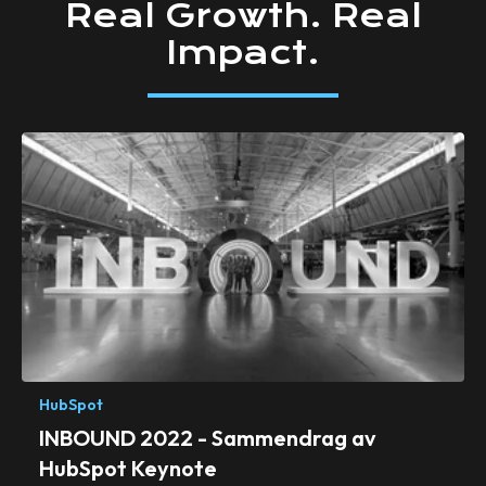
Real
Growth.
Real
Impact.
HubSpot
INBOUND 2022 - Sammendrag av
HubSpot Keynote