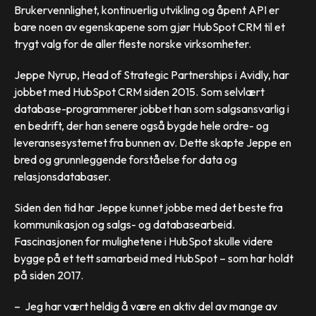
Brukervennlighet, kontinuerlig utvikling og åpent API er
bare noen av egenskapene som gjør HubSpot CRM til et
trygt valg for de aller fleste norske virksomheter.
Jeppe Nyrup, Head of Strategic Partnerships i Avidly, har
jobbet med HubSpot CRM siden 2015. Som selvlært
database-programmerer jobbet han som salgsansvarlig i
en bedrift, der han senere også bygde hele ordre- og
leveransesystemet fra bunnen av. Dette skapte Jeppe en
bred og grunnleggende forståelse for data og
relasjonsdatabaser.
Siden den tid har Jeppe kunnet jobbe med det beste fra
kommunikasjon og salgs- og databasearbeid.
Fascinasjonen for mulighetene i HubSpot skulle videre
bygge på et tett samarbeid med HubSpot – som har holdt
på siden 2017.
– Jeg har vært heldig å være en aktiv del av mange av