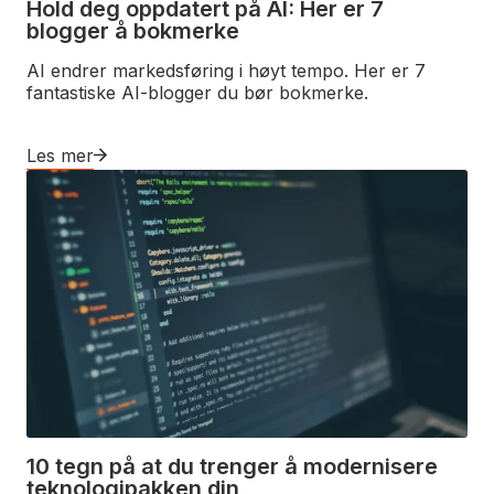
Hold deg oppdatert på AI: Her er 7
blogger å bokmerke
AI endrer markedsføring i høyt tempo. Her er 7
fantastiske AI-blogger du bør bokmerke.
Les mer
10 tegn på at du trenger å modernisere
teknologipakken din