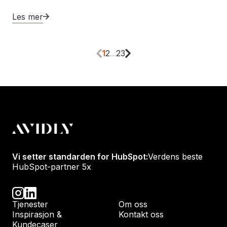
Les mer
1
2
...
23
Vi setter standarden for HubSpot:
Verdens beste
HubSpot-partner 5x
Tjenester
Om oss
Inspirasjon &
Kontakt oss
Kundecaser