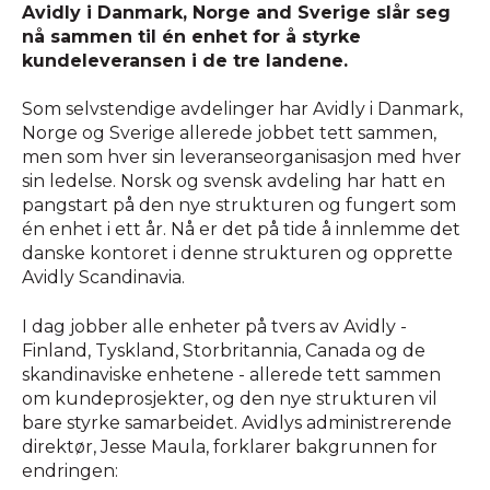
Avidly i Danmark, Norge and Sverige slår seg
nå sammen til én enhet for å styrke
kundeleveransen i de tre landene.
Som selvstendige avdelinger har Avidly i Danmark,
Norge og Sverige allerede jobbet tett sammen,
men som hver sin leveranseorganisasjon med hver
sin ledelse. Norsk og svensk avdeling har hatt en
pangstart på den nye strukturen og fungert som
én enhet i ett år. Nå er det på tide å innlemme det
danske kontoret i denne strukturen og opprette
Avidly Scandinavia.
I dag jobber alle enheter på tvers av Avidly -
Finland, Tyskland, Storbritannia, Canada og de
skandinaviske enhetene - allerede tett sammen
om kundeprosjekter, og den nye strukturen vil
bare styrke samarbeidet. Avidlys administrerende
direktør, Jesse Maula, forklarer bakgrunnen for
endringen: