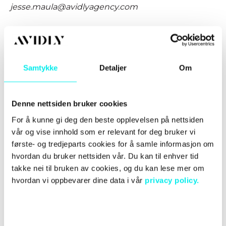
jesse.maula@avidlyagency.com
Samtykke
Detaljer
Om
Denne nettsiden bruker cookies
For å kunne gi deg den beste opplevelsen på nettsiden
vår og vise innhold som er relevant for deg bruker vi
første- og tredjeparts cookies for å samle informasjon om
RELATERTE INNLEGG
hvordan du bruker nettsiden vår. Du kan til enhver tid
takke nei til bruken av cookies, og du kan lese mer om
hvordan vi oppbevarer dine data i vår
privacy policy.