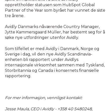
opprettholder statusen som HubSpot Global
Partner of the Year som byrået har vunnet de siste
tre årene.
Avidly Danmarks nåværende Country Manager,
Jytte Kammersgaard Müller, har bestemt seg for å
søke nye utfordringer utenfor Avidly.
Som tilfellet er med Avidly i Danmark, Norge og
Sverige i dag, vil den nye Avidly Scandinavia-
enheten bli rapportert under Avidlys
internasjonale virksomhet sammen med Tyskland,
Storbritannia og Canada i konsernets finansielle
rapportering.
For mer informasjon, vennligst kontakt:
Jesse Maula, CEO i Avidly - +358 40 5480248,