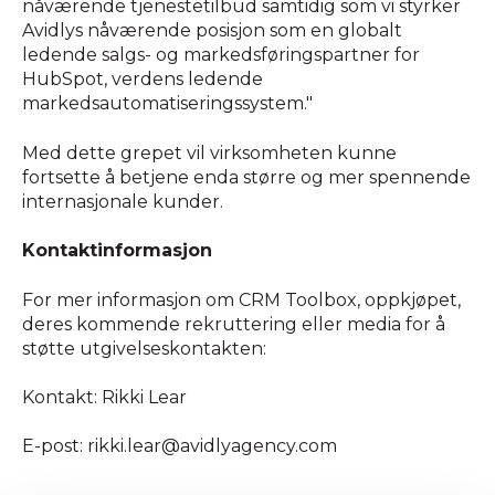
nåværende tjenestetilbud samtidig som vi styrker
Avidlys nåværende posisjon som en globalt
ledende salgs- og markedsføringspartner for
HubSpot, verdens ledende
markedsautomatiseringssystem."
Med dette grepet vil virksomheten kunne
fortsette å betjene enda større og mer spennende
internasjonale kunder.
Kontaktinformasjon
For mer informasjon om CRM Toolbox, oppkjøpet,
deres kommende rekruttering eller media for å
støtte utgivelseskontakten:
Kontakt: Rikki Lear
E-post: rikki.lear@avidlyagency.com