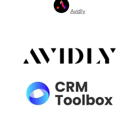
Avidly