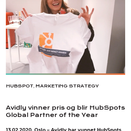
,
HUBSPOT
MARKETING STRATEGY
Avidly vinner pris og blir HubSpots
Global Partner of the Year
13.02.2020, Oslo – Avidly har vunnet HubSpots