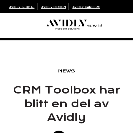
AVIDLY GLOBAL
AVIDLY DESIGN
AVIDLY CAREERS
NEWS
CRM Toolbox har
blitt en del av
Avidly