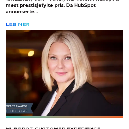
mest prestisjefylte pris. Da HubSpot
annonserte...
LES MER
,
,
HUBSPOT
CUSTOMER EXPERIENCE