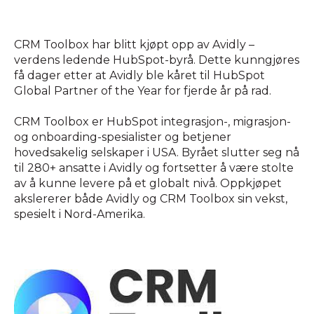
CRM Toolbox har blitt kjøpt opp av Avidly
–
verdens ledende HubSpot-byrå. Dette kunngjøres
få dager etter at Avidly ble kåret til HubSpot
Global Partner of the Year for fjerde år på rad.
CRM Toolbox er HubSpot integrasjon-, migrasjon-
og onboarding-spesialister og betjener
hovedsakelig selskaper i USA. Byrået slutter seg nå
til 280+ ansatte i Avidly og fortsetter å være stolte
av å kunne levere på et globalt nivå. Oppkjøpet
akslererer både Avidly og CRM Toolbox sin vekst,
spesielt i Nord-Amerika.