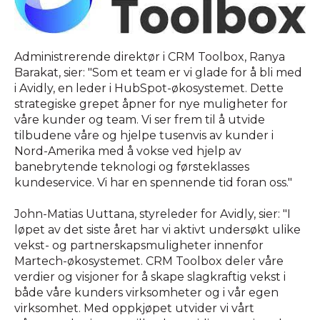
Administrerende direktør i CRM Toolbox, Ranya
Barakat, sier: "Som et team er vi glade for å bli med
i Avidly, en leder i HubSpot-økosystemet. Dette
strategiske grepet åpner for nye muligheter for
våre kunder og team. Vi ser frem til å utvide
tilbudene våre og hjelpe tusenvis av kunder i
Nord-Amerika med å vokse ved hjelp av
banebrytende teknologi og førsteklasses
kundeservice. Vi har en spennende tid foran oss."
John-Matias Uuttana, styreleder for Avidly, sier: "I
løpet av det siste året har vi aktivt undersøkt ulike
vekst- og partnerskapsmuligheter innenfor
Martech-økosystemet. CRM Toolbox deler våre
verdier og visjoner for å skape slagkraftig vekst i
både våre kunders virksomheter og i vår egen
virksomhet. Med oppkjøpet utvider vi vårt