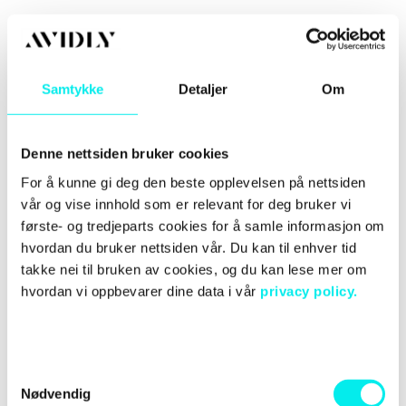
Samtykke
Detaljer
Om
Denne nettsiden bruker cookies
For å kunne gi deg den beste opplevelsen på nettsiden
RELATERTE INNLEGG
vår og vise innhold som er relevant for deg bruker vi
første- og tredjeparts cookies for å samle informasjon om
hvordan du bruker nettsiden vår. Du kan til enhver tid
takke nei til bruken av cookies, og du kan lese mer om
hvordan vi oppbevarer dine data i vår
privacy policy.
S
Nødvendig
a