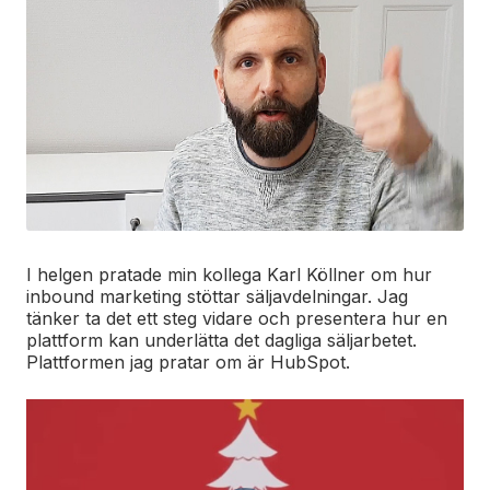
I helgen pratade min kollega Karl Köllner om hur
inbound marketing stöttar säljavdelningar. Jag
tänker ta det ett steg vidare och presentera hur en
plattform kan underlätta det dagliga säljarbetet.
Plattformen jag pratar om är HubSpot.