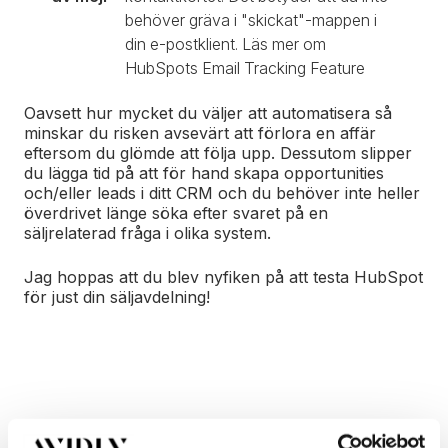
behöver gräva i "skickat"-mappen i
din e-postklient. Läs mer om
HubSpots Email Tracking Feature
Oavsett hur mycket du väljer att automatisera så
minskar du risken
avsevärt
att förlora en affär
eftersom du glömde att följa upp. Dessutom slipper
du lägga tid på att för hand skapa opportunities
och/eller leads i ditt CRM och du behöver inte heller
överdrivet länge söka efter svaret på en
säljrelaterad fråga i olika system.
Jag hoppas att du blev nyfiken på att testa HubSpot
för just din säljavdelning!