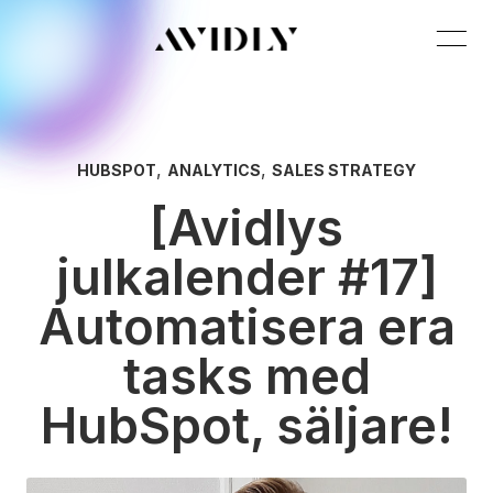
,
,
HUBSPOT
ANALYTICS
SALES STRATEGY
[Avidlys
julkalender #17]
Automatisera era
tasks med
HubSpot, säljare!