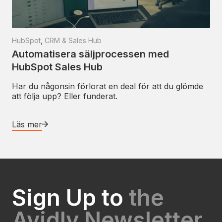
HubSpot
,
CRM & Sales Hub
Automatisera säljprocessen med
HubSpot Sales Hub
Har du någonsin förlorat en deal för att du glömde
att följa upp? Eller funderat.
Läs mer
Sign Up to
the
Avidly Newsletter