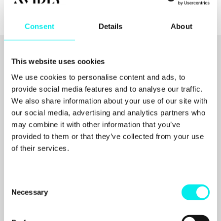
Consent
Details
About
This website uses cookies
Relaterade artiklar
We use cookies to personalise content and ads, to
provide social media features and to analyse our traffic.
ALLA RESURSER
We also share information about your use of our site with
our social media, advertising and analytics partners who
may combine it with other information that you’ve
provided to them or that they’ve collected from your use
of their services.
C
Necessary
o
n
s