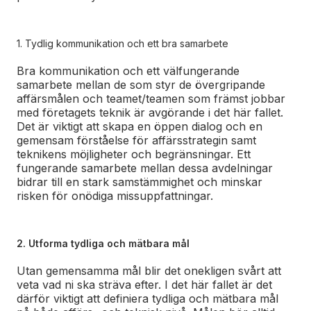
1. Tydlig kommunikation och ett bra samarbete
Bra kommunikation och ett välfungerande
samarbete mellan de som styr de övergripande
affärsmålen och teamet/teamen som främst jobbar
med företagets teknik är avgörande i det här fallet.
Det är viktigt att skapa en öppen dialog och en
gemensam förståelse för affärsstrategin samt
teknikens möjligheter och begränsningar. Ett
fungerande samarbete mellan dessa avdelningar
bidrar till en stark samstämmighet och minskar
risken för onödiga missuppfattningar.
2. Utforma tydliga och mätbara mål
Utan gemensamma mål blir det onekligen svårt att
veta vad ni ska sträva efter. I det här fallet är det
därför viktigt att definiera tydliga och mätbara mål