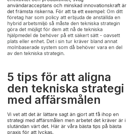
användaracceptans och minskad innovationskraft är
det främsta riskerna.
För att ta ett exempel:
Om ditt
företag har som policy att erbjuda de anställda en
hybrid arbetsmiljö så måste den tekniska strategin
göra det möjligt för dem att nå de tekniska
hjälpmedel de behöver på ett säkert sätt - oavsett
plats eller enhet. Det i sin tur kräver bland annat
molnbaserade system som då behöver vara en del
av den tekniska strategin.
5 tips för att aligna
den tekniska strategi
med affärsmålen
Vi vet att det är lättare sagt än gjort att få ihop en
strategi med affärsmålen men arbetet det kräver är i
slutändan värt det. Här är våra bästa tips på bästa
praxis för att lyckas.