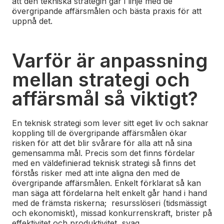
att den tekniska strategin går i linje med de
övergripande affärsmålen och bästa praxis för att
uppnå det.
Varför är anpassning
mellan strategi och
affärsmål så viktigt?
En teknisk strategi som lever sitt eget liv och saknar
koppling till de övergripande affärsmålen ökar
risken för att det blir svårare för alla att nå sina
gemensamma mål. Precis som det finns fördelar
med en väldefinierad teknisk strategi så finns det
förstås risker med att inte aligna den med de
övergripande affärsmålen.
Enkelt förklarat så kan
man säga att fördelarna helt enkelt går hand i hand
med de främsta riskerna; resursslöseri (tidsmässigt
och ekonomiskt), missad konkurrenskraft, brister på
effektivitet och produktivitet, svag