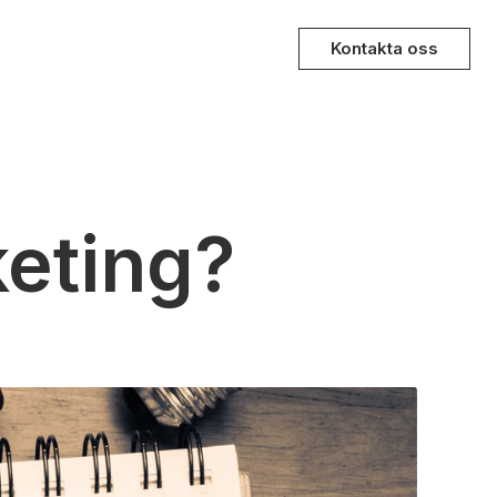
Kontakta oss
keting?