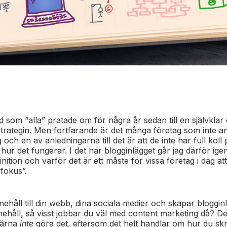
som “alla” pratade om för några år sedan till en självklar d
rategin. Men fortfarande är det många företag som inte a
och en av anledningarna till det är att de inte har full koll
 hur det fungerar. I det här blogginlägget går jag därför ig
nition och varför det är ett måste för vissa företag i dag att
pfokus”.
nnehåll till din webb, dina sociala medier och skapar bloggi
nnehåll, så visst jobbar du väl med content marketing då? D
gärna
inte
göra det, eftersom det helt handlar om hur du sk