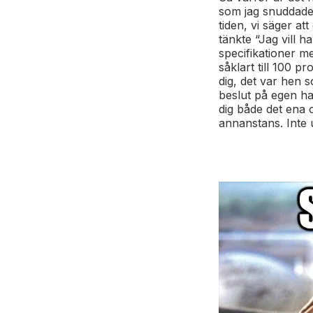
som jag snuddade v
tiden, vi säger att
tänkte “Jag vill 
specifikationer m
såklart till 100 p
dig, det var hen 
beslut på egen ha
dig både det ena 
annanstans. Inte 