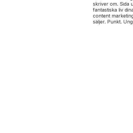
skriver om. Sida 
fantastiska liv di
content marketing
säljer. Punkt. Un