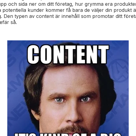
upp och sida ner om ditt företag, hur grymma era produkte
na potentiella kunder kommer få bara de väljer din produkt ä
. Den typen av content är innehåll som promotar ditt föret
gefär så.