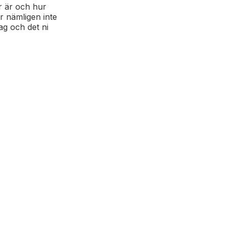
r är och hur
r nämligen inte
ag och det ni