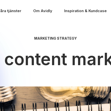
åra tjänster
Om Avidly
Inspiration & Kundcase
MARKETING STRATEGY
 content mar