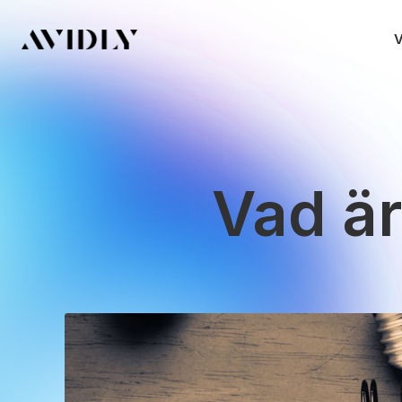
V
Vad är