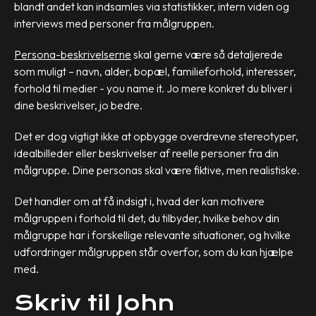
blandt andet kan indsamles via statistikker, intern viden og
interviews med personer fra målgruppen.
Persona-beskrivelserne
skal gerne være så detaljerede
som muligt – navn, alder, bopæl, familieforhold, interesser,
forhold til medier - you name it. Jo mere konkret du bliver i
dine beskrivelser, jo bedre.
Det er dog vigtigt ikke at opbygge overdrevne stereotyper,
idealbilleder eller beskrivelser af reelle personer fra din
målgruppe. Dine personas skal være fiktive, men realistiske.
Det handler om at få indsigt i, hvad der kan motivere
målgruppen i forhold til det, du tilbyder, hvilke behov din
målgruppe har i forskellige relevante situationer, og hvilke
udfordringer målgruppen står overfor, som du kan hjælpe
med.
Skriv til John