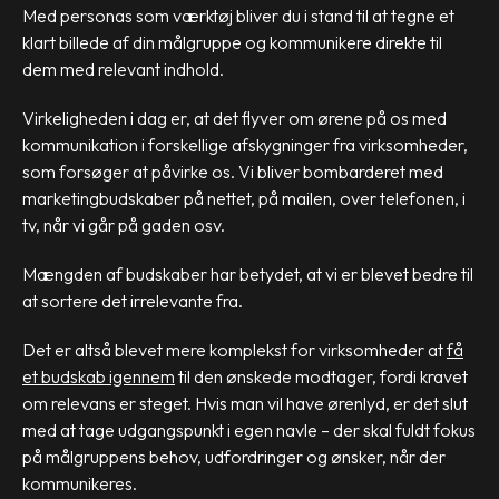
Med personas som værktøj bliver du i stand til at tegne et
klart billede af din målgruppe og kommunikere direkte til
dem med relevant indhold.
Virkeligheden i dag er, at det flyver om ørene på os med
kommunikation i forskellige afskygninger fra virksomheder,
som forsøger at påvirke os. Vi bliver bombarderet med
marketingbudskaber på nettet, på mailen, over telefonen, i
tv, når vi går på gaden osv.
Mængden af budskaber har betydet, at vi er blevet bedre til
at sortere det irrelevante fra.
Det er altså blevet mere komplekst for virksomheder at
få
et budskab igennem
til den ønskede modtager, fordi kravet
om relevans er steget. Hvis man vil have ørenlyd, er det slut
med at tage udgangspunkt i egen navle – der skal fuldt fokus
på målgruppens behov, udfordringer og ønsker, når der
kommunikeres.