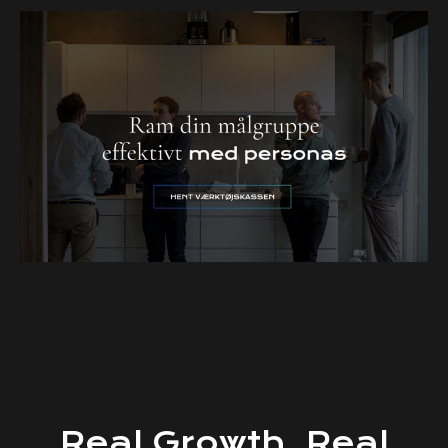
Real
Growth.
Real