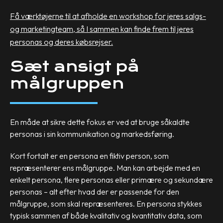
Få værktøjerne til at afholde en workshop for jeres salgs-
og marketingteam,
så I sammen kan finde frem til jeres
personas og deres købsrejser.
Sæt ansigt på
målgruppen
En måde at sikre dette fokus er ved at bruge såkaldte
personas i sin kommunikation og markedsføring.
Kort fortalt er en persona en fiktiv person, som
repræsenterer ens målgruppe. Man kan arbejde med en
enkelt persona, flere personas eller primære og sekundære
personas – alt efter hvad der er passende for den
målgruppe, som skal repræsenteres. En persona stykkes
typisk sammen af både kvalitativ og kvantitativ data, som